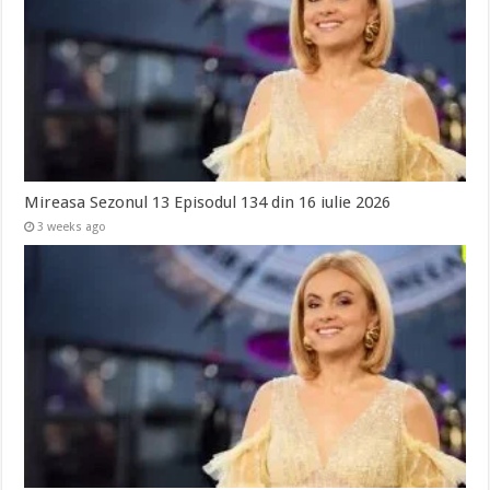
Mireasa Sezonul 13 Episodul 134 din 16 iulie 2026
3 weeks ago