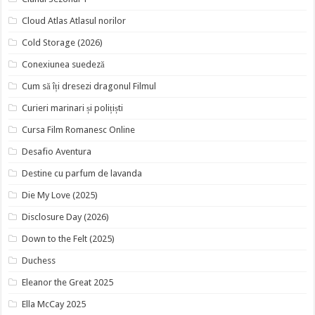
Cloud Atlas Atlasul norilor
Cold Storage (2026)
Conexiunea suedeză
Cum să îți dresezi dragonul Filmul
Curieri marinari și polițiști
Cursa Film Romanesc Online
Desafio Aventura
Destine cu parfum de lavanda
Die My Love (2025)
Disclosure Day (2026)
Down to the Felt (2025)
Duchess
Eleanor the Great 2025
Ella McCay 2025