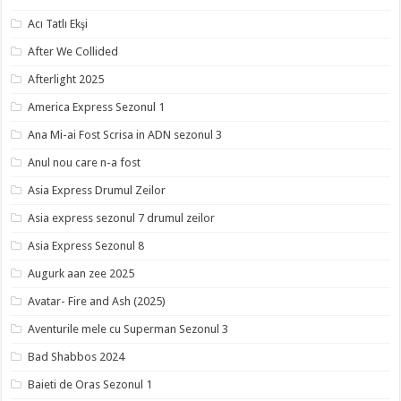
Acı Tatlı Ekşi
After We Collided
Afterlight 2025
America Express Sezonul 1
Ana Mi-ai Fost Scrisa in ADN sezonul 3
Anul nou care n-a fost
Asia Express Drumul Zeilor
Asia express sezonul 7 drumul zeilor
Asia Express Sezonul 8
Augurk aan zee 2025
Avatar- Fire and Ash (2025)
Aventurile mele cu Superman Sezonul 3
Bad Shabbos 2024
Baieti de Oras Sezonul 1