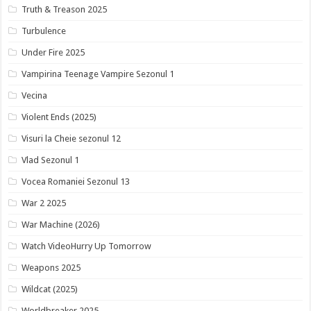
Truth & Treason 2025
Turbulence
Under Fire 2025
Vampirina Teenage Vampire Sezonul 1
Vecina
Violent Ends (2025)
Visuri la Cheie sezonul 12
Vlad Sezonul 1
Vocea Romaniei Sezonul 13
War 2 2025
War Machine (2026)
Watch VideoHurry Up Tomorrow
Weapons 2025
Wildcat (2025)
Worldbreaker 2025