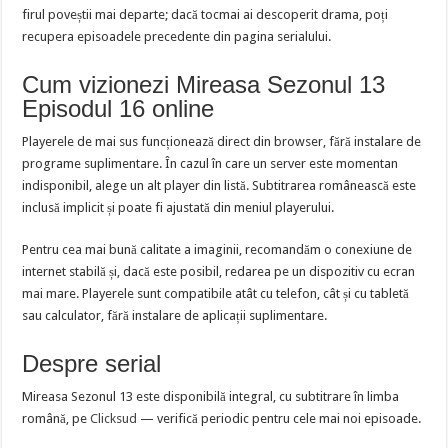
firul poveștii mai departe; dacă tocmai ai descoperit drama, poți
recupera episoadele precedente din pagina serialului.
Cum vizionezi Mireasa Sezonul 13
Episodul 16 online
Playerele de mai sus funcționează direct din browser, fără instalare de
programe suplimentare. În cazul în care un server este momentan
indisponibil, alege un alt player din listă. Subtitrarea românească este
inclusă implicit și poate fi ajustată din meniul playerului.
Pentru cea mai bună calitate a imaginii, recomandăm o conexiune de
internet stabilă și, dacă este posibil, redarea pe un dispozitiv cu ecran
mai mare. Playerele sunt compatibile atât cu telefon, cât și cu tabletă
sau calculator, fără instalare de aplicații suplimentare.
Despre serial
Mireasa Sezonul 13 este disponibilă integral, cu subtitrare în limba
română, pe
Clicksud
— verifică periodic pentru cele mai noi episoade.