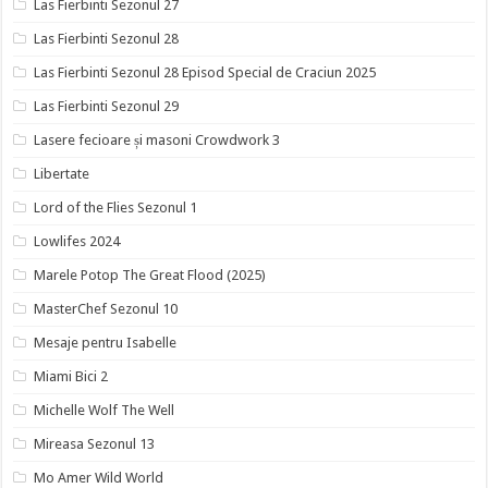
Las Fierbinti Sezonul 27
Las Fierbinti Sezonul 28
Las Fierbinti Sezonul 28 Episod Special de Craciun 2025
Las Fierbinti Sezonul 29
Lasere fecioare și masoni Crowdwork 3
Libertate
Lord of the Flies Sezonul 1
Lowlifes 2024
Marele Potop The Great Flood (2025)
MasterChef Sezonul 10
Mesaje pentru Isabelle
Miami Bici 2
Michelle Wolf The Well
Mireasa Sezonul 13
Mo Amer Wild World