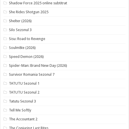
Shadow Force 2025 online subtitrat
She Rides Shotgun 2025
Shelter (2026)
Silo Sezonul 3
Sisu: Road to Revenge
Soulm8te (2026)
Speed Demon (2026)
Spider-Man: Brand New Day (2026)
Survivor Romania Sezonul 7
TATUTU Sezonul 1
TATUTU Sezonul 2
Tatutu Sezonul 3
Tell Me Softly
The Accountant 2
The Conjuring Last Rites