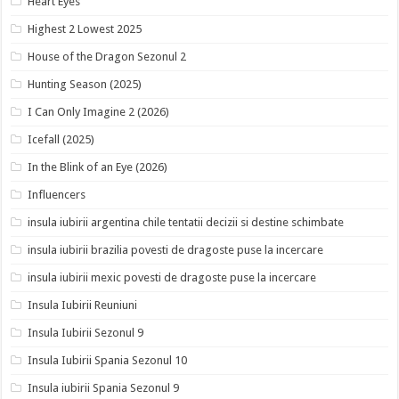
Heart Eyes
Highest 2 Lowest 2025
House of the Dragon Sezonul 2
Hunting Season (2025)
I Can Only Imagine 2 (2026)
Icefall (2025)
In the Blink of an Eye (2026)
Influencers
insula iubirii argentina chile tentatii decizii si destine schimbate
insula iubirii brazilia povesti de dragoste puse la incercare
insula iubirii mexic povesti de dragoste puse la incercare
Insula Iubirii Reuniuni
Insula Iubirii Sezonul 9
Insula Iubirii Spania Sezonul 10
Insula iubirii Spania Sezonul 9