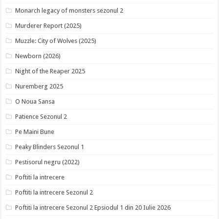
Monarch legacy of monsters sezonul 2
Murderer Report (2025)
Muzzle: City of Wolves (2025)
Newborn (2026)
Night of the Reaper 2025
Nuremberg 2025
O Noua Sansa
Patience Sezonul 2
Pe Maini Bune
Peaky Blinders Sezonul 1
Pestisorul negru (2022)
Poftiti la intrecere
Poftiti la intrecere Sezonul 2
Poftiti la intrecere Sezonul 2 Epsiodul 1 din 20 Iulie 2026