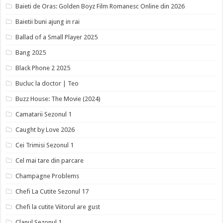
Baieti de Oras: Golden Boyz Film Romanesc Online din 2026
Baietii buni ajung in rai
Ballad of a Small Player 2025
Bang 2025
Black Phone 2 2025
Bucluc la doctor | Teo
Buzz House: The Movie (2024)
Camatarii Sezonul 1
Caught by Love 2026
Cei Trimisi Sezonul 1
Cel mai tare din parcare
Champagne Problems
Chefi La Cutite Sezonul 17
Chefi la cutite Viitorul are gust
Clanul Sezonul 1