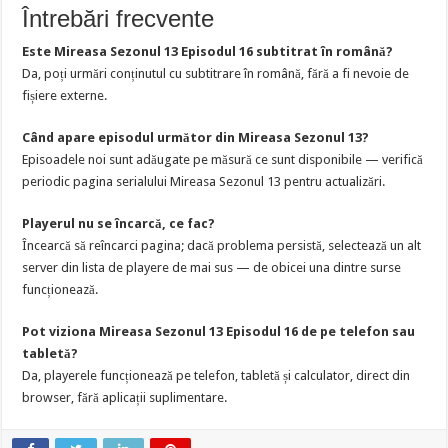
Întrebări frecvente
Este Mireasa Sezonul 13 Episodul 16 subtitrat în română?
Da, poți urmări conținutul cu subtitrare în română, fără a fi nevoie de
fișiere externe.
Când apare episodul următor din Mireasa Sezonul 13?
Episoadele noi sunt adăugate pe măsură ce sunt disponibile — verifică
periodic pagina serialului Mireasa Sezonul 13 pentru actualizări.
Playerul nu se încarcă, ce fac?
Încearcă să reîncarci pagina; dacă problema persistă, selectează un alt
server din lista de playere de mai sus — de obicei una dintre surse
funcționează.
Pot viziona Mireasa Sezonul 13 Episodul 16 de pe telefon sau
tabletă?
Da, playerele funcționează pe telefon, tabletă și calculator, direct din
browser, fără aplicații suplimentare.