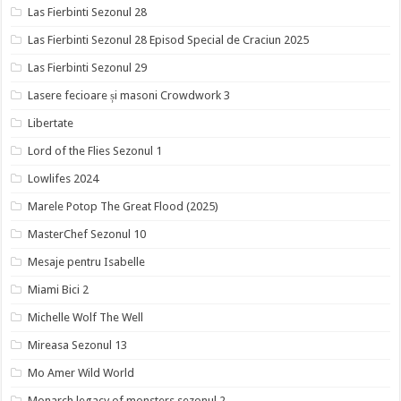
Las Fierbinti Sezonul 28
Las Fierbinti Sezonul 28 Episod Special de Craciun 2025
Las Fierbinti Sezonul 29
Lasere fecioare și masoni Crowdwork 3
Libertate
Lord of the Flies Sezonul 1
Lowlifes 2024
Marele Potop The Great Flood (2025)
MasterChef Sezonul 10
Mesaje pentru Isabelle
Miami Bici 2
Michelle Wolf The Well
Mireasa Sezonul 13
Mo Amer Wild World
Monarch legacy of monsters sezonul 2