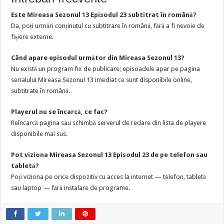
Este Mireasa Sezonul 13 Episodul 23 subtitrat în română?
Da, poți urmări conținutul cu subtitrare în română, fără a fi nevoie de
fișiere externe.
Când apare episodul următor din Mireasa Sezonul 13?
Nu există un program fix de publicare; episoadele apar pe pagina
serialului Mireasa Sezonul 13 imediat ce sunt disponibile online,
subtitrate în română.
Playerul nu se încarcă, ce fac?
Reîncarcă pagina sau schimbă serverul de redare din lista de playere
disponibile mai sus.
Pot viziona Mireasa Sezonul 13 Episodul 23 de pe telefon sau
tabletă?
Poți viziona pe orice dispozitiv cu acces la internet — telefon, tabletă
sau laptop — fără instalare de programe.