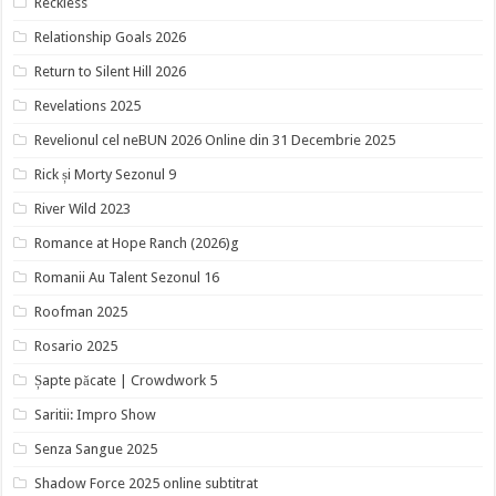
Reckless
Relationship Goals 2026
Return to Silent Hill 2026
Revelations 2025
Revelionul cel neBUN 2026 Online din 31 Decembrie 2025
Rick și Morty Sezonul 9
River Wild 2023
Romance at Hope Ranch (2026)g
Romanii Au Talent Sezonul 16
Roofman 2025
Rosario 2025
Șapte păcate | Crowdwork 5
Saritii: Impro Show
Senza Sangue 2025
Shadow Force 2025 online subtitrat