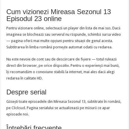
Cum vizionezi Mireasa Sezonul 13
Episodul 23 online
Pentru vizionare online, selectează un player din lista de mai sus. Dacă
imaginea se blochează sau serverul nu răspunde, schimbă sursa video
— pagina oferă mai multe opțiuni pentru situații de genul acesta.
Subtitrarea în limba română pornește automat odată cu redarea.
Nu este nevoie de cont sau de descărcare de fișiere — totul rulează
direct din browser, pe orice dispozitiv. Pentru o experiență mai bună,
îți recomandăm o conexiune stabilă la internet, mai ales dacă alegi
redarea în calitate HD.
Despre serial
Găsești toate episoadele din Mireasa Sezonul 13, subtitrate în română,
pe
Clicksud
. Pagina serialului se actualizează pe măsură ce apar
episoade noi.
Întrebări frecvente