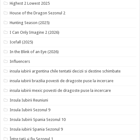
Highest 2 Lowest 2025
House of the Dragon Sezonul 2
Hunting Season (2025)
I Can Only Imagine 2 (2026)
Icefall (2025)
In the Blink of an Eye (2026)
Influencers
insula iubirii argentina chile tentatii decizii si destine schimbate
insula iubirii brazilia povesti de dragoste puse la incercare
insula iubirii mexic povesti de dragoste puse la incercare
Insula Iubirii Reuniuni
Insula Iubirii Sezonul 9
Insula Iubirii Spania Sezonul 10
Insula iubirii Spania Sezonul 9
Între tată și fiu Sezonul 1