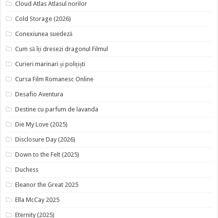
Cloud Atlas Atlasul norilor
Cold Storage (2026)
Conexiunea suedeză
Cum să îți dresezi dragonul Filmul
Curieri marinari și polițiști
Cursa Film Romanesc Online
Desafio Aventura
Destine cu parfum de lavanda
Die My Love (2025)
Disclosure Day (2026)
Down to the Felt (2025)
Duchess
Eleanor the Great 2025
Ella McCay 2025
Eternity (2025)