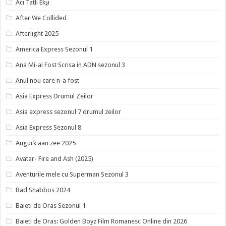
Acı Tatlı Ekşi
After We Collided
Afterlight 2025
America Express Sezonul 1
Ana Mi-ai Fost Scrisa in ADN sezonul 3
Anul nou care n-a fost
Asia Express Drumul Zeilor
Asia express sezonul 7 drumul zeilor
Asia Express Sezonul 8
Augurk aan zee 2025
Avatar- Fire and Ash (2025)
Aventurile mele cu Superman Sezonul 3
Bad Shabbos 2024
Baieti de Oras Sezonul 1
Baieti de Oras: Golden Boyz Film Romanesc Online din 2026