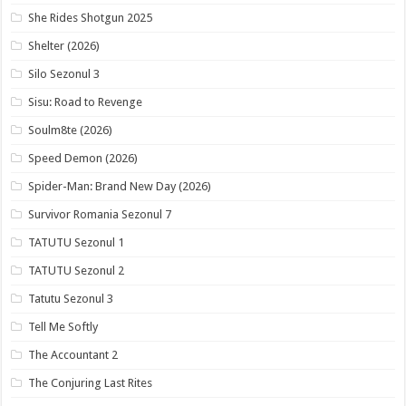
She Rides Shotgun 2025
Shelter (2026)
Silo Sezonul 3
Sisu: Road to Revenge
Soulm8te (2026)
Speed Demon (2026)
Spider-Man: Brand New Day (2026)
Survivor Romania Sezonul 7
TATUTU Sezonul 1
TATUTU Sezonul 2
Tatutu Sezonul 3
Tell Me Softly
The Accountant 2
The Conjuring Last Rites