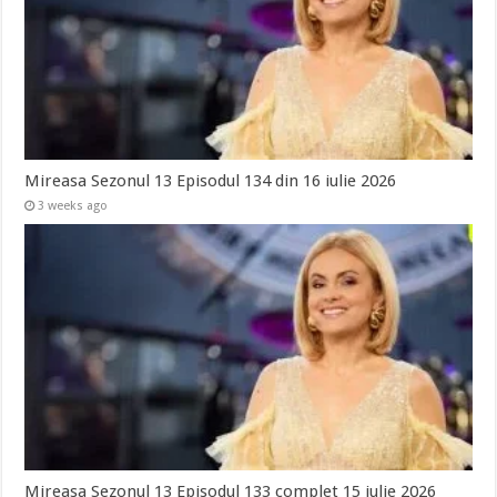
Mireasa Sezonul 13 Episodul 134 din 16 iulie 2026
3 weeks ago
Mireasa Sezonul 13 Episodul 133 complet 15 iulie 2026