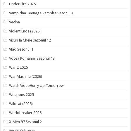
Under Fire 2025
Vampirina Teenage Vampire Sezonul 1
Vecina
Violent Ends (2025)
Visuri la Cheie sezonul 12
Vlad Sezonul 1
Vocea Romaniei Sezonul 13
War 2 2025
War Machine (2026)
Watch VideoHurry Up Tomorrow
Weapons 2025
Wildcat (2025)
Worldbreaker 2025
X-Men 97 Sezonul 2
Yeralti Subteran