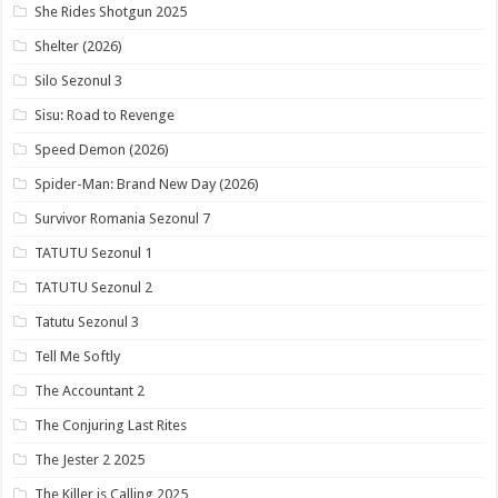
She Rides Shotgun 2025
Shelter (2026)
Silo Sezonul 3
Sisu: Road to Revenge
Speed Demon (2026)
Spider-Man: Brand New Day (2026)
Survivor Romania Sezonul 7
TATUTU Sezonul 1
TATUTU Sezonul 2
Tatutu Sezonul 3
Tell Me Softly
The Accountant 2
The Conjuring Last Rites
The Jester 2 2025
The Killer is Calling 2025