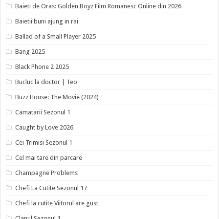
Baieti de Oras: Golden Boyz Film Romanesc Online din 2026
Baietii buni ajung in rai
Ballad of a Small Player 2025
Bang 2025
Black Phone 2 2025
Bucluc la doctor | Teo
Buzz House: The Movie (2024)
Camatarii Sezonul 1
Caught by Love 2026
Cei Trimisi Sezonul 1
Cel mai tare din parcare
Champagne Problems
Chefi La Cutite Sezonul 17
Chefi la cutite Viitorul are gust
Clanul Sezonul 1