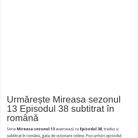
Urmărește Mireasa sezonul
13 Episodul 38 subtitrat în
română
Seria
Mireasa sezonul 13
avansează cu
Episodul 38
, tradus și
subtitrat în română, gata de vizionare online. Poți urmări episodul