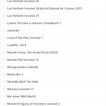
Las Fierbinti Sezonul 28
Las Fierbinti Sezonul 28 Episod Special de Craciun 2025
Las Fierbinti Sezonul 29
Lasere fecioare și masoni Crowdwork 3
Libertate
Lord of the Flies Sezonul 1
Lowlifes 2024
Marele Potop The Great Flood (2025)
MasterChef Sezonul 10
Mesaje pentru Isabelle
Miami Bici 2
Michelle Wolf The Well
Mireasa Sezonul 13
Mo Amer Wild World
Monarch legacy of monsters sezonul 2