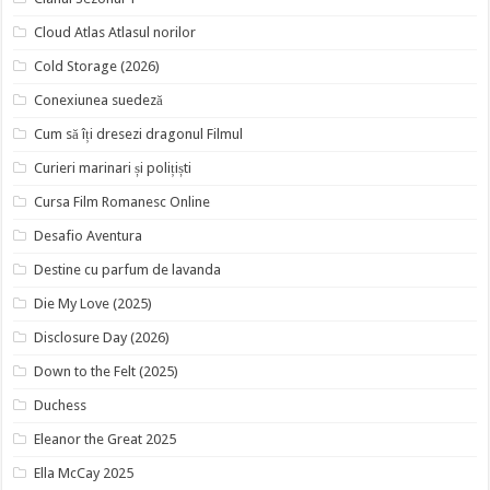
Cloud Atlas Atlasul norilor
Cold Storage (2026)
Conexiunea suedeză
Cum să îți dresezi dragonul Filmul
Curieri marinari și polițiști
Cursa Film Romanesc Online
Desafio Aventura
Destine cu parfum de lavanda
Die My Love (2025)
Disclosure Day (2026)
Down to the Felt (2025)
Duchess
Eleanor the Great 2025
Ella McCay 2025