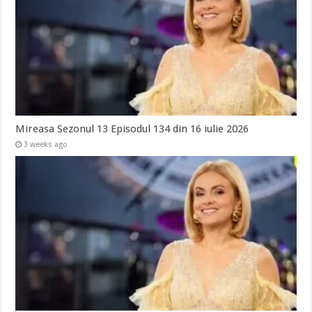
Mireasa Sezonul 13 Episodul 134 din 16 iulie 2026
3 weeks ago