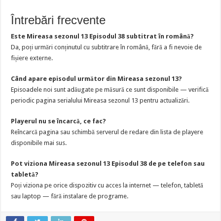
Întrebări frecvente
Este Mireasa sezonul 13 Episodul 38 subtitrat în română?
Da, poți urmări conținutul cu subtitrare în română, fără a fi nevoie de
fișiere externe.
Când apare episodul următor din Mireasa sezonul 13?
Episoadele noi sunt adăugate pe măsură ce sunt disponibile — verifică
periodic pagina serialului Mireasa sezonul 13 pentru actualizări.
Playerul nu se încarcă, ce fac?
Reîncarcă pagina sau schimbă serverul de redare din lista de playere
disponibile mai sus.
Pot viziona Mireasa sezonul 13 Episodul 38 de pe telefon sau
tabletă?
Poți viziona pe orice dispozitiv cu acces la internet — telefon, tabletă
sau laptop — fără instalare de programe.