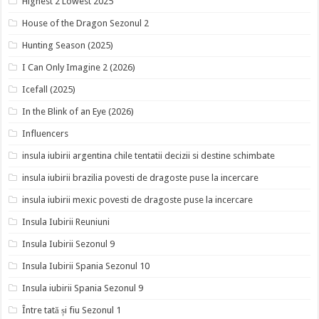
Highest 2 Lowest 2025
House of the Dragon Sezonul 2
Hunting Season (2025)
I Can Only Imagine 2 (2026)
Icefall (2025)
In the Blink of an Eye (2026)
Influencers
insula iubirii argentina chile tentatii decizii si destine schimbate
insula iubirii brazilia povesti de dragoste puse la incercare
insula iubirii mexic povesti de dragoste puse la incercare
Insula Iubirii Reuniuni
Insula Iubirii Sezonul 9
Insula Iubirii Spania Sezonul 10
Insula iubirii Spania Sezonul 9
Între tată și fiu Sezonul 1