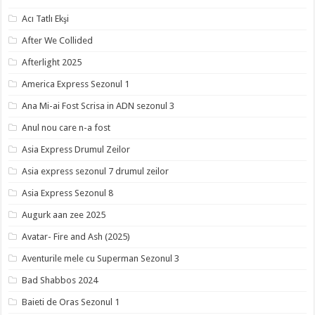
Acı Tatlı Ekşi
After We Collided
Afterlight 2025
America Express Sezonul 1
Ana Mi-ai Fost Scrisa in ADN sezonul 3
Anul nou care n-a fost
Asia Express Drumul Zeilor
Asia express sezonul 7 drumul zeilor
Asia Express Sezonul 8
Augurk aan zee 2025
Avatar- Fire and Ash (2025)
Aventurile mele cu Superman Sezonul 3
Bad Shabbos 2024
Baieti de Oras Sezonul 1