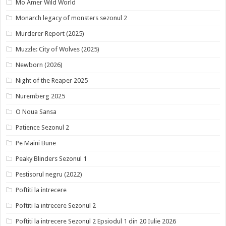
Mo Amer Wild World
Monarch legacy of monsters sezonul 2
Murderer Report (2025)
Muzzle: City of Wolves (2025)
Newborn (2026)
Night of the Reaper 2025
Nuremberg 2025
O Noua Sansa
Patience Sezonul 2
Pe Maini Bune
Peaky Blinders Sezonul 1
Pestisorul negru (2022)
Poftiti la intrecere
Poftiti la intrecere Sezonul 2
Poftiti la intrecere Sezonul 2 Epsiodul 1 din 20 Iulie 2026