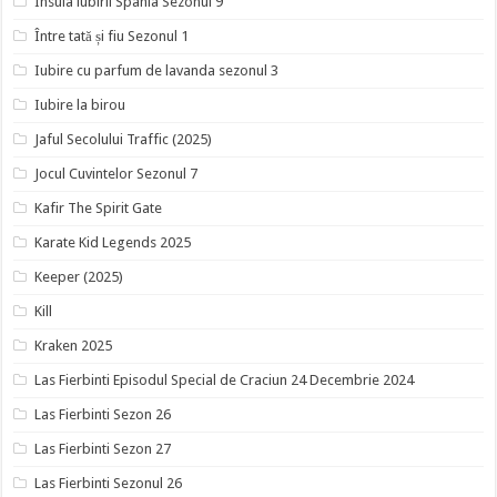
Insula iubirii Spania Sezonul 9
Între tată și fiu Sezonul 1
Iubire cu parfum de lavanda sezonul 3
Iubire la birou
Jaful Secolului Traffic (2025)
Jocul Cuvintelor Sezonul 7
Kafir The Spirit Gate
Karate Kid Legends 2025
Keeper (2025)
Kill
Kraken 2025
Las Fierbinti Episodul Special de Craciun 24 Decembrie 2024
Las Fierbinti Sezon 26
Las Fierbinti Sezon 27
Las Fierbinti Sezonul 26