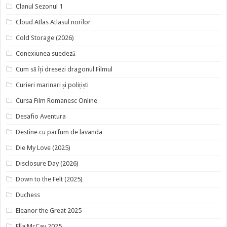
Clanul Sezonul 1
Cloud Atlas Atlasul norilor
Cold Storage (2026)
Conexiunea suedeză
Cum să îți dresezi dragonul Filmul
Curieri marinari și polițiști
Cursa Film Romanesc Online
Desafio Aventura
Destine cu parfum de lavanda
Die My Love (2025)
Disclosure Day (2026)
Down to the Felt (2025)
Duchess
Eleanor the Great 2025
Ella McCay 2025