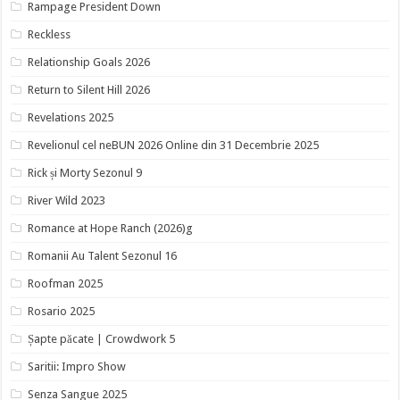
Rampage President Down
Reckless
Relationship Goals 2026
Return to Silent Hill 2026
Revelations 2025
Revelionul cel neBUN 2026 Online din 31 Decembrie 2025
Rick și Morty Sezonul 9
River Wild 2023
Romance at Hope Ranch (2026)g
Romanii Au Talent Sezonul 16
Roofman 2025
Rosario 2025
Șapte păcate | Crowdwork 5
Saritii: Impro Show
Senza Sangue 2025