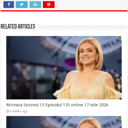
Related Articles
Mireasa Sezonul 13 Episodul 135 online 17 iulie 2026
3 weeks ago