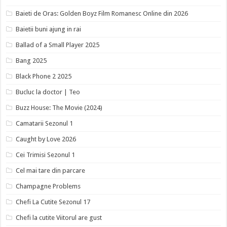
Baieti de Oras: Golden Boyz Film Romanesc Online din 2026
Baietii buni ajung in rai
Ballad of a Small Player 2025
Bang 2025
Black Phone 2 2025
Bucluc la doctor | Teo
Buzz House: The Movie (2024)
Camatarii Sezonul 1
Caught by Love 2026
Cei Trimisi Sezonul 1
Cel mai tare din parcare
Champagne Problems
Chefi La Cutite Sezonul 17
Chefi la cutite Viitorul are gust