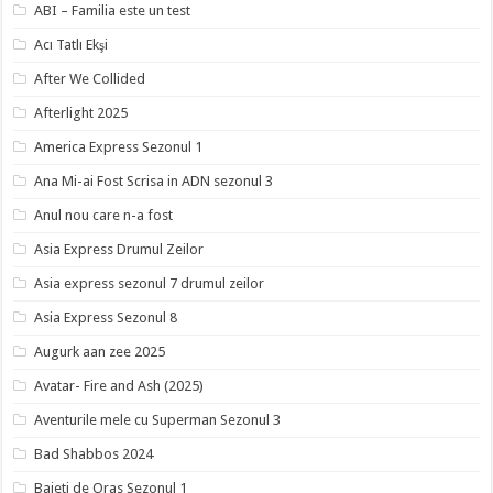
ABI – Familia este un test
Acı Tatlı Ekşi
After We Collided
Afterlight 2025
America Express Sezonul 1
Ana Mi-ai Fost Scrisa in ADN sezonul 3
Anul nou care n-a fost
Asia Express Drumul Zeilor
Asia express sezonul 7 drumul zeilor
Asia Express Sezonul 8
Augurk aan zee 2025
Avatar- Fire and Ash (2025)
Aventurile mele cu Superman Sezonul 3
Bad Shabbos 2024
Baieti de Oras Sezonul 1