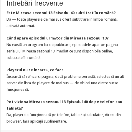
Întrebări frecvente
Este Mireasa sezonul 13 Episodul 40 subtitrat în română?
Da — toate playerele de mai sus oferă subtitrare în limba română,
activată automat.
Când apare episodul următor din Mireasa sezonul 13?
Nu există un program fix de publicare; episoadele apar pe pagina
serialului Mireasa sezonul 13 imediat ce sunt disponibile online,
subtitrate în română.
Playerul nu se încarcă, ce fac?
Încearcă să reîncarci pagina; dacă problema persistă, selectează un alt
server din lista de playere de mai sus — de obicei una dintre surse
funcționează.
Pot viziona Mireasa sezonul 13 Episodul 40 de pe telefon sau
tabletă?
Da, playerele funcționează pe telefon, tabletă și calculator, direct din
browser, fără aplicații suplimentare.