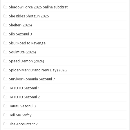
Shadow Force 2025 online subtitrat
She Rides Shotgun 2025
Shelter (2026)
Silo Sezonul 3
Sisu: Road to Revenge
Soulm8te (2026)
Speed Demon (2026)
Spider-Man: Brand New Day (2026)
Survivor Romania Sezonul 7
TATUTU Sezonul 1
TATUTU Sezonul 2
Tatutu Sezonul 3
Tell Me Softly
The Accountant 2