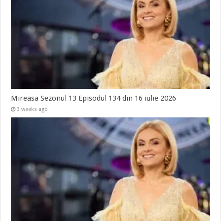
Mireasa Sezonul 13 Episodul 134 din 16 iulie 2026
3 weeks ago