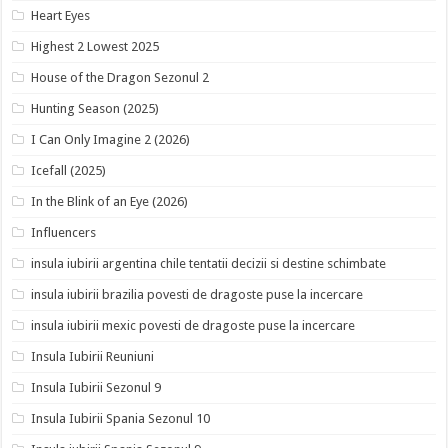
Heart Eyes
Highest 2 Lowest 2025
House of the Dragon Sezonul 2
Hunting Season (2025)
I Can Only Imagine 2 (2026)
Icefall (2025)
In the Blink of an Eye (2026)
Influencers
insula iubirii argentina chile tentatii decizii si destine schimbate
insula iubirii brazilia povesti de dragoste puse la incercare
insula iubirii mexic povesti de dragoste puse la incercare
Insula Iubirii Reuniuni
Insula Iubirii Sezonul 9
Insula Iubirii Spania Sezonul 10