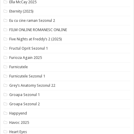
Ella McCay 2025
Eternity (2025)
Eu cu cine raman Sezonul 2
FILM ONLINE ROMANESC ONLINE
Five Nights at Freddy’s 2 (2025)
Fructul Oprit Sezonul 1
Furioza Again 2025
Furnicutele
Furnicutele Sezonul 1
Grey’s Anatomy Sezonul 22
Groapa Sezonul 1
Groapa Sezonul 2
Happyend
Havoc 2025
Heart Eyes