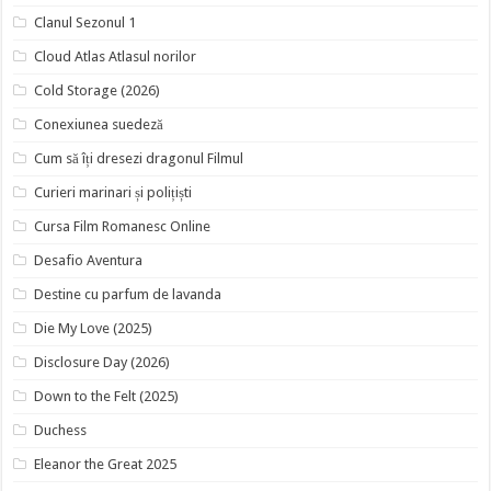
Clanul Sezonul 1
Cloud Atlas Atlasul norilor
Cold Storage (2026)
Conexiunea suedeză
Cum să îți dresezi dragonul Filmul
Curieri marinari și polițiști
Cursa Film Romanesc Online
Desafio Aventura
Destine cu parfum de lavanda
Die My Love (2025)
Disclosure Day (2026)
Down to the Felt (2025)
Duchess
Eleanor the Great 2025