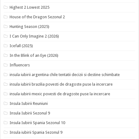
Highest 2 Lowest 2025
House of the Dragon Sezonul 2
Hunting Season (2025)
I Can Only Imagine 2 (2026)
Icefall (2025)
In the Blink of an Eye (2026)
Influencers
insula iubirii argentina chile tentatii decizii si destine schimbate
insula iubirii brazilia povesti de dragoste puse la incercare
insula iubirii mexic povesti de dragoste puse la incercare
Insula Iubirii Reuniuni
Insula Iubirii Sezonul 9
Insula Iubirii Spania Sezonul 10
Insula iubirii Spania Sezonul 9