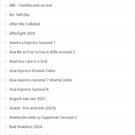
ABI – Familia este un test
Acı Tatlı Ekşi
After We Collided
Afterlight 2025
America Express Sezonul 1
Ana Mi-ai Fost Scrisa in ADN sezonul 3
Anul nou care n-a fost
Asia Express Drumul Zeilor
Asia express sezonul 7 drumul zeilor
Asia Express Sezonul 8
Augurk aan zee 2025
Avatar- Fire and Ash (2025)
Aventurile mele cu Superman Sezonul 3
Bad Shabbos 2024