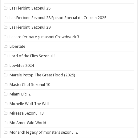
Las Fierbinti Sezonul 28
Las Fierbinti Sezonul 28 Episod Special de Craciun 2025
Las Fierbinti Sezonul 29
Lasere fecioare și masoni Crowdwork 3
Libertate
Lord of the Flies Sezonul 1
Lowlifes 2024
Marele Potop The Great Flood (2025)
MasterChef Sezonul 10
Miami Bici 2
Michelle Wolf The Well
Mireasa Sezonul 13
Mo Amer Wild World
Monarch legacy of monsters sezonul 2