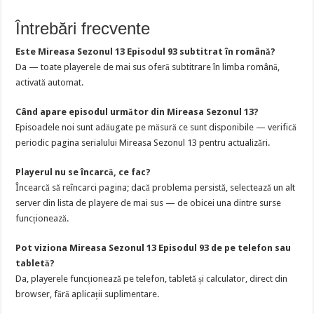
Întrebări frecvente
Este Mireasa Sezonul 13 Episodul 93 subtitrat în română?
Da — toate playerele de mai sus oferă subtitrare în limba română,
activată automat.
Când apare episodul următor din Mireasa Sezonul 13?
Episoadele noi sunt adăugate pe măsură ce sunt disponibile — verifică
periodic pagina serialului Mireasa Sezonul 13 pentru actualizări.
Playerul nu se încarcă, ce fac?
Încearcă să reîncarci pagina; dacă problema persistă, selectează un alt
server din lista de playere de mai sus — de obicei una dintre surse
funcționează.
Pot viziona Mireasa Sezonul 13 Episodul 93 de pe telefon sau
tabletă?
Da, playerele funcționează pe telefon, tabletă și calculator, direct din
browser, fără aplicații suplimentare.