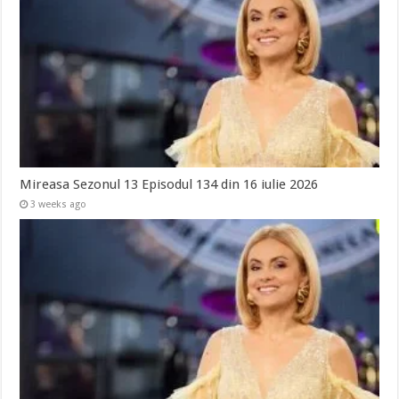
Mireasa Sezonul 13 Episodul 134 din 16 iulie 2026
3 weeks ago