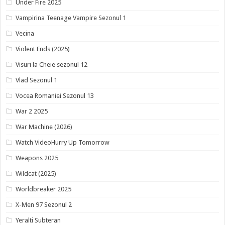
Under Fire 2025
Vampirina Teenage Vampire Sezonul 1
Vecina
Violent Ends (2025)
Visuri la Cheie sezonul 12
Vlad Sezonul 1
Vocea Romaniei Sezonul 13
War 2 2025
War Machine (2026)
Watch VideoHurry Up Tomorrow
Weapons 2025
Wildcat (2025)
Worldbreaker 2025
X-Men 97 Sezonul 2
Yeralti Subteran