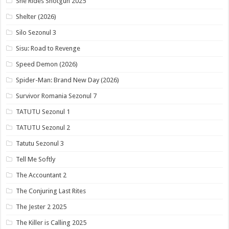
She Rides Shotgun 2025
Shelter (2026)
Silo Sezonul 3
Sisu: Road to Revenge
Speed Demon (2026)
Spider-Man: Brand New Day (2026)
Survivor Romania Sezonul 7
TATUTU Sezonul 1
TATUTU Sezonul 2
Tatutu Sezonul 3
Tell Me Softly
The Accountant 2
The Conjuring Last Rites
The Jester 2 2025
The Killer is Calling 2025