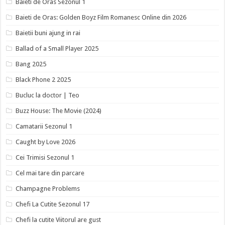
Baieti de Oras Sezonul 1
Baieti de Oras: Golden Boyz Film Romanesc Online din 2026
Baietii buni ajung in rai
Ballad of a Small Player 2025
Bang 2025
Black Phone 2 2025
Bucluc la doctor | Teo
Buzz House: The Movie (2024)
Camatarii Sezonul 1
Caught by Love 2026
Cei Trimisi Sezonul 1
Cel mai tare din parcare
Champagne Problems
Chefi La Cutite Sezonul 17
Chefi la cutite Viitorul are gust