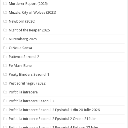
Murderer Report (2025)
Muzzle: City of Wolves (2025)
Newborn (2026)
Night of the Reaper 2025
Nuremberg 2025
O Noua Sansa
Patience Sezonul 2
Pe Maini Bune
Peaky Blinders Sezonul 1
Pestisorul negru (2022)
Poftiti la intrecere
Poftiti la intrecere Sezonul 2
Poftiti la intrecere Sezonul 2 Epsiodul 1 din 20 Iulie 2026
Poftiti la intrecere Sezonul 2 Epsiodul 2 Online 21 Iulie
Poftiti la intrecere Sezonul 2 Epsiodul 4 Reluare 27 Iulie