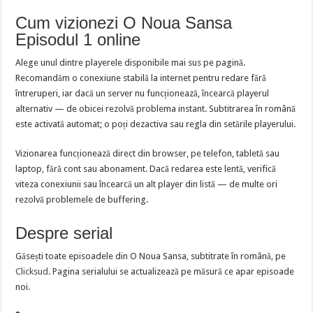
Cum vizionezi O Noua Sansa
Episodul 1 online
Alege unul dintre playerele disponibile mai sus pe pagină.
Recomandăm o conexiune stabilă la internet pentru redare fără
întreruperi, iar dacă un server nu funcționează, încearcă playerul
alternativ — de obicei rezolvă problema instant. Subtitrarea în română
este activată automat; o poți dezactiva sau regla din setările playerului.
Vizionarea funcționează direct din browser, pe telefon, tabletă sau
laptop, fără cont sau abonament. Dacă redarea este lentă, verifică
viteza conexiunii sau încearcă un alt player din listă — de multe ori
rezolvă problemele de buffering.
Despre serial
Găsești toate episoadele din O Noua Sansa, subtitrate în română, pe
Clicksud
. Pagina serialului se actualizează pe măsură ce apar episoade
noi.