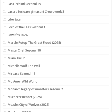
Las Fierbinti Sezonul 29
Lasere fecioare și masoni Crowdwork 3
Libertate
Lord of the Flies Sezonul 1
Lowlifes 2024
Marele Potop The Great Flood (2025)
MasterChef Sezonul 10
Miami Bici 2
Michelle Wolf The Well
Mireasa Sezonul 13
Mo Amer Wild World
Monarch legacy of monsters sezonul 2
Murderer Report (2025)
Muzzle: City of Wolves (2025)