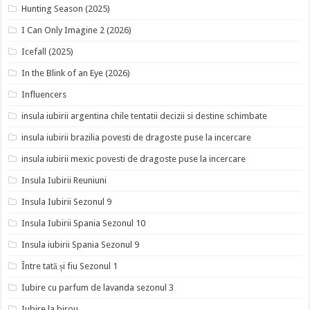
Hunting Season (2025)
I Can Only Imagine 2 (2026)
Icefall (2025)
In the Blink of an Eye (2026)
Influencers
insula iubirii argentina chile tentatii decizii si destine schimbate
insula iubirii brazilia povesti de dragoste puse la incercare
insula iubirii mexic povesti de dragoste puse la incercare
Insula Iubirii Reuniuni
Insula Iubirii Sezonul 9
Insula Iubirii Spania Sezonul 10
Insula iubirii Spania Sezonul 9
Între tată și fiu Sezonul 1
Iubire cu parfum de lavanda sezonul 3
Iubire la birou