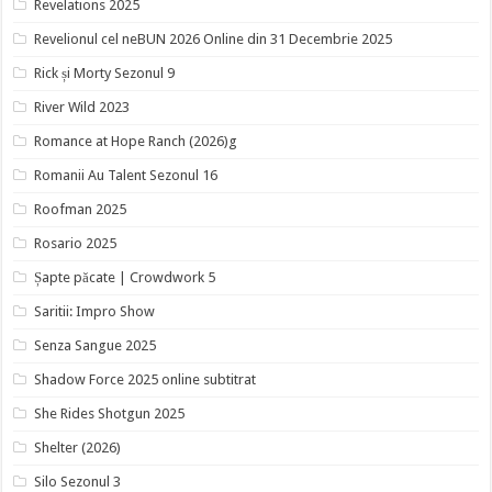
Revelations 2025
Revelionul cel neBUN 2026 Online din 31 Decembrie 2025
Rick și Morty Sezonul 9
River Wild 2023
Romance at Hope Ranch (2026)g
Romanii Au Talent Sezonul 16
Roofman 2025
Rosario 2025
Șapte păcate | Crowdwork 5
Saritii: Impro Show
Senza Sangue 2025
Shadow Force 2025 online subtitrat
She Rides Shotgun 2025
Shelter (2026)
Silo Sezonul 3