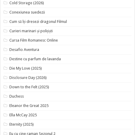
Cold Storage (2026)
Conexiunea suedeză
Cum să îți dresezi dragonul Filmul
Curieri marinari și polițiști
Cursa Film Romanesc Online
Desafio Aventura
Destine cu parfum de lavanda
Die My Love (2025)
Disclosure Day (2026)
Down to the Felt (2025)
Duchess
Eleanor the Great 2025
Ella McCay 2025
Eternity (2025)
Eu cu cine raman Sezonul 2