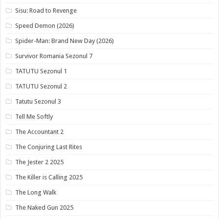
Sisu: Road to Revenge
Speed Demon (2026)
Spider-Man: Brand New Day (2026)
Survivor Romania Sezonul 7
TATUTU Sezonul 1
TATUTU Sezonul 2
Tatutu Sezonul 3
Tell Me Softly
The Accountant 2
The Conjuring Last Rites
The Jester 2 2025
The Killer is Calling 2025
The Long Walk
The Naked Gun 2025