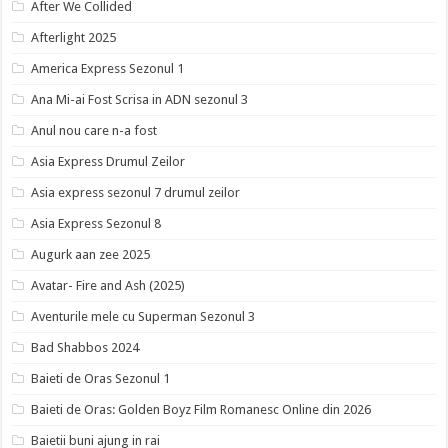
After We Collided
Afterlight 2025
America Express Sezonul 1
Ana Mi-ai Fost Scrisa in ADN sezonul 3
Anul nou care n-a fost
Asia Express Drumul Zeilor
Asia express sezonul 7 drumul zeilor
Asia Express Sezonul 8
Augurk aan zee 2025
Avatar- Fire and Ash (2025)
Aventurile mele cu Superman Sezonul 3
Bad Shabbos 2024
Baieti de Oras Sezonul 1
Baieti de Oras: Golden Boyz Film Romanesc Online din 2026
Baietii buni ajung in rai