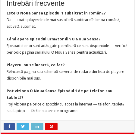
Întrebări frecvente
Este O Noua Sansa Episodul 1 subtitrat în română?
Da — toate playerele de mai sus oferă subtitrare în limba română,
activată automat.
Când apare episodul următor din O Noua Sansa?
Episoadele noi sunt adăugate pe măsură ce sunt disponibile — verifică
periodic pagina serialului O Noua Sansa pentru actualizări.
Playerul nu se încarcă, ce fac?
Reîncarcă pagina sau schimbă serverul de redare din lista de playere
disponibile mai sus.
Pot viziona O Noua Sansa Episodul 1 de pe telefon sau
tabletă?
Poți viziona pe orice dispozitiv cu acces la internet — telefon, tabletă
sau laptop — fără instalare de programe.