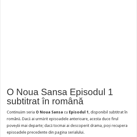
O Noua Sansa Episodul 1
subtitrat în română
Continuăm seria
O Noua Sansa
cu
Episodul 1
, disponibil subtitrat în
română. Dacă ai urmărit episoadele anterioare, acesta duce firul
poveștii mai departe; dacă tocmai ai descoperit drama, poți recupera
episoadele precedente din pagina serialului.