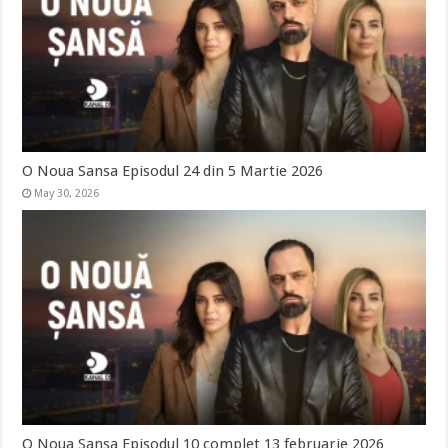
O Noua Sansa Episodul 24 din 5 Martie 2026
May 30, 2026
O Noua Sansa Episodul 10 complet 13 februarie 2026