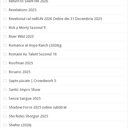
Return to Silent Hill 2026
Revelations 2025
Revelionul cel neBUN 2026 Online din 31 Decembrie 2025
Rick și Morty Sezonul 9
River Wild 2023
Romance at Hope Ranch (2026)g
Romanii Au Talent Sezonul 16
Roofman 2025
Rosario 2025
Șapte păcate | Crowdwork 5
Saritii: Impro Show
Senza Sangue 2025
Shadow Force 2025 online subtitrat
She Rides Shotgun 2025
Shelter (2026)