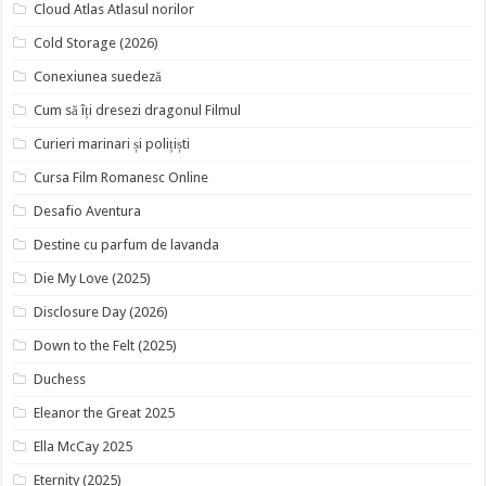
Cloud Atlas Atlasul norilor
Cold Storage (2026)
Conexiunea suedeză
Cum să îți dresezi dragonul Filmul
Curieri marinari și polițiști
Cursa Film Romanesc Online
Desafio Aventura
Destine cu parfum de lavanda
Die My Love (2025)
Disclosure Day (2026)
Down to the Felt (2025)
Duchess
Eleanor the Great 2025
Ella McCay 2025
Eternity (2025)