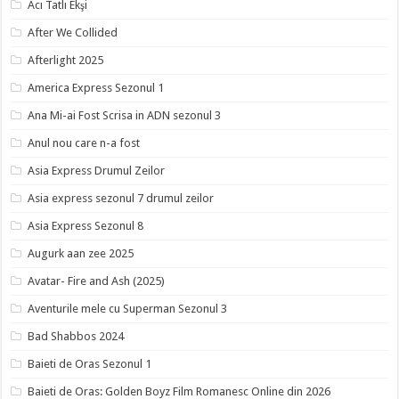
Acı Tatlı Ekşi
After We Collided
Afterlight 2025
America Express Sezonul 1
Ana Mi-ai Fost Scrisa in ADN sezonul 3
Anul nou care n-a fost
Asia Express Drumul Zeilor
Asia express sezonul 7 drumul zeilor
Asia Express Sezonul 8
Augurk aan zee 2025
Avatar- Fire and Ash (2025)
Aventurile mele cu Superman Sezonul 3
Bad Shabbos 2024
Baieti de Oras Sezonul 1
Baieti de Oras: Golden Boyz Film Romanesc Online din 2026