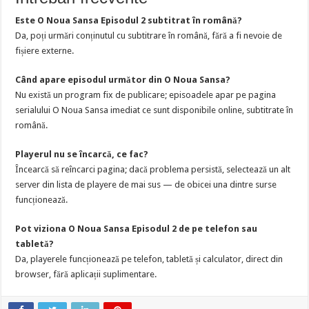
Este O Noua Sansa Episodul 2 subtitrat în română?
Da, poți urmări conținutul cu subtitrare în română, fără a fi nevoie de
fișiere externe.
Când apare episodul următor din O Noua Sansa?
Nu există un program fix de publicare; episoadele apar pe pagina
serialului O Noua Sansa imediat ce sunt disponibile online, subtitrate în
română.
Playerul nu se încarcă, ce fac?
Încearcă să reîncarci pagina; dacă problema persistă, selectează un alt
server din lista de playere de mai sus — de obicei una dintre surse
funcționează.
Pot viziona O Noua Sansa Episodul 2 de pe telefon sau
tabletă?
Da, playerele funcționează pe telefon, tabletă și calculator, direct din
browser, fără aplicații suplimentare.