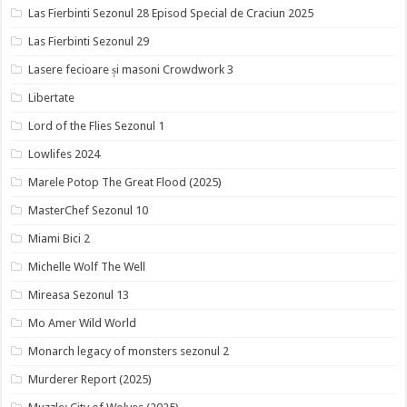
Las Fierbinti Sezonul 28 Episod Special de Craciun 2025
Las Fierbinti Sezonul 29
Lasere fecioare și masoni Crowdwork 3
Libertate
Lord of the Flies Sezonul 1
Lowlifes 2024
Marele Potop The Great Flood (2025)
MasterChef Sezonul 10
Miami Bici 2
Michelle Wolf The Well
Mireasa Sezonul 13
Mo Amer Wild World
Monarch legacy of monsters sezonul 2
Murderer Report (2025)