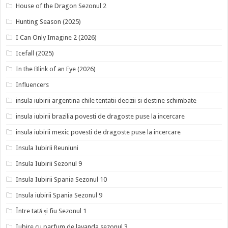
House of the Dragon Sezonul 2
Hunting Season (2025)
I Can Only Imagine 2 (2026)
Icefall (2025)
In the Blink of an Eye (2026)
Influencers
insula iubirii argentina chile tentatii decizii si destine schimbate
insula iubirii brazilia povesti de dragoste puse la incercare
insula iubirii mexic povesti de dragoste puse la incercare
Insula Iubirii Reuniuni
Insula Iubirii Sezonul 9
Insula Iubirii Spania Sezonul 10
Insula iubirii Spania Sezonul 9
Între tată și fiu Sezonul 1
Iubire cu parfum de lavanda sezonul 3