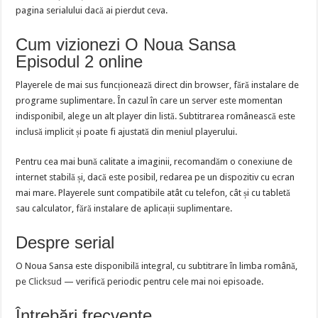
pagina serialului dacă ai pierdut ceva.
Cum vizionezi O Noua Sansa
Episodul 2 online
Playerele de mai sus funcționează direct din browser, fără instalare de
programe suplimentare. În cazul în care un server este momentan
indisponibil, alege un alt player din listă. Subtitrarea românească este
inclusă implicit și poate fi ajustată din meniul playerului.
Pentru cea mai bună calitate a imaginii, recomandăm o conexiune de
internet stabilă și, dacă este posibil, redarea pe un dispozitiv cu ecran
mai mare. Playerele sunt compatibile atât cu telefon, cât și cu tabletă
sau calculator, fără instalare de aplicații suplimentare.
Despre serial
O Noua Sansa este disponibilă integral, cu subtitrare în limba română,
pe
Clicksud
— verifică periodic pentru cele mai noi episoade.
Întrebări frecvente