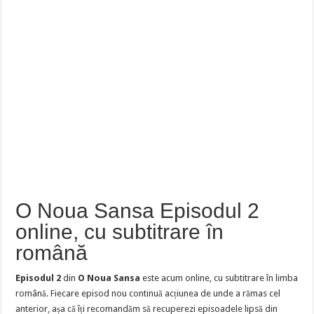
O Noua Sansa Episodul 2
online, cu subtitrare în
română
Episodul 2
din
O Noua Sansa
este acum online, cu subtitrare în limba
română. Fiecare episod nou continuă acțiunea de unde a rămas cel
anterior, așa că îți recomandăm să recuperezi episoadele lipsă din