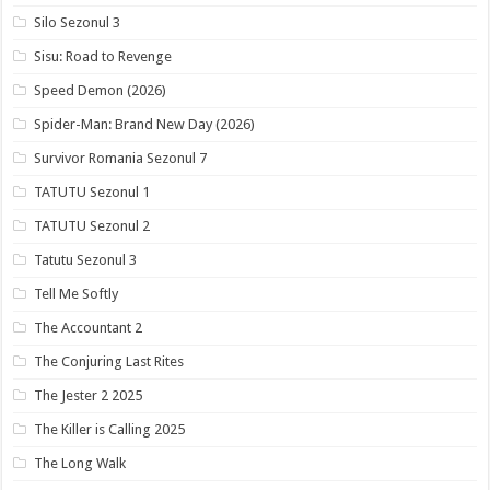
Silo Sezonul 3
Sisu: Road to Revenge
Speed Demon (2026)
Spider-Man: Brand New Day (2026)
Survivor Romania Sezonul 7
TATUTU Sezonul 1
TATUTU Sezonul 2
Tatutu Sezonul 3
Tell Me Softly
The Accountant 2
The Conjuring Last Rites
The Jester 2 2025
The Killer is Calling 2025
The Long Walk