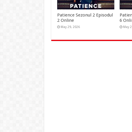
Patience Sezonul 2 Episodul
Patie
2 Online
6 Onl
May 29, 2026
May 2