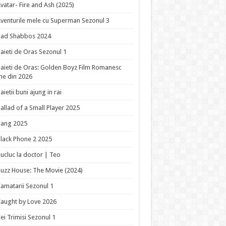
vatar- Fire and Ash (2025)
venturile mele cu Superman Sezonul 3
Bad Shabbos 2024
aieti de Oras Sezonul 1
aieti de Oras: Golden Boyz Film Romanesc
ne din 2026
aietii buni ajung in rai
allad of a Small Player 2025
Bang 2025
lack Phone 2 2025
ucluc la doctor | Teo
uzz House: The Movie (2024)
amatarii Sezonul 1
aught by Love 2026
ei Trimisi Sezonul 1