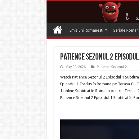
Emisiuni Romanesti
Seriale Roman
Patience Sezonul 2 Episodul
May 29, 2026
Patience Sezonul 2
Watch Patience Sezonul 2 Episodul 1 Subtitra
Episodul 1 Tradus în Romana pe Terasa Cu Car
1 online Subtitrat în Romana pentru. Terasa C
Patience Sezonul 2 Episodul 1 Subtitrat în 