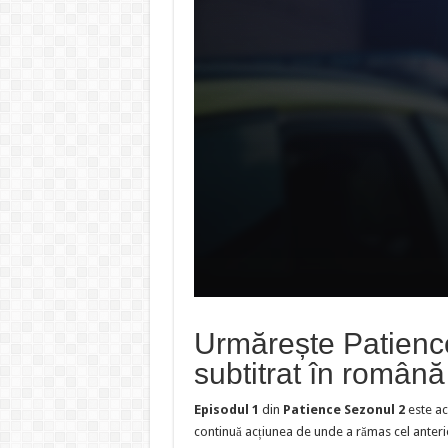
Urmărește Patienc
subtitrat în română
Episodul 1
din
Patience Sezonul 2
este ac
continuă acțiunea de unde a rămas cel anteri