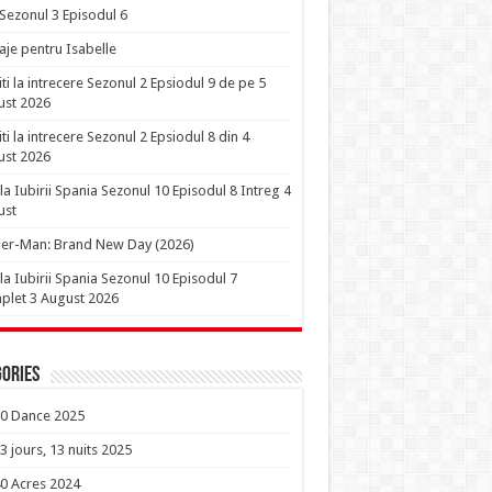
 Sezonul 3 Episodul 6
je pentru Isabelle
iti la intrecere Sezonul 2 Epsiodul 9 de pe 5
ust 2026
iti la intrecere Sezonul 2 Epsiodul 8 din 4
ust 2026
la Iubirii Spania Sezonul 10 Episodul 8 Intreg 4
ust
er-Man: Brand New Day (2026)
la Iubirii Spania Sezonul 10 Episodul 7
let 3 August 2026
ories
0 Dance 2025
3 jours, 13 nuits 2025
0 Acres 2024