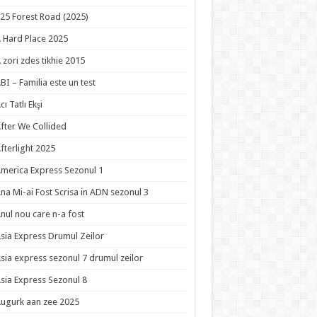
25 Forest Road (2025)
 Hard Place 2025
 zori zdes tikhie 2015
BI – Familia este un test
cı Tatlı Ekşi
fter We Collided
fterlight 2025
merica Express Sezonul 1
na Mi-ai Fost Scrisa in ADN sezonul 3
nul nou care n-a fost
sia Express Drumul Zeilor
sia express sezonul 7 drumul zeilor
sia Express Sezonul 8
ugurk aan zee 2025