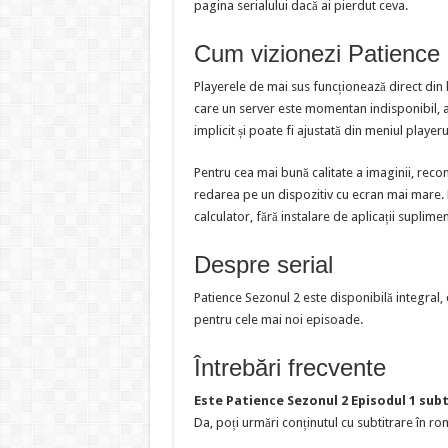
pagina serialului dacă ai pierdut ceva.
Cum vizionezi Patience 
Playerele de mai sus funcționează direct din
care un server este momentan indisponibil, al
implicit și poate fi ajustată din meniul playeru
Pentru cea mai bună calitate a imaginii, reco
redarea pe un dispozitiv cu ecran mai mare. Pl
calculator, fără instalare de aplicații suplime
Despre serial
Patience Sezonul 2 este disponibilă integral,
pentru cele mai noi episoade.
Întrebări frecvente
Este Patience Sezonul 2 Episodul 1 sub
Da, poți urmări conținutul cu subtitrare în rom