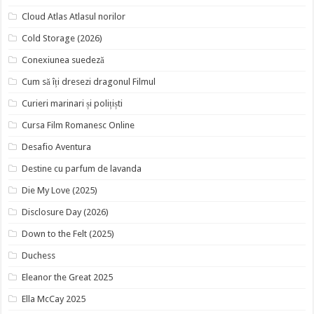
Cloud Atlas Atlasul norilor
Cold Storage (2026)
Conexiunea suedeză
Cum să îți dresezi dragonul Filmul
Curieri marinari și polițiști
Cursa Film Romanesc Online
Desafio Aventura
Destine cu parfum de lavanda
Die My Love (2025)
Disclosure Day (2026)
Down to the Felt (2025)
Duchess
Eleanor the Great 2025
Ella McCay 2025