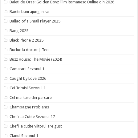
Baieti de Oras: Golden Boyz Film Romanesc Online din 2026
Baietii buni ajung in rai
Ballad of a Small Player 2025
Bang 2025
Black Phone 2 2025
Bucluc la doctor | Teo
Buzz House: The Movie (2024)
Camatarii Sezonul 1
Caught by Love 2026
Cei Trimisi Sezonul 1
Cel mai tare din parcare
Champagne Problems
Chefi La Cutite Sezonul 17
Chefi la cutite Viitorul are gust
Clanul Sezonul 1