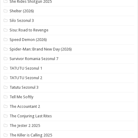
She Rides Shotgun 2025
Shelter (2026)
Silo Sezonul 3
Sisu: Road to Revenge
Speed Demon (2026)
Spider-Man: Brand New Day (2026)
Survivor Romania Sezonul 7
TATUTU Sezonul 1
TATUTU Sezonul 2
Tatutu Sezonul 3
Tell Me Softly
The Accountant 2
The Conjuring Last Rites
The Jester 2 2025
The Killer is Calling 2025