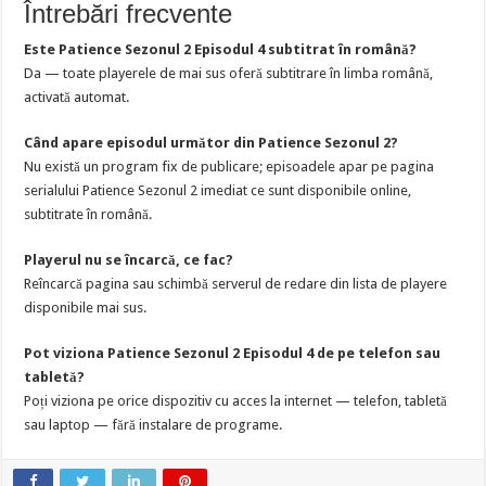
Întrebări frecvente
Este Patience Sezonul 2 Episodul 4 subtitrat în română?
Da — toate playerele de mai sus oferă subtitrare în limba română,
activată automat.
Când apare episodul următor din Patience Sezonul 2?
Nu există un program fix de publicare; episoadele apar pe pagina
serialului Patience Sezonul 2 imediat ce sunt disponibile online,
subtitrate în română.
Playerul nu se încarcă, ce fac?
Reîncarcă pagina sau schimbă serverul de redare din lista de playere
disponibile mai sus.
Pot viziona Patience Sezonul 2 Episodul 4 de pe telefon sau
tabletă?
Poți viziona pe orice dispozitiv cu acces la internet — telefon, tabletă
sau laptop — fără instalare de programe.