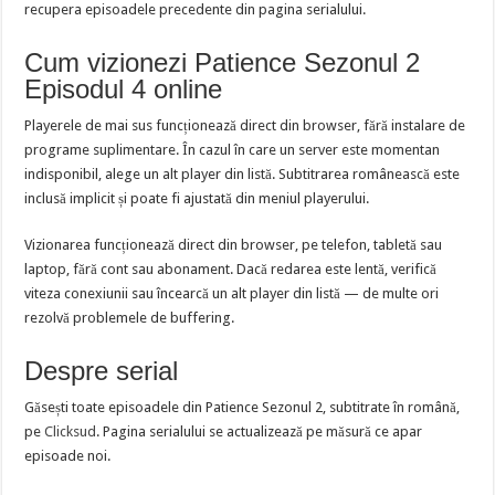
recupera episoadele precedente din pagina serialului.
Cum vizionezi Patience Sezonul 2
Episodul 4 online
Playerele de mai sus funcționează direct din browser, fără instalare de
programe suplimentare. În cazul în care un server este momentan
indisponibil, alege un alt player din listă. Subtitrarea românească este
inclusă implicit și poate fi ajustată din meniul playerului.
Vizionarea funcționează direct din browser, pe telefon, tabletă sau
laptop, fără cont sau abonament. Dacă redarea este lentă, verifică
viteza conexiunii sau încearcă un alt player din listă — de multe ori
rezolvă problemele de buffering.
Despre serial
Găsești toate episoadele din Patience Sezonul 2, subtitrate în română,
pe
Clicksud
. Pagina serialului se actualizează pe măsură ce apar
episoade noi.