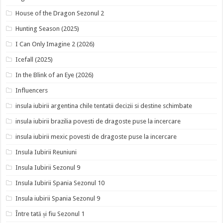
House of the Dragon Sezonul 2
Hunting Season (2025)
I Can Only Imagine 2 (2026)
Icefall (2025)
In the Blink of an Eye (2026)
Influencers
insula iubirii argentina chile tentatii decizii si destine schimbate
insula iubirii brazilia povesti de dragoste puse la incercare
insula iubirii mexic povesti de dragoste puse la incercare
Insula Iubirii Reuniuni
Insula Iubirii Sezonul 9
Insula Iubirii Spania Sezonul 10
Insula iubirii Spania Sezonul 9
Între tată și fiu Sezonul 1