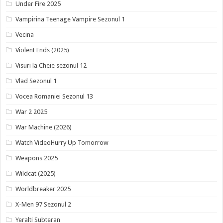
Under Fire 2025
Vampirina Teenage Vampire Sezonul 1
Vecina
Violent Ends (2025)
Visuri la Cheie sezonul 12
Vlad Sezonul 1
Vocea Romaniei Sezonul 13
War 2 2025
War Machine (2026)
Watch VideoHurry Up Tomorrow
Weapons 2025
Wildcat (2025)
Worldbreaker 2025
X-Men 97 Sezonul 2
Yeralti Subteran