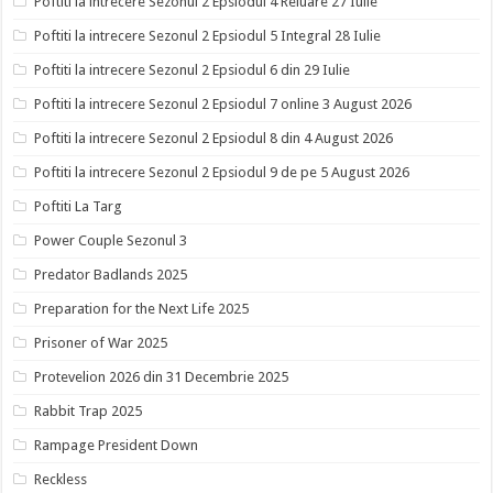
Poftiti la intrecere Sezonul 2 Epsiodul 4 Reluare 27 Iulie
Poftiti la intrecere Sezonul 2 Epsiodul 5 Integral 28 Iulie
Poftiti la intrecere Sezonul 2 Epsiodul 6 din 29 Iulie
Poftiti la intrecere Sezonul 2 Epsiodul 7 online 3 August 2026
Poftiti la intrecere Sezonul 2 Epsiodul 8 din 4 August 2026
Poftiti la intrecere Sezonul 2 Epsiodul 9 de pe 5 August 2026
Poftiti La Targ
Power Couple Sezonul 3
Predator Badlands 2025
Preparation for the Next Life 2025
Prisoner of War 2025
Protevelion 2026 din 31 Decembrie 2025
Rabbit Trap 2025
Rampage President Down
Reckless