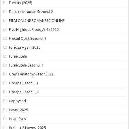
Eternity (2025)
Eu cu cine raman Sezonul 2
FILM ONLINE ROMANESC ONLINE
Five Nights at Freddy’s 2 (2025)
Fructul Oprit Sezonul 1
Furioza Again 2025
Furnicutele
Furnicutele Sezonul 1
Grey’s Anatomy Sezonul 22
Groapa Sezonul 1
Groapa Sezonul 2
Happyend
Havoc 2025
Heart Eyes
Highest 2 Lowest 2025