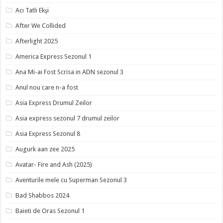
Acı Tatlı Ekşi
After We Collided
Afterlight 2025
America Express Sezonul 1
Ana Mi-ai Fost Scrisa in ADN sezonul 3
Anul nou care n-a fost
Asia Express Drumul Zeilor
Asia express sezonul 7 drumul zeilor
Asia Express Sezonul 8
Augurk aan zee 2025
Avatar- Fire and Ash (2025)
Aventurile mele cu Superman Sezonul 3
Bad Shabbos 2024
Baieti de Oras Sezonul 1