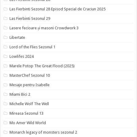
Las Fierbinti Sezonul 28 Episod Special de Craciun 2025
Las Fierbinti Sezonul 29
Lasere fecioare și masoni Crowdwork 3
Libertate
Lord of the Flies Sezonul 1
Lowlifes 2024
Marele Potop The Great Flood (2025)
MasterChef Sezonul 10
Mesaje pentru Isabelle
Miami Bici 2
Michelle Wolf The Well
Mireasa Sezonul 13
Mo Amer Wild World
Monarch legacy of monsters sezonul 2