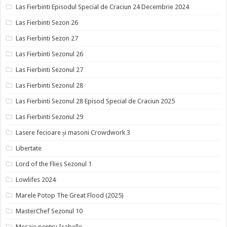
Las Fierbinti Episodul Special de Craciun 24 Decembrie 2024
Las Fierbinti Sezon 26
Las Fierbinti Sezon 27
Las Fierbinti Sezonul 26
Las Fierbinti Sezonul 27
Las Fierbinti Sezonul 28
Las Fierbinti Sezonul 28 Episod Special de Craciun 2025
Las Fierbinti Sezonul 29
Lasere fecioare și masoni Crowdwork 3
Libertate
Lord of the Flies Sezonul 1
Lowlifes 2024
Marele Potop The Great Flood (2025)
MasterChef Sezonul 10
Mesaje pentru Isabelle