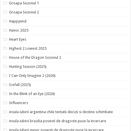
Groapa Sezonul 1
Groapa Sezonul 2
Happyend
Havoc 2025
Heart Eyes
Highest 2 Lowest 2025
House of the Dragon Sezonul 2
Hunting Season (2025)
I Can Only Imagine 2 (2026)
Icefall (2025)
In the Blink of an Eye (2026)
Influencers
insula iubirii argentina chile tentatii decizii si destine schimbate
insula iubirii brazilia povesti de dragoste puse la incercare
insula iubirii mexic povesti de dragoste puse la incercare