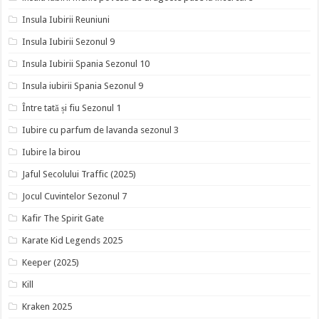
Insula Iubirii Reuniuni
Insula Iubirii Sezonul 9
Insula Iubirii Spania Sezonul 10
Insula iubirii Spania Sezonul 9
Între tată și fiu Sezonul 1
Iubire cu parfum de lavanda sezonul 3
Iubire la birou
Jaful Secolului Traffic (2025)
Jocul Cuvintelor Sezonul 7
Kafir The Spirit Gate
Karate Kid Legends 2025
Keeper (2025)
Kill
Kraken 2025