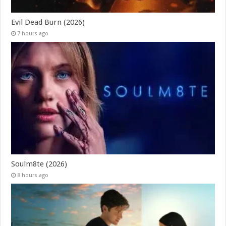
Evil Dead Burn (2026)
7 hours ago
Soulm8te (2026)
8 hours ago