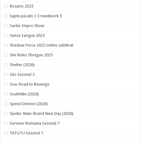
Rosario 2025
Șapte păcate | Crowdwork 5
Saritii: Impro Show
Senza Sangue 2025
Shadow Force 2025 online subtitrat
She Rides Shotgun 2025
Shelter (2026)
Silo Sezonul 3
Sisu: Road to Revenge
Soulm8te (2026)
Speed Demon (2026)
Spider-Man: Brand New Day (2026)
Survivor Romania Sezonul 7
TATUTU Sezonul 1