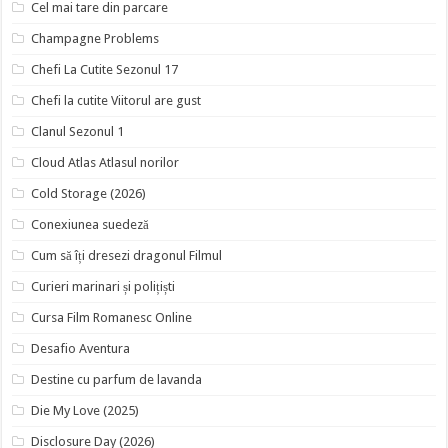
Cel mai tare din parcare
Champagne Problems
Chefi La Cutite Sezonul 17
Chefi la cutite Viitorul are gust
Clanul Sezonul 1
Cloud Atlas Atlasul norilor
Cold Storage (2026)
Conexiunea suedeză
Cum să îți dresezi dragonul Filmul
Curieri marinari și polițiști
Cursa Film Romanesc Online
Desafio Aventura
Destine cu parfum de lavanda
Die My Love (2025)
Disclosure Day (2026)