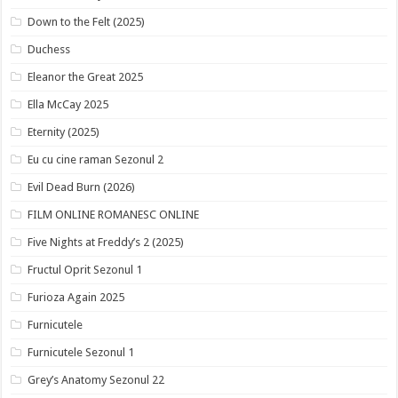
Down to the Felt (2025)
Duchess
Eleanor the Great 2025
Ella McCay 2025
Eternity (2025)
Eu cu cine raman Sezonul 2
Evil Dead Burn (2026)
FILM ONLINE ROMANESC ONLINE
Five Nights at Freddy’s 2 (2025)
Fructul Oprit Sezonul 1
Furioza Again 2025
Furnicutele
Furnicutele Sezonul 1
Grey’s Anatomy Sezonul 22