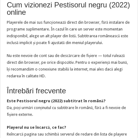
Cum vizionezi Pestisorul negru (2022)
online
Playerele de mai sus funcționează direct din browser, fără instalare de
programe suplimentare. În cazul în care un server este momentan
indisponibil, alege un alt player din listă. Subtitrarea românească este
inclusă implicit și poate fi ajustată din meniul playerului.
Nu este nevoie de cont sau de descărcare de fișiere — totul rulează
direct din browser, pe orice dispozitiv. Pentru o experiență mai bună,
îți recomandăm o conexiune stabilă la internet, mai ales dacă alegi
redarea în calitate HD.
Întrebări frecvente
Este Pestisorul negru (2022) subtitrat în română?
Da, poți urmări conținutul cu subtitrare în română, fără a fi nevoie de
fișiere externe.
Playerul nu se încarcă, ce fac?
Reîncarcă pagina sau schimbă serverul de redare din lista de playere