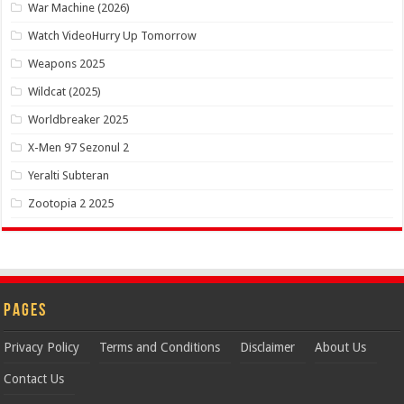
War Machine (2026)
Watch VideoHurry Up Tomorrow
Weapons 2025
Wildcat (2025)
Worldbreaker 2025
X-Men 97 Sezonul 2
Yeralti Subteran
Zootopia 2 2025
Pages
Privacy Policy
Terms and Conditions
Disclaimer
About Us
Contact Us