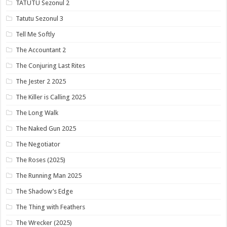
TATUTU Sezonul 2
Tatutu Sezonul 3
Tell Me Softly
The Accountant 2
The Conjuring Last Rites
The Jester 2 2025
The Killer is Calling 2025
The Long Walk
The Naked Gun 2025
The Negotiator
The Roses (2025)
The Running Man 2025
The Shadow’s Edge
The Thing with Feathers
The Wrecker (2025)