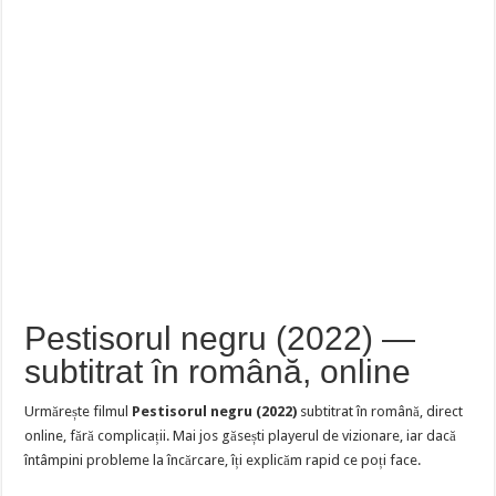
Pestisorul negru (2022) —
subtitrat în română, online
Urmărește filmul
Pestisorul negru (2022)
subtitrat în română, direct
online, fără complicații. Mai jos găsești playerul de vizionare, iar dacă
întâmpini probleme la încărcare, îți explicăm rapid ce poți face.