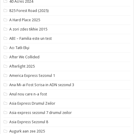
40 Acres 2024
825 Forest Road (2025)
A Hard Place 2025
A zori zdes tikhie 2015
ABI – Familia este un test
Acı Tatlı Ekşi
After We Collided
Afterlight 2025
America Express Sezonul 1
Ana Mi-ai Fost Scrisa in ADN sezonul 3
Anul nou care n-a fost
Asia Express Drumul Zeilor
Asia express sezonul 7 drumul zeilor
Asia Express Sezonul 8
Augurk aan zee 2025