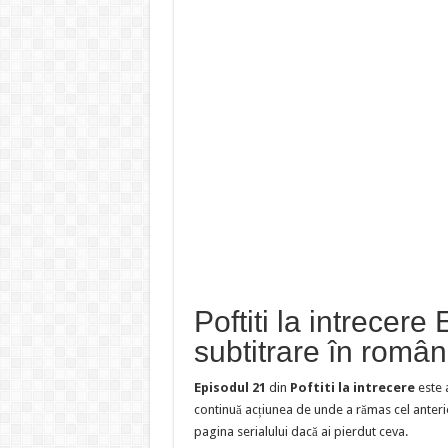
Poftiti la intrecere
subtitrare în româ
Episodul 21
din
Poftiti la intrecere
este 
continuă acțiunea de unde a rămas cel anteri
pagina serialului dacă ai pierdut ceva.