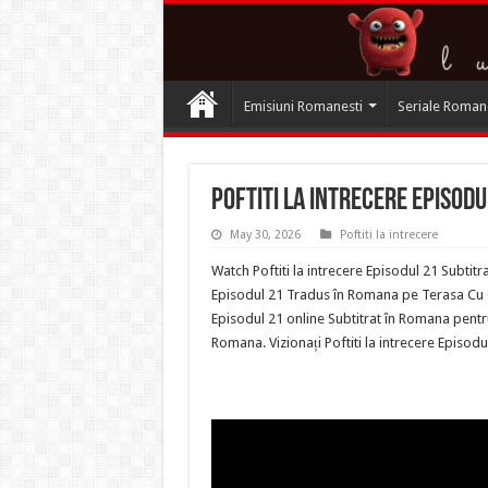
Emisiuni Romanesti
Seriale Roman
Poftiti la intrecere Episodu
May 30, 2026
Poftiti la intrecere
Watch Poftiti la intrecere Episodul 21 Subtitr
Episodul 21 Tradus în Romana pe Terasa Cu Cart
Episodul 21 online Subtitrat în Romana pentru.
Romana. Vizionați Poftiti la intrecere Episod