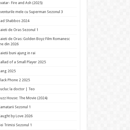
vatar- Fire and Ash (2025)
venturile mele cu Superman Sezonul 3
Bad Shabbos 2024
aieti de Oras Sezonul 1
aieti de Oras: Golden Boyz Film Romanesc
ne din 2026
aietii buni ajung in rai
allad of a Small Player 2025
Bang 2025
lack Phone 2 2025
ucluc la doctor | Teo
uzz House: The Movie (2024)
amatarii Sezonul 1
aught by Love 2026
ei Trimisi Sezonul 1