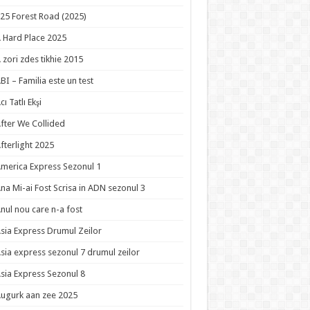
25 Forest Road (2025)
 Hard Place 2025
 zori zdes tikhie 2015
BI – Familia este un test
cı Tatlı Ekşi
fter We Collided
fterlight 2025
merica Express Sezonul 1
na Mi-ai Fost Scrisa in ADN sezonul 3
nul nou care n-a fost
sia Express Drumul Zeilor
sia express sezonul 7 drumul zeilor
sia Express Sezonul 8
ugurk aan zee 2025