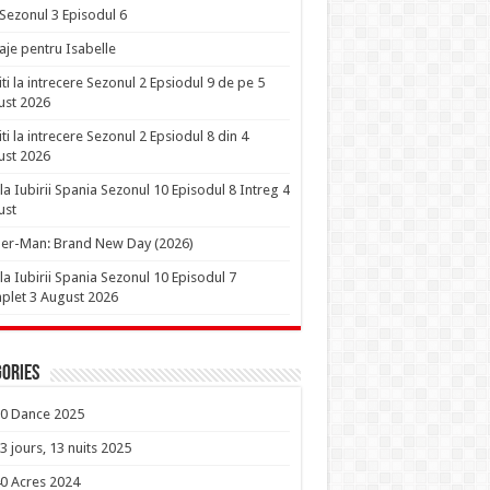
 Sezonul 3 Episodul 6
je pentru Isabelle
iti la intrecere Sezonul 2 Epsiodul 9 de pe 5
ust 2026
iti la intrecere Sezonul 2 Epsiodul 8 din 4
ust 2026
la Iubirii Spania Sezonul 10 Episodul 8 Intreg 4
ust
er-Man: Brand New Day (2026)
la Iubirii Spania Sezonul 10 Episodul 7
let 3 August 2026
ories
0 Dance 2025
3 jours, 13 nuits 2025
0 Acres 2024