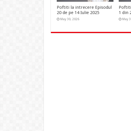
Poftiti la intrecere Episodul
Poftit
20 de pe 14 Iulie 2025
1 din 
May 30, 2026
May 3