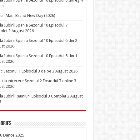
la Iubirii Spania Sezonul 10 Episodul 8 Intreg 4
ust
er-Man: Brand New Day (2026)
la Iubirii Spania Sezonul 10 Episodul 7
let 3 August 2026
la Iubirii Spania Sezonul 10 Episodul 6 din 2
ust 2026
la Iubirii Spania Sezonul 10 Episodul 5 din 1
ust 2026
ic Sezonul 1 Episodul 3 de pe 3 August 2026
iti la intrecere Sezonul 2 Epsiodul 7 online 3
ust 2026
la Iubirii Reuniuni Episodul 3 Complet 3 August
6
ories
0 Dance 2025