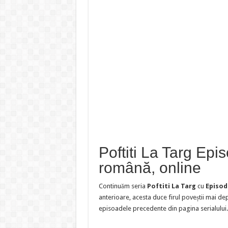
Poftiti La Targ Epi
română, online
Continuăm seria
Poftiti La Targ
cu
Episod
anterioare, acesta duce firul poveștii mai d
episoadele precedente din pagina serialului.