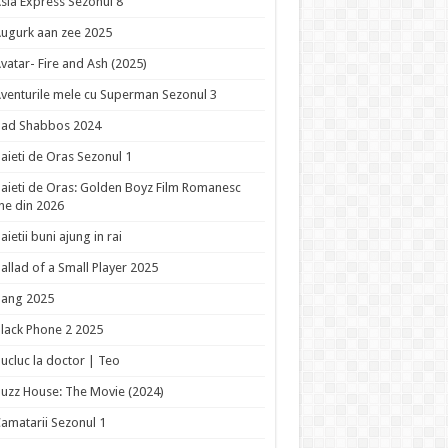
sia Express Sezonul 8
ugurk aan zee 2025
vatar- Fire and Ash (2025)
venturile mele cu Superman Sezonul 3
Bad Shabbos 2024
aieti de Oras Sezonul 1
aieti de Oras: Golden Boyz Film Romanesc
ne din 2026
aietii buni ajung in rai
allad of a Small Player 2025
Bang 2025
lack Phone 2 2025
ucluc la doctor | Teo
uzz House: The Movie (2024)
amatarii Sezonul 1