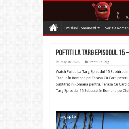
Emisiuni Romanesti
Seriale Roman
Poftiti La Targ Episodul 15 
May 30, 2026
Poftiti La Targ
Watch Poftiti La Targ Episodul 15 Subtitrat i
Tradus în Romana pe Terasa Cu Carti pentru Se
Subtitrat în Romana pentru. Terasa Cu Carti of
Targ Episodul 15 Subtitrat în Romana pe
Cli