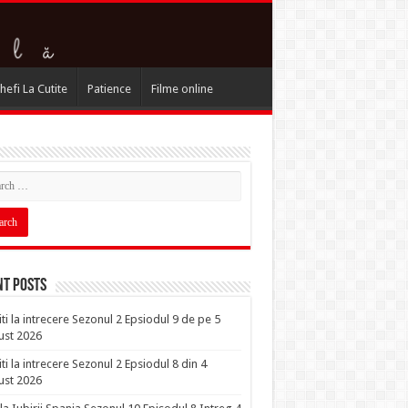
hefi La Cutite
Patience
Filme online
nt Posts
iti la intrecere Sezonul 2 Epsiodul 9 de pe 5
ust 2026
iti la intrecere Sezonul 2 Epsiodul 8 din 4
ust 2026