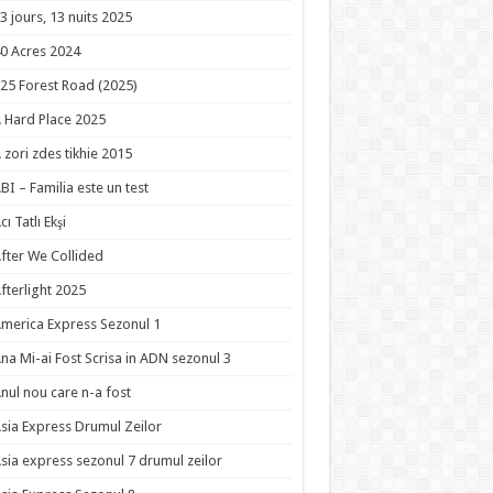
3 jours, 13 nuits 2025
0 Acres 2024
25 Forest Road (2025)
 Hard Place 2025
 zori zdes tikhie 2015
BI – Familia este un test
cı Tatlı Ekşi
fter We Collided
fterlight 2025
merica Express Sezonul 1
na Mi-ai Fost Scrisa in ADN sezonul 3
nul nou care n-a fost
sia Express Drumul Zeilor
sia express sezonul 7 drumul zeilor