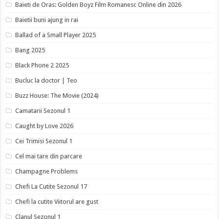
Baieti de Oras: Golden Boyz Film Romanesc Online din 2026
Baietii buni ajung in rai
Ballad of a Small Player 2025
Bang 2025
Black Phone 2 2025
Bucluc la doctor | Teo
Buzz House: The Movie (2024)
Camatarii Sezonul 1
Caught by Love 2026
Cei Trimisi Sezonul 1
Cel mai tare din parcare
Champagne Problems
Chefi La Cutite Sezonul 17
Chefi la cutite Viitorul are gust
Clanul Sezonul 1