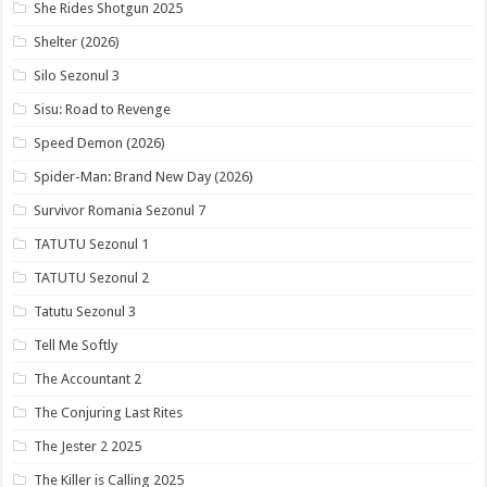
She Rides Shotgun 2025
Shelter (2026)
Silo Sezonul 3
Sisu: Road to Revenge
Speed Demon (2026)
Spider-Man: Brand New Day (2026)
Survivor Romania Sezonul 7
TATUTU Sezonul 1
TATUTU Sezonul 2
Tatutu Sezonul 3
Tell Me Softly
The Accountant 2
The Conjuring Last Rites
The Jester 2 2025
The Killer is Calling 2025