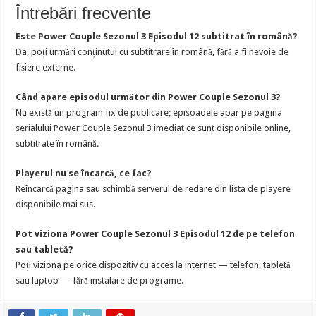
Întrebări frecvente
Este Power Couple Sezonul 3 Episodul 12 subtitrat în română?
Da, poți urmări conținutul cu subtitrare în română, fără a fi nevoie de
fișiere externe.
Când apare episodul următor din Power Couple Sezonul 3?
Nu există un program fix de publicare; episoadele apar pe pagina
serialului Power Couple Sezonul 3 imediat ce sunt disponibile online,
subtitrate în română.
Playerul nu se încarcă, ce fac?
Reîncarcă pagina sau schimbă serverul de redare din lista de playere
disponibile mai sus.
Pot viziona Power Couple Sezonul 3 Episodul 12 de pe telefon
sau tabletă?
Poți viziona pe orice dispozitiv cu acces la internet — telefon, tabletă
sau laptop — fără instalare de programe.