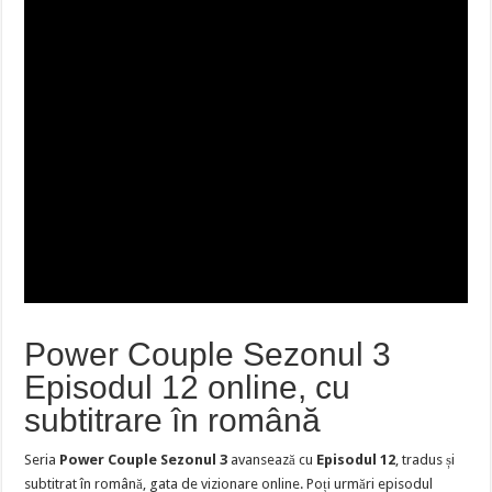
Power Couple Sezonul 3
Episodul 12 online, cu
subtitrare în română
Seria
Power Couple Sezonul 3
avansează cu
Episodul 12
, tradus și
subtitrat în română, gata de vizionare online. Poți urmări episodul