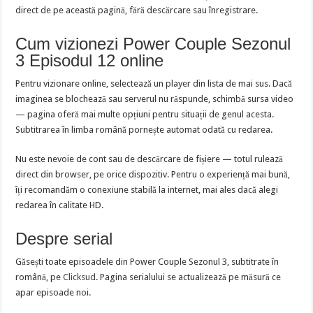
direct de pe această pagină, fără descărcare sau înregistrare.
Cum vizionezi Power Couple Sezonul
3 Episodul 12 online
Pentru vizionare online, selectează un player din lista de mai sus. Dacă
imaginea se blochează sau serverul nu răspunde, schimbă sursa video
— pagina oferă mai multe opțiuni pentru situații de genul acesta.
Subtitrarea în limba română pornește automat odată cu redarea.
Nu este nevoie de cont sau de descărcare de fișiere — totul rulează
direct din browser, pe orice dispozitiv. Pentru o experiență mai bună,
îți recomandăm o conexiune stabilă la internet, mai ales dacă alegi
redarea în calitate HD.
Despre serial
Găsești toate episoadele din Power Couple Sezonul 3, subtitrate în
română, pe
Clicksud
. Pagina serialului se actualizează pe măsură ce
apar episoade noi.