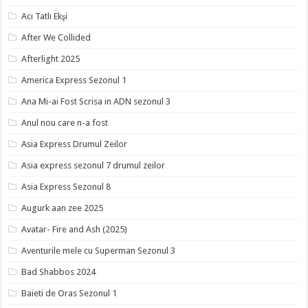
Acı Tatlı Ekşi
After We Collided
Afterlight 2025
America Express Sezonul 1
Ana Mi-ai Fost Scrisa in ADN sezonul 3
Anul nou care n-a fost
Asia Express Drumul Zeilor
Asia express sezonul 7 drumul zeilor
Asia Express Sezonul 8
Augurk aan zee 2025
Avatar- Fire and Ash (2025)
Aventurile mele cu Superman Sezonul 3
Bad Shabbos 2024
Baieti de Oras Sezonul 1