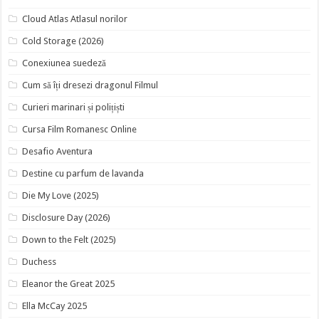
Cloud Atlas Atlasul norilor
Cold Storage (2026)
Conexiunea suedeză
Cum să îți dresezi dragonul Filmul
Curieri marinari și polițiști
Cursa Film Romanesc Online
Desafio Aventura
Destine cu parfum de lavanda
Die My Love (2025)
Disclosure Day (2026)
Down to the Felt (2025)
Duchess
Eleanor the Great 2025
Ella McCay 2025