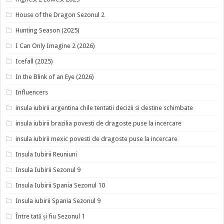
House of the Dragon Sezonul 2
Hunting Season (2025)
I Can Only Imagine 2 (2026)
Icefall (2025)
In the Blink of an Eye (2026)
Influencers
insula iubirii argentina chile tentatii decizii si destine schimbate
insula iubirii brazilia povesti de dragoste puse la incercare
insula iubirii mexic povesti de dragoste puse la incercare
Insula Iubirii Reuniuni
Insula Iubirii Sezonul 9
Insula Iubirii Spania Sezonul 10
Insula iubirii Spania Sezonul 9
Între tată și fiu Sezonul 1