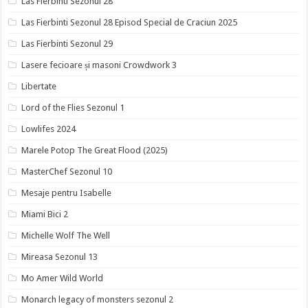
Las Fierbinti Sezonul 28
Las Fierbinti Sezonul 28 Episod Special de Craciun 2025
Las Fierbinti Sezonul 29
Lasere fecioare și masoni Crowdwork 3
Libertate
Lord of the Flies Sezonul 1
Lowlifes 2024
Marele Potop The Great Flood (2025)
MasterChef Sezonul 10
Mesaje pentru Isabelle
Miami Bici 2
Michelle Wolf The Well
Mireasa Sezonul 13
Mo Amer Wild World
Monarch legacy of monsters sezonul 2