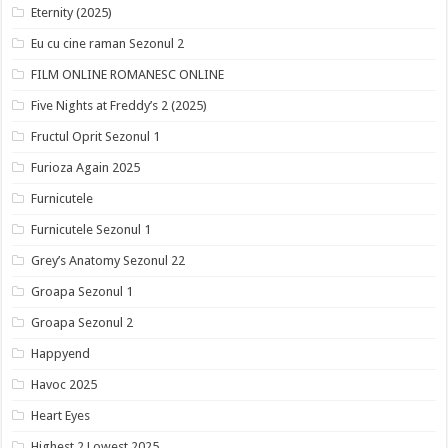
Eternity (2025)
Eu cu cine raman Sezonul 2
FILM ONLINE ROMANESC ONLINE
Five Nights at Freddy’s 2 (2025)
Fructul Oprit Sezonul 1
Furioza Again 2025
Furnicutele
Furnicutele Sezonul 1
Grey’s Anatomy Sezonul 22
Groapa Sezonul 1
Groapa Sezonul 2
Happyend
Havoc 2025
Heart Eyes
Highest 2 Lowest 2025