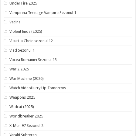
Under Fire 2025
Vampirina Teenage Vampire Sezonul 1
Vecina
Violent Ends (2025)
Visuri la Cheie sezonul 12
Vlad Sezonul 1
Vocea Romaniei Sezonul 13
War 2 2025
War Machine (2026)
Watch VideoHurry Up Tomorrow
Weapons 2025
Wildcat (2025)
Worldbreaker 2025
X-Men 97 Sezonul 2
Yeralti Subteran