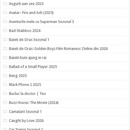
Augurk aan zee 2025
Avatar- Fire and Ash (2025)
Aventurile mele cu Superman Sezonul 3
Bad Shabbos 2024
Baieti de Oras Sezonul 1
Baieti de Oras: Golden Boyz Film Romanesc Online din 2026
Baietii buni ajung in rai
Ballad of a Small Player 2025
Bang 2025
Black Phone 2 2025
Bucluc la doctor | Teo
Buzz House: The Movie (2024)
Camatarii Sezonul 1
Caught by Love 2026
Cei Trimisi Sezonul 1