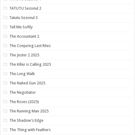
TATUTU Sezonul 2
Tatutu Sezonul 3
Tell Me Softly
The Accountant 2
The Conjuring Last Rites
The Jester 2 2025
The Killer is Calling 2025
The Long Walk
The Naked Gun 2025
The Negotiator
The Roses (2025)
The Running Man 2025
The Shadow’s Edge
The Thing with Feathers