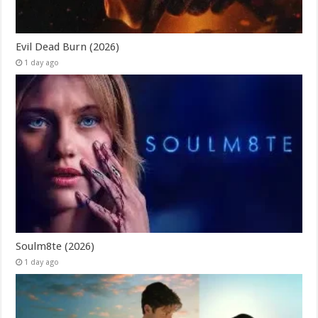
Evil Dead Burn (2026)
1 day ago
Soulm8te (2026)
1 day ago