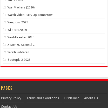
War Machine (2026)
Watch VideoHurry Up Tomorrow
Weapons 2025
Wildcat (2025)
Worldbreaker 2025
X-Men 97 Sezonul 2
Yeralti Subteran
Zootopia 2 2025
Pages
Privacy Policy
Terms and Conditions
Disclaimer
About Us
Contact Us