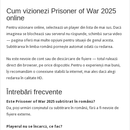
Cum vizionezi Prisoner of War 2025
online
Pentru vizionare online, selectează un player din lista de mai sus. Dacă
imaginea se blochează sau serverul nu răspunde, schimbă sursa video
— pagina oferă mai multe opțiuni pentru situații de genul acesta.
Subtitrarea în limba română pornește automat odată cu redarea.
Nu este nevoie de cont sau de descărcare de fișiere — totul rulează
direct din browser, pe orice dispozitiv. Pentru o experiență mai bună,
îți recomandăm o conexiune stabilă la internet, mai ales dacă alegi
redarea în calitate HD.
Întrebări frecvente
Este Prisoner of War 2025 subtitrat în română?
Da, poți urmări conținutul cu subtitrare în română, fără a fi nevoie de
fișiere externe.
Playerul nu se încarcă, ce fac?