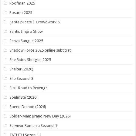
Roofman 2025
Rosario 2025
Șapte păcate | Crowdwork 5
Saritii: Impro Show
Senza Sangue 2025
Shadow Force 2025 online subtitrat
She Rides Shotgun 2025
Shelter (2026)
Silo Sezonul 3
Sisu: Road to Revenge
Soulm8te (2026)
Speed Demon (2026)
Spider-Man: Brand New Day (2026)
Survivor Romania Sezonul 7
TATUTU Sezonul 1