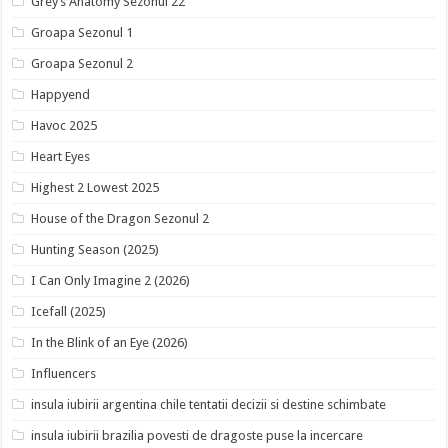
Grey’s Anatomy Sezonul 22
Groapa Sezonul 1
Groapa Sezonul 2
Happyend
Havoc 2025
Heart Eyes
Highest 2 Lowest 2025
House of the Dragon Sezonul 2
Hunting Season (2025)
I Can Only Imagine 2 (2026)
Icefall (2025)
In the Blink of an Eye (2026)
Influencers
insula iubirii argentina chile tentatii decizii si destine schimbate
insula iubirii brazilia povesti de dragoste puse la incercare