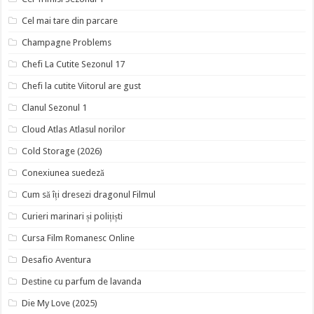
Cel mai tare din parcare
Champagne Problems
Chefi La Cutite Sezonul 17
Chefi la cutite Viitorul are gust
Clanul Sezonul 1
Cloud Atlas Atlasul norilor
Cold Storage (2026)
Conexiunea suedeză
Cum să îți dresezi dragonul Filmul
Curieri marinari și polițiști
Cursa Film Romanesc Online
Desafio Aventura
Destine cu parfum de lavanda
Die My Love (2025)