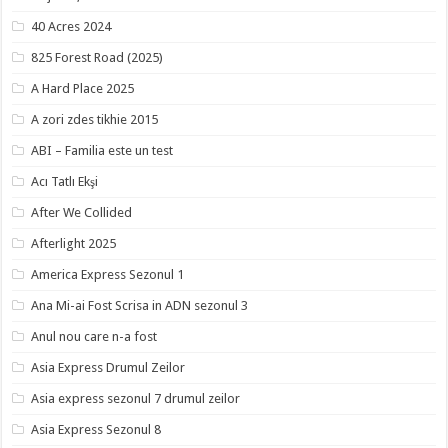
40 Acres 2024
825 Forest Road (2025)
A Hard Place 2025
A zori zdes tikhie 2015
ABI – Familia este un test
Acı Tatlı Ekşi
After We Collided
Afterlight 2025
America Express Sezonul 1
Ana Mi-ai Fost Scrisa in ADN sezonul 3
Anul nou care n-a fost
Asia Express Drumul Zeilor
Asia express sezonul 7 drumul zeilor
Asia Express Sezonul 8