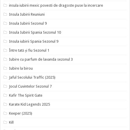
insula iubirii mexic povesti de dragoste puse la incercare
Insula Iubirii Reuniuni
Insula Iubirii Sezonul 9
Insula Iubirii Spania Sezonul 10
Insula iubirii Spania Sezonul 9
Între tată și fiu Sezonul 1
Iubire cu parfum de lavanda sezonul 3
Iubire la birou
Jaful Secolului Traffic (2025)
Jocul Cuvintelor Sezonul 7
Kafir The Spirit Gate
Karate Kid Legends 2025
Keeper (2025)
Kill