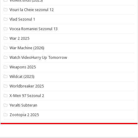
Violent Ends (2025)
Visuri la Cheie sezonul 12
Vlad Sezonul 1
Vocea Romaniei Sezonul 13
War 2 2025
War Machine (2026)
Watch VideoHurry Up Tomorrow
Weapons 2025
Wildcat (2025)
Worldbreaker 2025
X-Men 97 Sezonul 2
Yeralti Subteran
Zootopia 2 2025