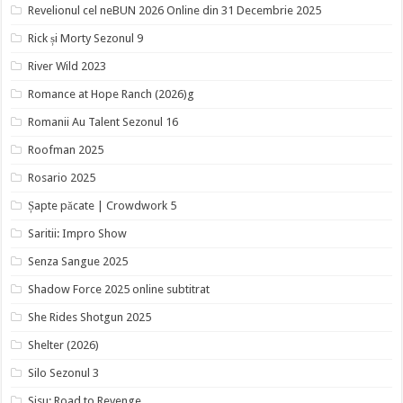
Revelionul cel neBUN 2026 Online din 31 Decembrie 2025
Rick și Morty Sezonul 9
River Wild 2023
Romance at Hope Ranch (2026)g
Romanii Au Talent Sezonul 16
Roofman 2025
Rosario 2025
Șapte păcate | Crowdwork 5
Saritii: Impro Show
Senza Sangue 2025
Shadow Force 2025 online subtitrat
She Rides Shotgun 2025
Shelter (2026)
Silo Sezonul 3
Sisu: Road to Revenge