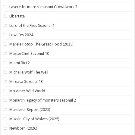
Lasere fecioare și masoni Crowdwork 3
Libertate
Lord of the Flies Sezonul 1
Lowlifes 2024
Marele Potop The Great Flood (2025)
MasterChef Sezonul 10
Miami Bici 2
Michelle Wolf The Well
Mireasa Sezonul 13
Mo Amer Wild World
Monarch legacy of monsters sezonul 2
Murderer Report (2025)
Muzzle: City of Wolves (2025)
Newborn (2026)