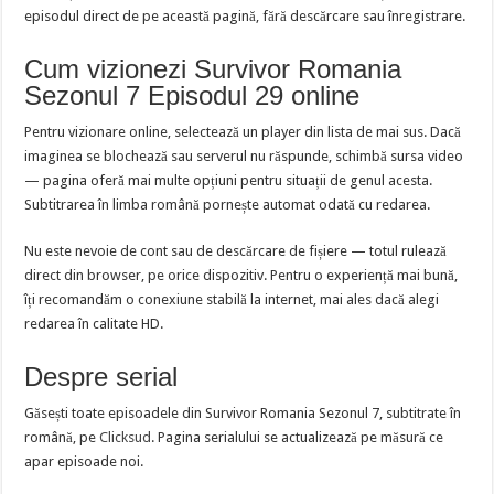
episodul direct de pe această pagină, fără descărcare sau înregistrare.
Cum vizionezi Survivor Romania
Sezonul 7 Episodul 29 online
Pentru vizionare online, selectează un player din lista de mai sus. Dacă
imaginea se blochează sau serverul nu răspunde, schimbă sursa video
— pagina oferă mai multe opțiuni pentru situații de genul acesta.
Subtitrarea în limba română pornește automat odată cu redarea.
Nu este nevoie de cont sau de descărcare de fișiere — totul rulează
direct din browser, pe orice dispozitiv. Pentru o experiență mai bună,
îți recomandăm o conexiune stabilă la internet, mai ales dacă alegi
redarea în calitate HD.
Despre serial
Găsești toate episoadele din Survivor Romania Sezonul 7, subtitrate în
română, pe
Clicksud
. Pagina serialului se actualizează pe măsură ce
apar episoade noi.