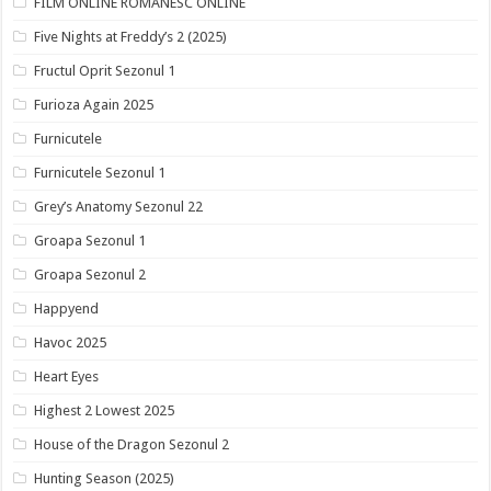
FILM ONLINE ROMANESC ONLINE
Five Nights at Freddy’s 2 (2025)
Fructul Oprit Sezonul 1
Furioza Again 2025
Furnicutele
Furnicutele Sezonul 1
Grey’s Anatomy Sezonul 22
Groapa Sezonul 1
Groapa Sezonul 2
Happyend
Havoc 2025
Heart Eyes
Highest 2 Lowest 2025
House of the Dragon Sezonul 2
Hunting Season (2025)