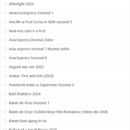
Afterlight 2025
America Express Sezonul 1
Ana Mi-ai Fost Scrisa in ADN sezonul 3
Anul nou care n-a fost
Asia Express Drumul Zeilor
Asia express sezonul 7 drumul zeilor
Asia Express Sezonul 8
Augurk aan zee 2025
Avatar- Fire and Ash (2025)
Aventurile mele cu Superman Sezonul 3
Bad Shabbos 2024
Baieti de Oras Sezonul 1
Baieti de Oras: Golden Boyz Film Romanesc Online din 2026
Baietii buni ajung in rai
Ballad of a Small Player 2025