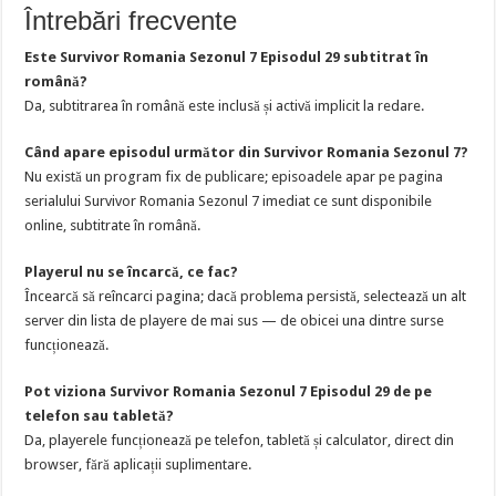
Întrebări frecvente
Este Survivor Romania Sezonul 7 Episodul 29 subtitrat în
română?
Da, subtitrarea în română este inclusă și activă implicit la redare.
Când apare episodul următor din Survivor Romania Sezonul 7?
Nu există un program fix de publicare; episoadele apar pe pagina
serialului Survivor Romania Sezonul 7 imediat ce sunt disponibile
online, subtitrate în română.
Playerul nu se încarcă, ce fac?
Încearcă să reîncarci pagina; dacă problema persistă, selectează un alt
server din lista de playere de mai sus — de obicei una dintre surse
funcționează.
Pot viziona Survivor Romania Sezonul 7 Episodul 29 de pe
telefon sau tabletă?
Da, playerele funcționează pe telefon, tabletă și calculator, direct din
browser, fără aplicații suplimentare.