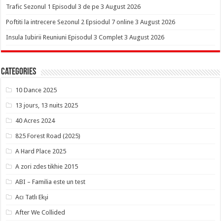
Trafic Sezonul 1 Episodul 3 de pe 3 August 2026
Poftiti la intrecere Sezonul 2 Epsiodul 7 online 3 August 2026
Insula Iubirii Reuniuni Episodul 3 Complet 3 August 2026
Categories
10 Dance 2025
13 jours, 13 nuits 2025
40 Acres 2024
825 Forest Road (2025)
A Hard Place 2025
A zori zdes tikhie 2015
ABI – Familia este un test
Acı Tatlı Ekşi
After We Collided