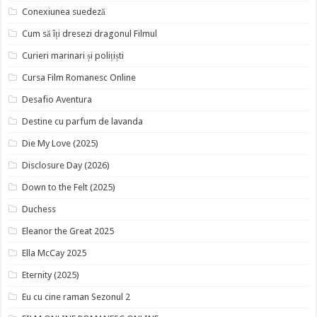
Conexiunea suedeză
Cum să îți dresezi dragonul Filmul
Curieri marinari și polițiști
Cursa Film Romanesc Online
Desafio Aventura
Destine cu parfum de lavanda
Die My Love (2025)
Disclosure Day (2026)
Down to the Felt (2025)
Duchess
Eleanor the Great 2025
Ella McCay 2025
Eternity (2025)
Eu cu cine raman Sezonul 2