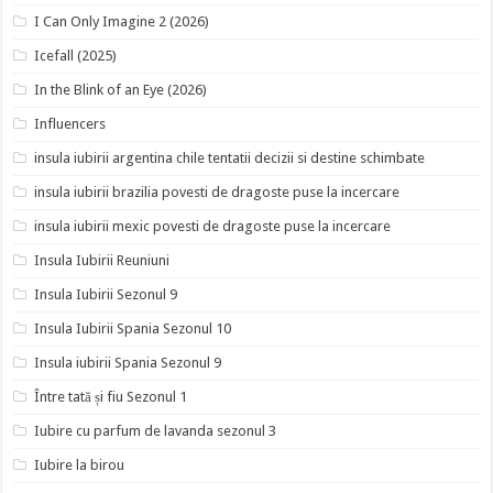
I Can Only Imagine 2 (2026)
Icefall (2025)
In the Blink of an Eye (2026)
Influencers
insula iubirii argentina chile tentatii decizii si destine schimbate
insula iubirii brazilia povesti de dragoste puse la incercare
insula iubirii mexic povesti de dragoste puse la incercare
Insula Iubirii Reuniuni
Insula Iubirii Sezonul 9
Insula Iubirii Spania Sezonul 10
Insula iubirii Spania Sezonul 9
Între tată și fiu Sezonul 1
Iubire cu parfum de lavanda sezonul 3
Iubire la birou