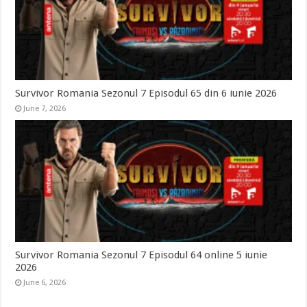
Survivor Romania Sezonul 7 Episodul 65 din 6 iunie 2026
June 7, 2026
Survivor Romania Sezonul 7 Episodul 64 online 5 iunie
2026
June 6, 2026