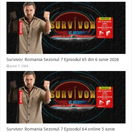
Survivor Romania Sezonul 7 Episodul 65 din 6 iunie 2026
June 7, 2026
Survivor Romania Sezonul 7 Episodul 64 online 5 iunie