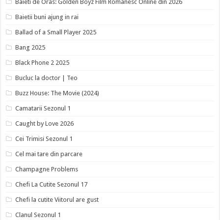
Baieti de Oras: Golden Boyz Film Romanesc Online din 2026
Baietii buni ajung in rai
Ballad of a Small Player 2025
Bang 2025
Black Phone 2 2025
Bucluc la doctor | Teo
Buzz House: The Movie (2024)
Camatarii Sezonul 1
Caught by Love 2026
Cei Trimisi Sezonul 1
Cel mai tare din parcare
Champagne Problems
Chefi La Cutite Sezonul 17
Chefi la cutite Viitorul are gust
Clanul Sezonul 1