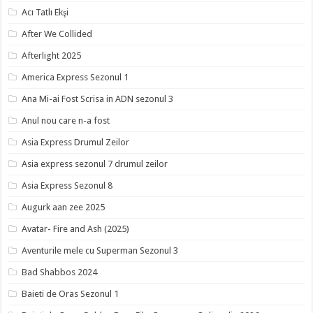
Acı Tatlı Ekşi
After We Collided
Afterlight 2025
America Express Sezonul 1
Ana Mi-ai Fost Scrisa in ADN sezonul 3
Anul nou care n-a fost
Asia Express Drumul Zeilor
Asia express sezonul 7 drumul zeilor
Asia Express Sezonul 8
Augurk aan zee 2025
Avatar- Fire and Ash (2025)
Aventurile mele cu Superman Sezonul 3
Bad Shabbos 2024
Baieti de Oras Sezonul 1