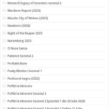
Monarch legacy of monsters sezonul 2
Murderer Report (2025)
Muzzle: City of Wolves (2025)
Newborn (2026)
Night of the Reaper 2025
Nuremberg 2025
O Noua Sansa
Patience Sezonul 2
Pe Maini Bune
Peaky Blinders Sezonul 1
Pestisorul negru (2022)
Poftiti la intrecere
Poftiti la intrecere Sezonul 2
Poftiti la intrecere Sezonul 2 Epsiodul 1 din 20 Iulie 2026
Poftiti la intrecere Sezonul 2 Epsiodul 2 Online 21 Iulie