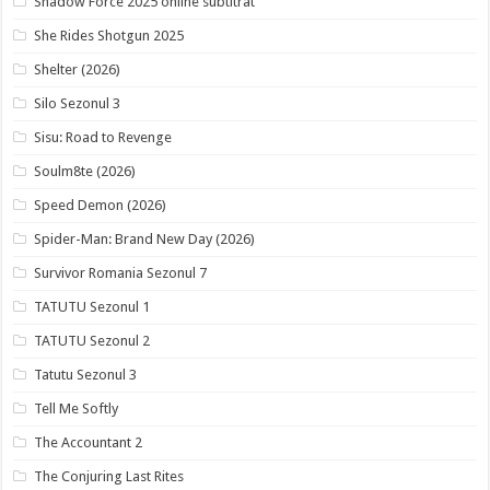
Shadow Force 2025 online subtitrat
She Rides Shotgun 2025
Shelter (2026)
Silo Sezonul 3
Sisu: Road to Revenge
Soulm8te (2026)
Speed Demon (2026)
Spider-Man: Brand New Day (2026)
Survivor Romania Sezonul 7
TATUTU Sezonul 1
TATUTU Sezonul 2
Tatutu Sezonul 3
Tell Me Softly
The Accountant 2
The Conjuring Last Rites