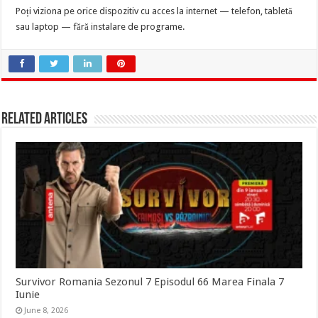
Poți viziona pe orice dispozitiv cu acces la internet — telefon, tabletă
sau laptop — fără instalare de programe.
Related Articles
Survivor Romania Sezonul 7 Episodul 66 Marea Finala 7
Iunie
June 8, 2026