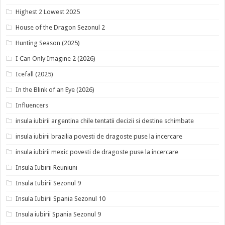
Highest 2 Lowest 2025
House of the Dragon Sezonul 2
Hunting Season (2025)
I Can Only Imagine 2 (2026)
Icefall (2025)
In the Blink of an Eye (2026)
Influencers
insula iubirii argentina chile tentatii decizii si destine schimbate
insula iubirii brazilia povesti de dragoste puse la incercare
insula iubirii mexic povesti de dragoste puse la incercare
Insula Iubirii Reuniuni
Insula Iubirii Sezonul 9
Insula Iubirii Spania Sezonul 10
Insula iubirii Spania Sezonul 9