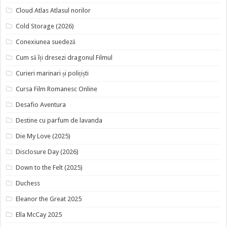
Cloud Atlas Atlasul norilor
Cold Storage (2026)
Conexiunea suedeză
Cum să îți dresezi dragonul Filmul
Curieri marinari și polițiști
Cursa Film Romanesc Online
Desafio Aventura
Destine cu parfum de lavanda
Die My Love (2025)
Disclosure Day (2026)
Down to the Felt (2025)
Duchess
Eleanor the Great 2025
Ella McCay 2025