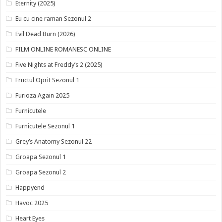
Eternity (2025)
Eu cu cine raman Sezonul 2
Evil Dead Burn (2026)
FILM ONLINE ROMANESC ONLINE
Five Nights at Freddy’s 2 (2025)
Fructul Oprit Sezonul 1
Furioza Again 2025
Furnicutele
Furnicutele Sezonul 1
Grey’s Anatomy Sezonul 22
Groapa Sezonul 1
Groapa Sezonul 2
Happyend
Havoc 2025
Heart Eyes