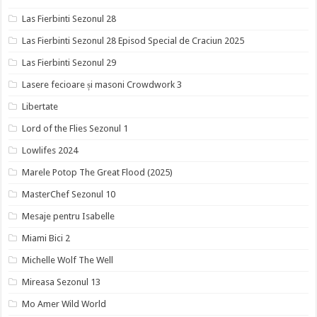
Las Fierbinti Sezonul 28
Las Fierbinti Sezonul 28 Episod Special de Craciun 2025
Las Fierbinti Sezonul 29
Lasere fecioare și masoni Crowdwork 3
Libertate
Lord of the Flies Sezonul 1
Lowlifes 2024
Marele Potop The Great Flood (2025)
MasterChef Sezonul 10
Mesaje pentru Isabelle
Miami Bici 2
Michelle Wolf The Well
Mireasa Sezonul 13
Mo Amer Wild World