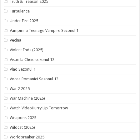
Truth & Treason 2025
Turbulence
Under Fire 2025
Vampirina Teenage Vampire Sezonul 1
Vecina
Violent Ends (2025)
Visuri la Cheie sezonul 12
Vlad Sezonul 1
Vocea Romaniei Sezonul 13
War 2 2025
War Machine (2026)
Watch VideoHurry Up Tomorrow
Weapons 2025
Wildcat (2025)
Worldbreaker 2025