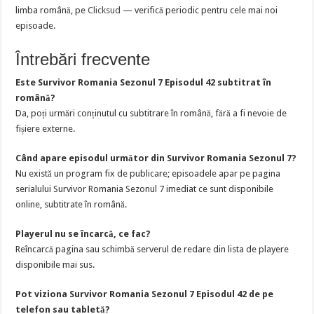
limba română, pe
Clicksud
— verifică periodic pentru cele mai noi
episoade.
Întrebări frecvente
Este Survivor Romania Sezonul 7 Episodul 42 subtitrat în
română?
Da, poți urmări conținutul cu subtitrare în română, fără a fi nevoie de
fișiere externe.
Când apare episodul următor din Survivor Romania Sezonul 7?
Nu există un program fix de publicare; episoadele apar pe pagina
serialului Survivor Romania Sezonul 7 imediat ce sunt disponibile
online, subtitrate în română.
Playerul nu se încarcă, ce fac?
Reîncarcă pagina sau schimbă serverul de redare din lista de playere
disponibile mai sus.
Pot viziona Survivor Romania Sezonul 7 Episodul 42 de pe
telefon sau tabletă?