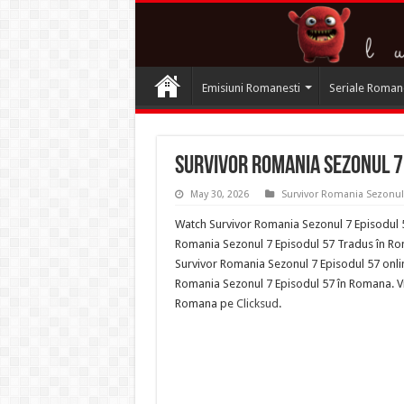
Emisiuni Romanesti
Seriale Roman
Survivor Romania Sezonul 7 
May 30, 2026
Survivor Romania Sezonul
Watch Survivor Romania Sezonul 7 Episodul 57
Romania Sezonul 7 Episodul 57 Tradus în Roma
Survivor Romania Sezonul 7 Episodul 57 onlin
Romania Sezonul 7 Episodul 57 în Romana. Viz
Romana pe
Clicksud
.