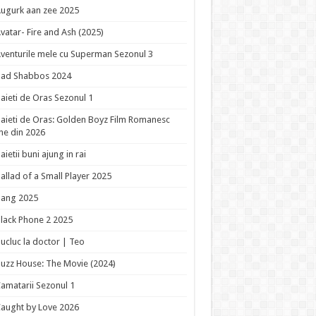
ugurk aan zee 2025
vatar- Fire and Ash (2025)
venturile mele cu Superman Sezonul 3
Bad Shabbos 2024
aieti de Oras Sezonul 1
aieti de Oras: Golden Boyz Film Romanesc
ne din 2026
aietii buni ajung in rai
allad of a Small Player 2025
Bang 2025
lack Phone 2 2025
ucluc la doctor | Teo
uzz House: The Movie (2024)
amatarii Sezonul 1
aught by Love 2026