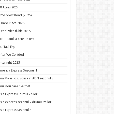
0 Acres 2024
25 Forest Road (2025)
 Hard Place 2025
 zori zdes tikhie 2015
BI – Familia este un test
cı Tatlı Ekşi
fter We Collided
fterlight 2025
merica Express Sezonul 1
na Mi-ai Fost Scrisa in ADN sezonul 3
nul nou care n-a fost
sia Express Drumul Zeilor
sia express sezonul 7 drumul zeilor
sia Express Sezonul 8