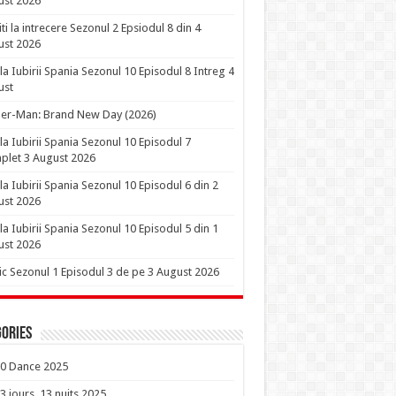
ust 2026
iti la intrecere Sezonul 2 Epsiodul 8 din 4
ust 2026
la Iubirii Spania Sezonul 10 Episodul 8 Intreg 4
ust
er-Man: Brand New Day (2026)
la Iubirii Spania Sezonul 10 Episodul 7
let 3 August 2026
la Iubirii Spania Sezonul 10 Episodul 6 din 2
ust 2026
la Iubirii Spania Sezonul 10 Episodul 5 din 1
ust 2026
ic Sezonul 1 Episodul 3 de pe 3 August 2026
ories
0 Dance 2025
3 jours, 13 nuits 2025