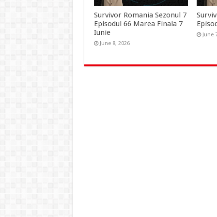
Survivor Romania Sezonul 7
Survi
Episodul 66 Marea Finala 7
Episod
Iunie
June 
June 8, 2026