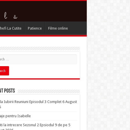
hefi La Cutite
Patience
Filme online
nt Posts
la Iubirii Reuniuni Episodul 3 Complet 6 August
6
je pentru Isabelle
iti la intrecere Sezonul 2 Epsiodul 9 de pe 5