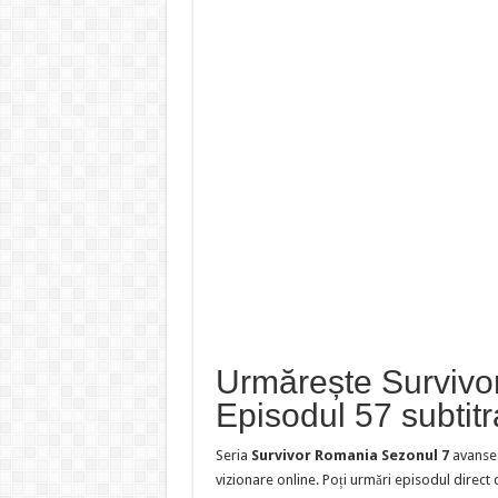
Urmărește Survivo
Episodul 57 subtit
Seria
Survivor Romania Sezonul 7
avanse
vizionare online. Poți urmări episodul direct