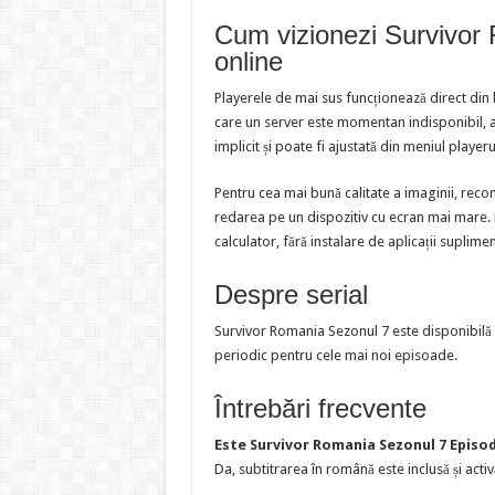
Cum vizionezi Survivor
online
Playerele de mai sus funcționează direct din
care un server este momentan indisponibil, al
implicit și poate fi ajustată din meniul playeru
Pentru cea mai bună calitate a imaginii, reco
redarea pe un dispozitiv cu ecran mai mare. Pl
calculator, fără instalare de aplicații suplime
Despre serial
Survivor Romania Sezonul 7 este disponibilă 
periodic pentru cele mai noi episoade.
Întrebări frecvente
Este Survivor Romania Sezonul 7 Episod
Da, subtitrarea în română este inclusă și activ