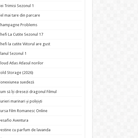
ei Trimisi Sezonul 1
el mai tare din parcare
Champagne Problems
hefi La Cutite Sezonul 17
hefi la cutite Viitorul are gust
lanul Sezonul 1
loud Atlas Atlasul norilor
old Storage (2026)
onexiunea suedeză
um să îți dresezi dragonul Filmul
urieri marinari și polițiști
ursa Film Romanesc Online
esafio Aventura
estine cu parfum de lavanda