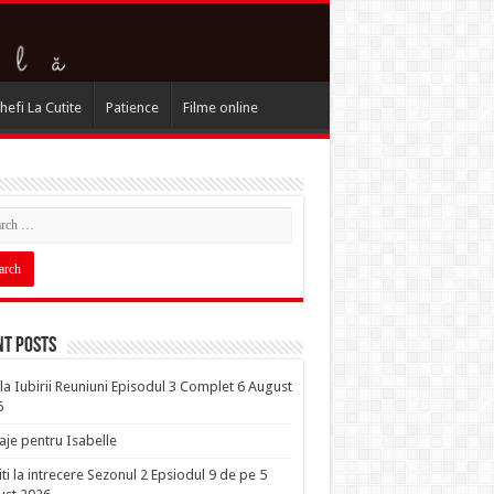
hefi La Cutite
Patience
Filme online
nt Posts
la Iubirii Reuniuni Episodul 3 Complet 6 August
6
je pentru Isabelle
iti la intrecere Sezonul 2 Epsiodul 9 de pe 5