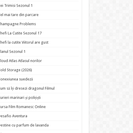
ei Trimisi Sezonul 1
el mai tare din parcare
Champagne Problems
hefi La Cutite Sezonul 17
hefi la cutite Viitorul are gust
lanul Sezonul 1
loud Atlas Atlasul norilor
old Storage (2026)
onexiunea suedeză
um să îți dresezi dragonul Filmul
urieri marinari și polițiști
ursa Film Romanesc Online
esafio Aventura
estine cu parfum de lavanda