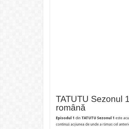
TATUTU Sezonul 1 E
română
Episodul 1
din
TATUTU Sezonul 1
este acu
continuă acțiunea de unde a rămas cel anteri