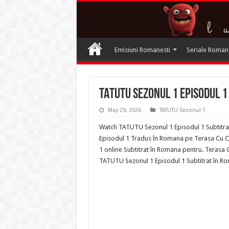
Emisiuni Romanesti
Seriale Roman
TATUTU Sezonul 1 Episodul 1
May 29, 2026
TATUTU Sezonul 1
Watch TATUTU Sezonul 1 Episodul 1 Subtitra
Episodul 1 Tradus în Romana pe Terasa Cu Ca
1 online Subtitrat în Romana pentru. Terasa 
TATUTU Sezonul 1 Episodul 1 Subtitrat în 