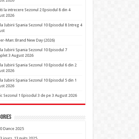
ust 2026
iti la intrecere Sezonul 2 Epsiodul 8 din 4
ust 2026
la Iubirii Spania Sezonul 10 Episodul 8 Intreg 4
ust
er-Man: Brand New Day (2026)
la Iubirii Spania Sezonul 10 Episodul 7
let 3 August 2026
la Iubirii Spania Sezonul 10 Episodul 6 din 2
ust 2026
la Iubirii Spania Sezonul 10 Episodul 5 din 1
ust 2026
ic Sezonul 1 Episodul 3 de pe 3 August 2026
ories
0 Dance 2025
3 jours, 13 nuits 2025