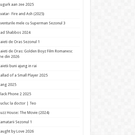
ugurk aan zee 2025
vatar- Fire and Ash (2025)
venturile mele cu Superman Sezonul 3
Bad Shabbos 2024
aieti de Oras Sezonul 1
aieti de Oras: Golden Boyz Film Romanesc
ne din 2026
aietii buni ajung in rai
allad of a Small Player 2025
Bang 2025
lack Phone 2 2025
ucluc la doctor | Teo
uzz House: The Movie (2024)
amatarii Sezonul 1
aught by Love 2026