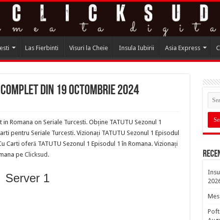
esti
Las Fierbinti
Visuri la Cheie
Insula Iubirii
Asia Express
C
 Complet din 19 Octombrie 2024
t in Romana on Seriale Turcesti. Obține TATUTU Sezonul 1
rti pentru Seriale Turcesti. Vizionați TATUTU Sezonul 1 Episodul
Cu Carti oferă TATUTU Sezonul 1 Episodul 1 în Romana. Vizionați
Rece
Romana pe
Clicksud
.
Insu
Server 1
202
Mesa
Poft