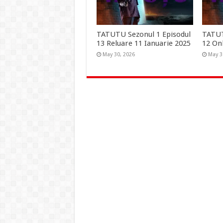
TATUTU Sezonul 1 Episodul
TATUT
13 Reluare 11 Ianuarie 2025
12 On
May 30, 2026
May 3