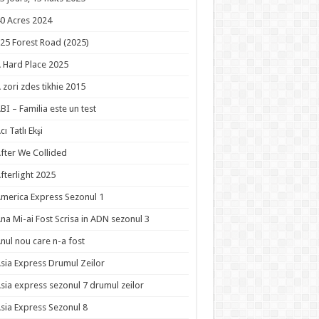
0 Acres 2024
25 Forest Road (2025)
 Hard Place 2025
 zori zdes tikhie 2015
BI – Familia este un test
cı Tatlı Ekşi
fter We Collided
fterlight 2025
merica Express Sezonul 1
na Mi-ai Fost Scrisa in ADN sezonul 3
nul nou care n-a fost
sia Express Drumul Zeilor
sia express sezonul 7 drumul zeilor
sia Express Sezonul 8