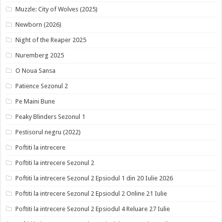
Muzzle: City of Wolves (2025)
Newborn (2026)
Night of the Reaper 2025
Nuremberg 2025
O Noua Sansa
Patience Sezonul 2
Pe Maini Bune
Peaky Blinders Sezonul 1
Pestisorul negru (2022)
Poftiti la intrecere
Poftiti la intrecere Sezonul 2
Poftiti la intrecere Sezonul 2 Epsiodul 1 din 20 Iulie 2026
Poftiti la intrecere Sezonul 2 Epsiodul 2 Online 21 Iulie
Poftiti la intrecere Sezonul 2 Epsiodul 4 Reluare 27 Iulie