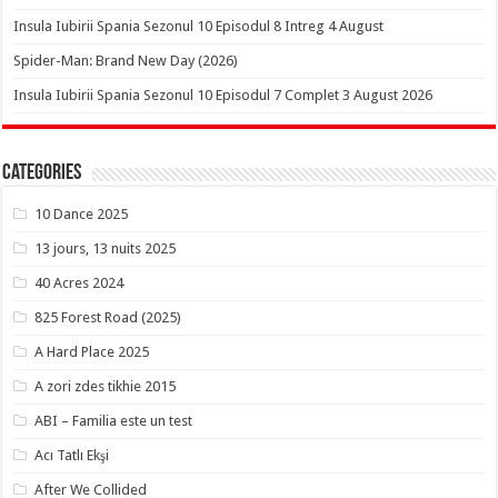
Insula Iubirii Spania Sezonul 10 Episodul 8 Intreg 4 August
Spider-Man: Brand New Day (2026)
Insula Iubirii Spania Sezonul 10 Episodul 7 Complet 3 August 2026
Categories
10 Dance 2025
13 jours, 13 nuits 2025
40 Acres 2024
825 Forest Road (2025)
A Hard Place 2025
A zori zdes tikhie 2015
ABI – Familia este un test
Acı Tatlı Ekşi
After We Collided