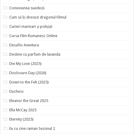
Conexiunea suedeză
Cum să îți dresezi dragonul Filmul
Curieri marinari și polițiști
Cursa Film Romanesc Online
Desafio Aventura
Destine cu parfum de lavanda
Die My Love (2025)
Disclosure Day (2026)
Down to the Felt (2025)
Duchess
Eleanor the Great 2025
Ella McCay 2025
Eternity (2025)
Eu cu cine raman Sezonul 2