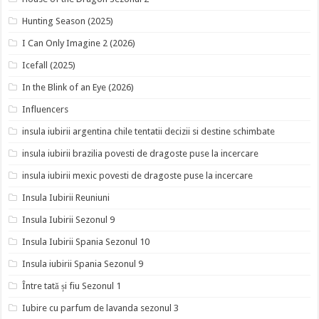
Hunting Season (2025)
I Can Only Imagine 2 (2026)
Icefall (2025)
In the Blink of an Eye (2026)
Influencers
insula iubirii argentina chile tentatii decizii si destine schimbate
insula iubirii brazilia povesti de dragoste puse la incercare
insula iubirii mexic povesti de dragoste puse la incercare
Insula Iubirii Reuniuni
Insula Iubirii Sezonul 9
Insula Iubirii Spania Sezonul 10
Insula iubirii Spania Sezonul 9
Între tată și fiu Sezonul 1
Iubire cu parfum de lavanda sezonul 3