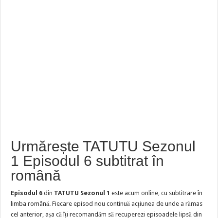
Urmărește TATUTU Sezonul
1 Episodul 6 subtitrat în
română
Episodul 6
din
TATUTU Sezonul 1
este acum online, cu subtitrare în
limba română. Fiecare episod nou continuă acțiunea de unde a rămas
cel anterior, așa că îți recomandăm să recuperezi episoadele lipsă din