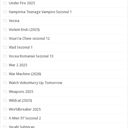
Under Fire 2025
Vampirina Teenage Vampire Sezonul 1
Vecina
Violent Ends (2025)
Visuri la Cheie sezonul 12
Vlad Sezonul 1
Vocea Romaniei Sezonul 13
War 2 2025
War Machine (2026)
Watch VideoHurry Up Tomorrow
Weapons 2025
Wildcat (2025)
Worldbreaker 2025
X-Men 97 Sezonul 2
Yeralti Subteran