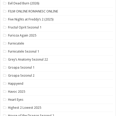
Evil Dead Burn (2026)
FILM ONLINE ROMANESC ONLINE
Five Nights at Freddy’s 2 (2025)
Fructul Oprit Sezonul 1
Furioza Again 2025
Furnicutele
Furnicutele Sezonul 1
Grey’s Anatomy Sezonul 22
Groapa Sezonul 1
Groapa Sezonul 2
Happyend
Havoc 2025
Heart Eyes
Highest 2 Lowest 2025
House of the Dragon Sezonul 2