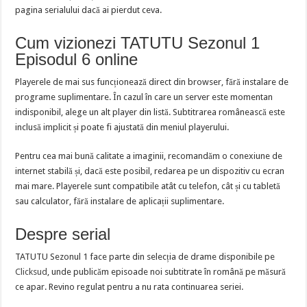
pagina serialului dacă ai pierdut ceva.
Cum vizionezi TATUTU Sezonul 1
Episodul 6 online
Playerele de mai sus funcționează direct din browser, fără instalare de
programe suplimentare. În cazul în care un server este momentan
indisponibil, alege un alt player din listă. Subtitrarea românească este
inclusă implicit și poate fi ajustată din meniul playerului.
Pentru cea mai bună calitate a imaginii, recomandăm o conexiune de
internet stabilă și, dacă este posibil, redarea pe un dispozitiv cu ecran
mai mare. Playerele sunt compatibile atât cu telefon, cât și cu tabletă
sau calculator, fără instalare de aplicații suplimentare.
Despre serial
TATUTU Sezonul 1 face parte din selecția de drame disponibile pe
Clicksud
, unde publicăm episoade noi subtitrate în română pe măsură
ce apar. Revino regulat pentru a nu rata continuarea seriei.