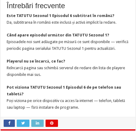
Întrebări frecvente
Este TATUTU Sezonul 1 Episodul 6 subtitrat în română?
Da, subtitrarea în română este inclusă și activă implicit la redare.
Când apare episodul următor din TATUTU Sezonul 1?
Episoadele noi sunt adăugate pe măsură ce sunt disponibile — verifică
periodic pagina serialului TATUTU Sezonul 1 pentru actualizări.
Playerul nu se încarcă, ce fac?
Reîncarcă pagina sau schimbă serverul de redare din lista de playere
disponibile mai sus.
Pot viziona TATUTU Sezonul 1 Episodul 6 de pe telefon sau
tabletă?
Poți viziona pe orice dispozitiv cu acces la internet — telefon, tabletă
sau laptop — fără instalare de programe.