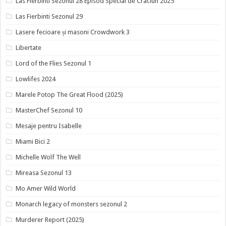
Las Fierbinti Sezonul 28 Episod Special de Craciun 2025
Las Fierbinti Sezonul 29
Lasere fecioare și masoni Crowdwork 3
Libertate
Lord of the Flies Sezonul 1
Lowlifes 2024
Marele Potop The Great Flood (2025)
MasterChef Sezonul 10
Mesaje pentru Isabelle
Miami Bici 2
Michelle Wolf The Well
Mireasa Sezonul 13
Mo Amer Wild World
Monarch legacy of monsters sezonul 2
Murderer Report (2025)