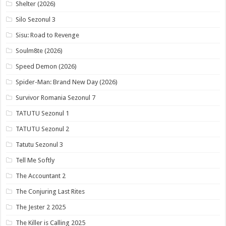
Shelter (2026)
Silo Sezonul 3
Sisu: Road to Revenge
Soulm8te (2026)
Speed Demon (2026)
Spider-Man: Brand New Day (2026)
Survivor Romania Sezonul 7
TATUTU Sezonul 1
TATUTU Sezonul 2
Tatutu Sezonul 3
Tell Me Softly
The Accountant 2
The Conjuring Last Rites
The Jester 2 2025
The Killer is Calling 2025