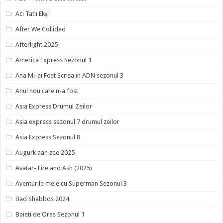
Acı Tatlı Ekşi
After We Collided
Afterlight 2025
America Express Sezonul 1
Ana Mi-ai Fost Scrisa in ADN sezonul 3
Anul nou care n-a fost
Asia Express Drumul Zeilor
Asia express sezonul 7 drumul zeilor
Asia Express Sezonul 8
Augurk aan zee 2025
Avatar- Fire and Ash (2025)
Aventurile mele cu Superman Sezonul 3
Bad Shabbos 2024
Baieti de Oras Sezonul 1