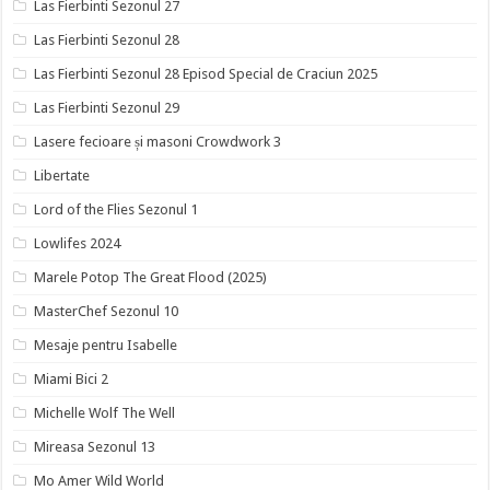
Las Fierbinti Sezonul 27
Las Fierbinti Sezonul 28
Las Fierbinti Sezonul 28 Episod Special de Craciun 2025
Las Fierbinti Sezonul 29
Lasere fecioare și masoni Crowdwork 3
Libertate
Lord of the Flies Sezonul 1
Lowlifes 2024
Marele Potop The Great Flood (2025)
MasterChef Sezonul 10
Mesaje pentru Isabelle
Miami Bici 2
Michelle Wolf The Well
Mireasa Sezonul 13
Mo Amer Wild World