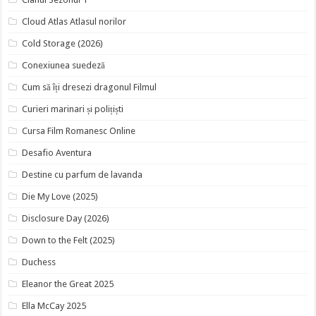
Cloud Atlas Atlasul norilor
Cold Storage (2026)
Conexiunea suedeză
Cum să îți dresezi dragonul Filmul
Curieri marinari și polițiști
Cursa Film Romanesc Online
Desafio Aventura
Destine cu parfum de lavanda
Die My Love (2025)
Disclosure Day (2026)
Down to the Felt (2025)
Duchess
Eleanor the Great 2025
Ella McCay 2025