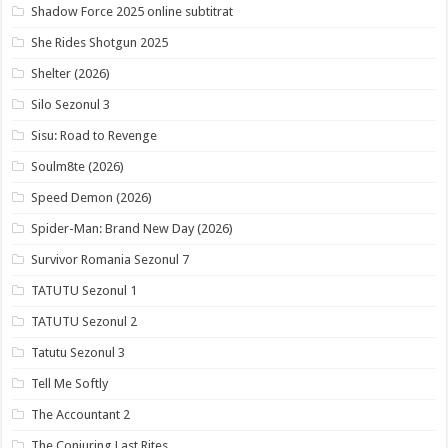
Shadow Force 2025 online subtitrat
She Rides Shotgun 2025
Shelter (2026)
Silo Sezonul 3
Sisu: Road to Revenge
Soulm8te (2026)
Speed Demon (2026)
Spider-Man: Brand New Day (2026)
Survivor Romania Sezonul 7
TATUTU Sezonul 1
TATUTU Sezonul 2
Tatutu Sezonul 3
Tell Me Softly
The Accountant 2
The Conjuring Last Rites