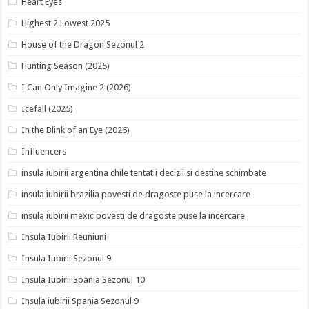
Heart Eyes
Highest 2 Lowest 2025
House of the Dragon Sezonul 2
Hunting Season (2025)
I Can Only Imagine 2 (2026)
Icefall (2025)
In the Blink of an Eye (2026)
Influencers
insula iubirii argentina chile tentatii decizii si destine schimbate
insula iubirii brazilia povesti de dragoste puse la incercare
insula iubirii mexic povesti de dragoste puse la incercare
Insula Iubirii Reuniuni
Insula Iubirii Sezonul 9
Insula Iubirii Spania Sezonul 10
Insula iubirii Spania Sezonul 9