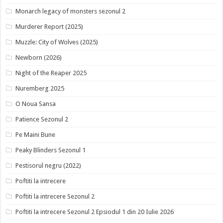
Monarch legacy of monsters sezonul 2
Murderer Report (2025)
Muzzle: City of Wolves (2025)
Newborn (2026)
Night of the Reaper 2025
Nuremberg 2025
O Noua Sansa
Patience Sezonul 2
Pe Maini Bune
Peaky Blinders Sezonul 1
Pestisorul negru (2022)
Poftiti la intrecere
Poftiti la intrecere Sezonul 2
Poftiti la intrecere Sezonul 2 Epsiodul 1 din 20 Iulie 2026