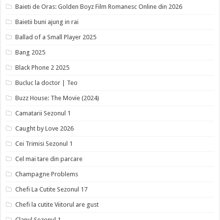
Baieti de Oras: Golden Boyz Film Romanesc Online din 2026
Baietii buni ajung in rai
Ballad of a Small Player 2025
Bang 2025
Black Phone 2 2025
Bucluc la doctor | Teo
Buzz House: The Movie (2024)
Camatarii Sezonul 1
Caught by Love 2026
Cei Trimisi Sezonul 1
Cel mai tare din parcare
Champagne Problems
Chefi La Cutite Sezonul 17
Chefi la cutite Viitorul are gust
Clanul Sezonul 1