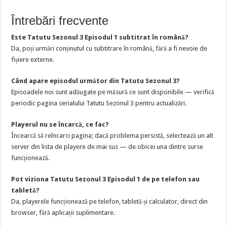
Întrebări frecvente
Este Tatutu Sezonul 3 Episodul 1 subtitrat în română?
Da, poți urmări conținutul cu subtitrare în română, fără a fi nevoie de
fișiere externe.
Când apare episodul următor din Tatutu Sezonul 3?
Episoadele noi sunt adăugate pe măsură ce sunt disponibile — verifică
periodic pagina serialului Tatutu Sezonul 3 pentru actualizări.
Playerul nu se încarcă, ce fac?
Încearcă să reîncarci pagina; dacă problema persistă, selectează un alt
server din lista de playere de mai sus — de obicei una dintre surse
funcționează.
Pot viziona Tatutu Sezonul 3 Episodul 1 de pe telefon sau
tabletă?
Da, playerele funcționează pe telefon, tabletă și calculator, direct din
browser, fără aplicații suplimentare.