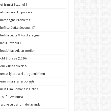
ei Trimisi Sezonul 1
el mai tare din parcare
Champagne Problems
hefi La Cutite Sezonul 17
hefi la cutite Viitorul are gust
lanul Sezonul 1
loud Atlas Atlasul norilor
old Storage (2026)
onexiunea suedeză
um să îți dresezi dragonul Filmul
urieri marinari și polițiști
ursa Film Romanesc Online
esafio Aventura
estine cu parfum de lavanda