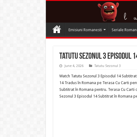
Emisiuni Romanesti
Seriale Roman
Tatutu Sezonul 3 Episodul 1
June 4, 2026
Tatutu Sezonul 3
Watch Tatutu Sezonul 3 Episodul 14 Subtitrat
14 Tradus în Romana pe Terasa Cu Carti pentr
Subtitrat în Romana pentru. Terasa Cu Carti 
Sezonul 3 Episodul 14 Subtitrat în Romana p