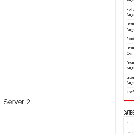
Aug
Poft
Aug
Insu
Aug
Spid
Insu
Comp
Insu
Aug
Insu
Aug
Traf
Server 2
Categ
1
1