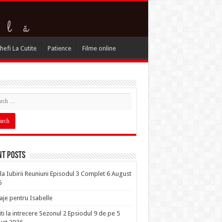
hefi La Cutite
Patience
Filme online
nt Posts
la Iubirii Reuniuni Episodul 3 Complet 6 August
6
je pentru Isabelle
iti la intrecere Sezonul 2 Epsiodul 9 de pe 5