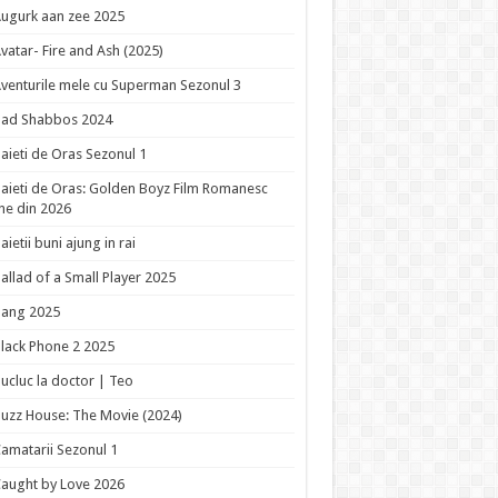
ugurk aan zee 2025
vatar- Fire and Ash (2025)
venturile mele cu Superman Sezonul 3
Bad Shabbos 2024
aieti de Oras Sezonul 1
aieti de Oras: Golden Boyz Film Romanesc
ne din 2026
aietii buni ajung in rai
allad of a Small Player 2025
Bang 2025
lack Phone 2 2025
ucluc la doctor | Teo
uzz House: The Movie (2024)
amatarii Sezonul 1
aught by Love 2026