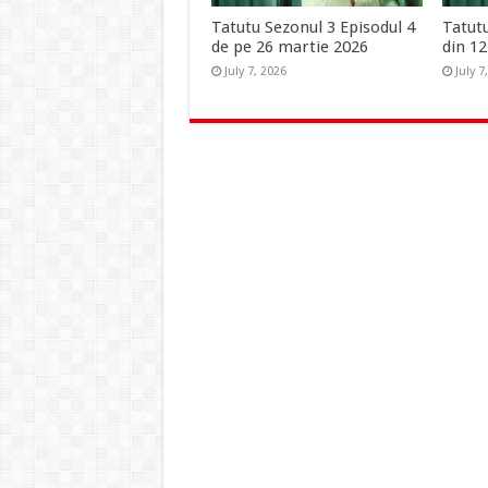
Tatutu Sezonul 3 Episodul 4
Tatutu
de pe 26 martie 2026
din 1
July 7, 2026
July 7