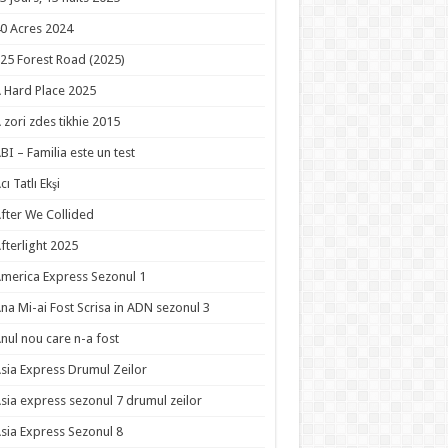
0 Acres 2024
25 Forest Road (2025)
 Hard Place 2025
 zori zdes tikhie 2015
BI – Familia este un test
cı Tatlı Ekşi
fter We Collided
fterlight 2025
merica Express Sezonul 1
na Mi-ai Fost Scrisa in ADN sezonul 3
nul nou care n-a fost
sia Express Drumul Zeilor
sia express sezonul 7 drumul zeilor
sia Express Sezonul 8