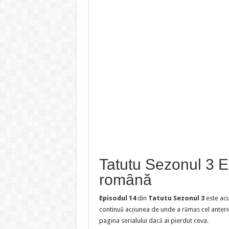
Tatutu Sezonul 3 Ep
română
Episodul 14
din
Tatutu Sezonul 3
este acu
continuă acțiunea de unde a rămas cel anteri
pagina serialului dacă ai pierdut ceva.