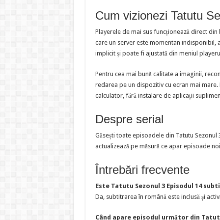
Cum vizionezi Tatutu Se
Playerele de mai sus funcționează direct din
care un server este momentan indisponibil, al
implicit și poate fi ajustată din meniul playeru
Pentru cea mai bună calitate a imaginii, reco
redarea pe un dispozitiv cu ecran mai mare. Pl
calculator, fără instalare de aplicații suplime
Despre serial
Găsești toate episoadele din Tatutu Sezonul 
actualizează pe măsură ce apar episoade noi
Întrebări frecvente
Este Tatutu Sezonul 3 Episodul 14 subt
Da, subtitrarea în română este inclusă și activ
Când apare episodul următor din Tatut