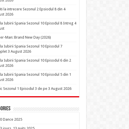
ust 2026
iti la intrecere Sezonul 2 Epsiodul 8 din 4
ust 2026
la Iubirii Spania Sezonul 10 Episodul 8 Intreg 4
ust
er-Man: Brand New Day (2026)
la Iubirii Spania Sezonul 10 Episodul 7
let 3 August 2026
la Iubirii Spania Sezonul 10 Episodul 6 din 2
ust 2026
la Iubirii Spania Sezonul 10 Episodul 5 din 1
ust 2026
ic Sezonul 1 Episodul 3 de pe 3 August 2026
ories
0 Dance 2025
3 jours, 13 nuits 2025