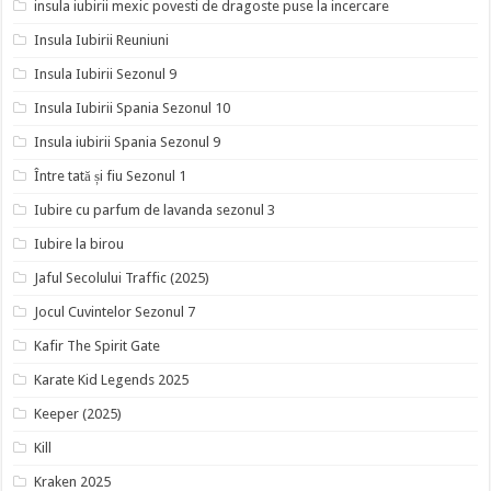
insula iubirii mexic povesti de dragoste puse la incercare
Insula Iubirii Reuniuni
Insula Iubirii Sezonul 9
Insula Iubirii Spania Sezonul 10
Insula iubirii Spania Sezonul 9
Între tată și fiu Sezonul 1
Iubire cu parfum de lavanda sezonul 3
Iubire la birou
Jaful Secolului Traffic (2025)
Jocul Cuvintelor Sezonul 7
Kafir The Spirit Gate
Karate Kid Legends 2025
Keeper (2025)
Kill
Kraken 2025