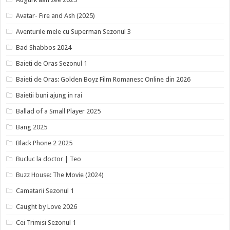
Avatar- Fire and Ash (2025)
Aventurile mele cu Superman Sezonul 3
Bad Shabbos 2024
Baieti de Oras Sezonul 1
Baieti de Oras: Golden Boyz Film Romanesc Online din 2026
Baietii buni ajung in rai
Ballad of a Small Player 2025
Bang 2025
Black Phone 2 2025
Bucluc la doctor | Teo
Buzz House: The Movie (2024)
Camatarii Sezonul 1
Caught by Love 2026
Cei Trimisi Sezonul 1