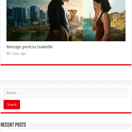
Mesaje pentru Isabelle
2 days ago
Recent Posts