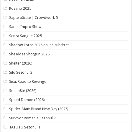
Rosario 2025
Șapte păcate | Crowdwork 5
Saritii: Impro Show
Senza Sangue 2025
Shadow Force 2025 online subtitrat
She Rides Shotgun 2025
Shelter (2026)
Silo Sezonul 3
Sisu: Road to Revenge
Soulm8te (2026)
Speed Demon (2026)
Spider-Man: Brand New Day (2026)
Survivor Romania Sezonul 7
TATUTU Sezonul 1