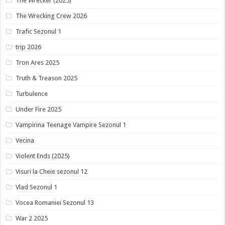
The Wrecker (2025)
The Wrecking Crew 2026
Trafic Sezonul 1
trip 2026
Tron Ares 2025
Truth & Treason 2025
Turbulence
Under Fire 2025
Vampirina Teenage Vampire Sezonul 1
Vecina
Violent Ends (2025)
Visuri la Cheie sezonul 12
Vlad Sezonul 1
Vocea Romaniei Sezonul 13
War 2 2025