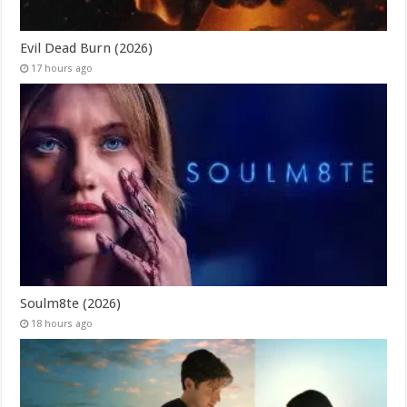
Evil Dead Burn (2026)
17 hours ago
Soulm8te (2026)
18 hours ago