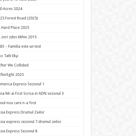
0 Acres 2024
25 Forest Road (2025)
 Hard Place 2025
 zori zdes tikhie 2015
BI – Familia este un test
cı Tatlı Ekşi
fter We Collided
fterlight 2025
merica Express Sezonul 1
na Mi-ai Fost Scrisa in ADN sezonul 3
nul nou care n-a fost
sia Express Drumul Zeilor
sia express sezonul 7 drumul zeilor
sia Express Sezonul 8