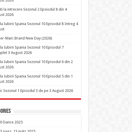
ust 2026
iti la intrecere Sezonul 2 Epsiodul 8 din 4
ust 2026
la Iubirii Spania Sezonul 10 Episodul 8 Intreg 4
ust
er-Man: Brand New Day (2026)
la Iubirii Spania Sezonul 10 Episodul 7
let 3 August 2026
la Iubirii Spania Sezonul 10 Episodul 6 din 2
ust 2026
la Iubirii Spania Sezonul 10 Episodul 5 din 1
ust 2026
ic Sezonul 1 Episodul 3 de pe 3 August 2026
ories
0 Dance 2025
3 jours, 13 nuits 2025