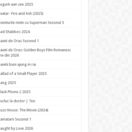
ugurk aan zee 2025
vatar- Fire and Ash (2025)
venturile mele cu Superman Sezonul 3
Bad Shabbos 2024
aieti de Oras Sezonul 1
aieti de Oras: Golden Boyz Film Romanesc
ne din 2026
aietii buni ajung in rai
allad of a Small Player 2025
Bang 2025
lack Phone 2 2025
ucluc la doctor | Teo
uzz House: The Movie (2024)
amatarii Sezonul 1
aught by Love 2026