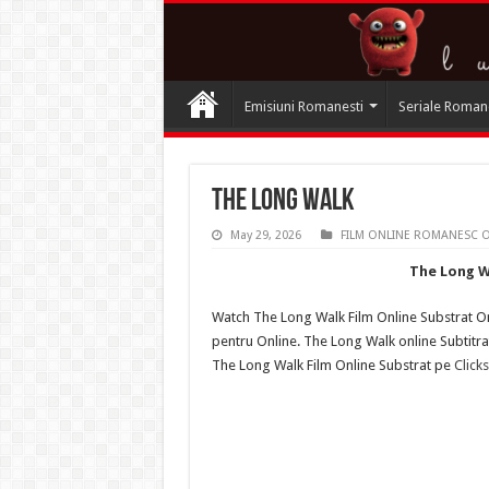
Emisiuni Romanesti
Seriale Roman
The Long Walk
May 29, 2026
FILM ONLINE ROMANESC 
The Long 
Watch The Long Walk Film Online Substrat O
pentru Online. The Long Walk online Subtitr
The Long Walk Film Online Substrat pe
Click