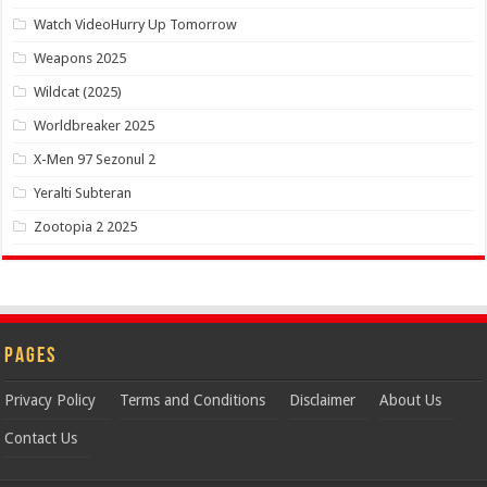
Watch VideoHurry Up Tomorrow
Weapons 2025
Wildcat (2025)
Worldbreaker 2025
X-Men 97 Sezonul 2
Yeralti Subteran
Zootopia 2 2025
Pages
Privacy Policy
Terms and Conditions
Disclaimer
About Us
Contact Us