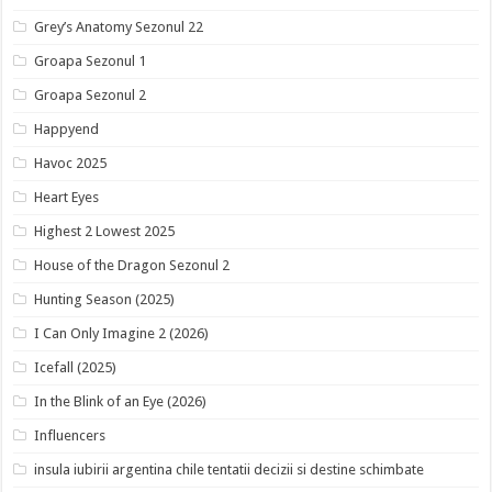
Grey’s Anatomy Sezonul 22
Groapa Sezonul 1
Groapa Sezonul 2
Happyend
Havoc 2025
Heart Eyes
Highest 2 Lowest 2025
House of the Dragon Sezonul 2
Hunting Season (2025)
I Can Only Imagine 2 (2026)
Icefall (2025)
In the Blink of an Eye (2026)
Influencers
insula iubirii argentina chile tentatii decizii si destine schimbate