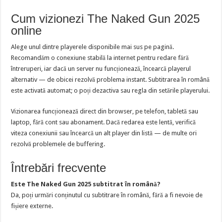
Cum vizionezi The Naked Gun 2025
online
Alege unul dintre playerele disponibile mai sus pe pagină.
Recomandăm o conexiune stabilă la internet pentru redare fără
întreruperi, iar dacă un server nu funcționează, încearcă playerul
alternativ — de obicei rezolvă problema instant. Subtitrarea în română
este activată automat; o poți dezactiva sau regla din setările playerului.
Vizionarea funcționează direct din browser, pe telefon, tabletă sau
laptop, fără cont sau abonament. Dacă redarea este lentă, verifică
viteza conexiunii sau încearcă un alt player din listă — de multe ori
rezolvă problemele de buffering.
Întrebări frecvente
Este The Naked Gun 2025 subtitrat în română?
Da, poți urmări conținutul cu subtitrare în română, fără a fi nevoie de
fișiere externe.