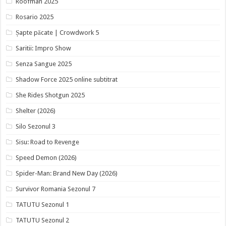
Roofman 2025
Rosario 2025
Șapte păcate | Crowdwork 5
Saritii: Impro Show
Senza Sangue 2025
Shadow Force 2025 online subtitrat
She Rides Shotgun 2025
Shelter (2026)
Silo Sezonul 3
Sisu: Road to Revenge
Speed Demon (2026)
Spider-Man: Brand New Day (2026)
Survivor Romania Sezonul 7
TATUTU Sezonul 1
TATUTU Sezonul 2