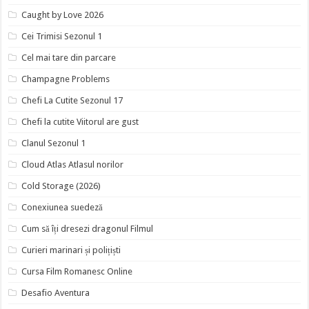
Caught by Love 2026
Cei Trimisi Sezonul 1
Cel mai tare din parcare
Champagne Problems
Chefi La Cutite Sezonul 17
Chefi la cutite Viitorul are gust
Clanul Sezonul 1
Cloud Atlas Atlasul norilor
Cold Storage (2026)
Conexiunea suedeză
Cum să îți dresezi dragonul Filmul
Curieri marinari și polițiști
Cursa Film Romanesc Online
Desafio Aventura