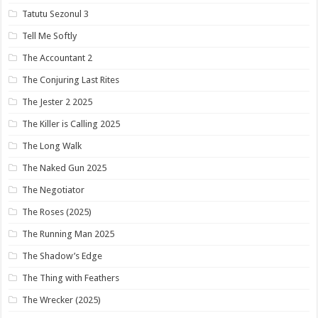
Tatutu Sezonul 3
Tell Me Softly
The Accountant 2
The Conjuring Last Rites
The Jester 2 2025
The Killer is Calling 2025
The Long Walk
The Naked Gun 2025
The Negotiator
The Roses (2025)
The Running Man 2025
The Shadow’s Edge
The Thing with Feathers
The Wrecker (2025)