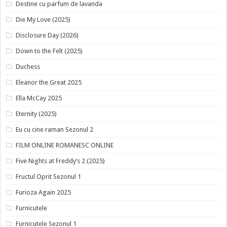
Destine cu parfum de lavanda
Die My Love (2025)
Disclosure Day (2026)
Down to the Felt (2025)
Duchess
Eleanor the Great 2025
Ella McCay 2025
Eternity (2025)
Eu cu cine raman Sezonul 2
FILM ONLINE ROMANESC ONLINE
Five Nights at Freddy’s 2 (2025)
Fructul Oprit Sezonul 1
Furioza Again 2025
Furnicutele
Furnicutele Sezonul 1