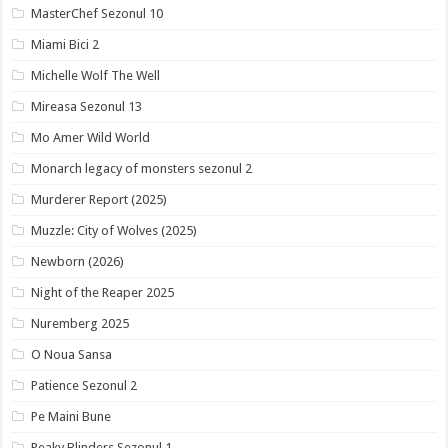
MasterChef Sezonul 10
Miami Bici 2
Michelle Wolf The Well
Mireasa Sezonul 13
Mo Amer Wild World
Monarch legacy of monsters sezonul 2
Murderer Report (2025)
Muzzle: City of Wolves (2025)
Newborn (2026)
Night of the Reaper 2025
Nuremberg 2025
O Noua Sansa
Patience Sezonul 2
Pe Maini Bune
Peaky Blinders Sezonul 1