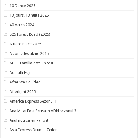
10 Dance 2025
13 jours, 13 nuits 2025
40 Acres 2024
825 Forest Road (2025)
A Hard Place 2025
A zori zdes tikhie 2015
ABI – Familia este un test
Acı Tatlı Ekşi
After We Collided
Afterlight 2025
America Express Sezonul 1
Ana Mi-ai Fost Scrisa in ADN sezonul 3
Anul nou care n-a fost
Asia Express Drumul Zeilor