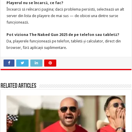
Playerul nu se încarcă, ce fac?
Încearcă să reîncarci pagina; dacă problema persistă, selectează un alt
server din lista de playere de mai sus — de obicei una dintre surse
funcționează.
Pot viziona The Naked Gun 2025 de pe telefon sau tabletă?
Da, playerele funcționează pe telefon, tabletă și calculator, direct din
browser, fără aplicații suplimentare.
Related Articles