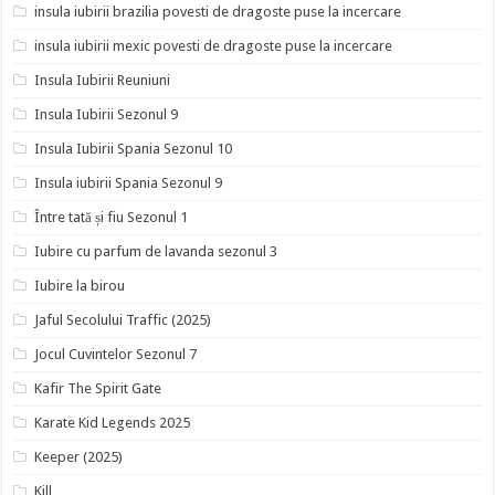
insula iubirii brazilia povesti de dragoste puse la incercare
insula iubirii mexic povesti de dragoste puse la incercare
Insula Iubirii Reuniuni
Insula Iubirii Sezonul 9
Insula Iubirii Spania Sezonul 10
Insula iubirii Spania Sezonul 9
Între tată și fiu Sezonul 1
Iubire cu parfum de lavanda sezonul 3
Iubire la birou
Jaful Secolului Traffic (2025)
Jocul Cuvintelor Sezonul 7
Kafir The Spirit Gate
Karate Kid Legends 2025
Keeper (2025)
Kill