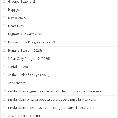
Groapa Sezonul 2
Happyend
Havoc 2025
Heart Eyes
Highest 2 Lowest 2025
House of the Dragon Sezonul 2
Hunting Season (2025)
I Can Only Imagine 2 (2026)
Icefall (2025)
In the Blink of an Eye (2026)
Influencers
insula iubirii argentina chile tentatii decizii si destine schimbate
insula iubirii brazilia povesti de dragoste puse la incercare
insula iubirii mexic povesti de dragoste puse la incercare
Insula Iubirii Reuniuni