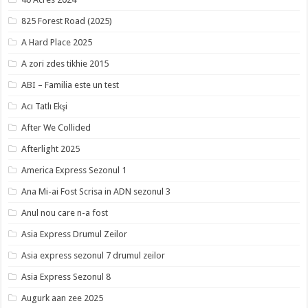
825 Forest Road (2025)
A Hard Place 2025
A zori zdes tikhie 2015
ABI – Familia este un test
Acı Tatlı Ekşi
After We Collided
Afterlight 2025
America Express Sezonul 1
Ana Mi-ai Fost Scrisa in ADN sezonul 3
Anul nou care n-a fost
Asia Express Drumul Zeilor
Asia express sezonul 7 drumul zeilor
Asia Express Sezonul 8
Augurk aan zee 2025