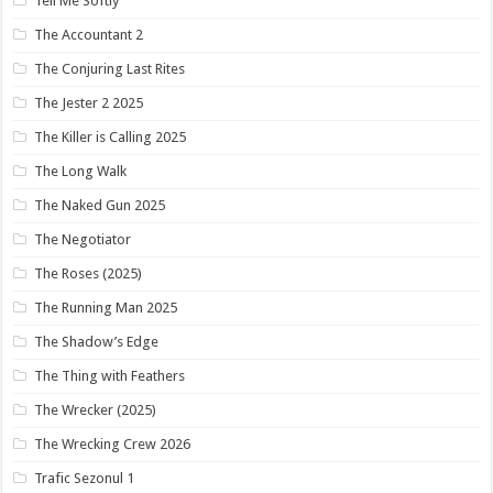
Tell Me Softly
The Accountant 2
The Conjuring Last Rites
The Jester 2 2025
The Killer is Calling 2025
The Long Walk
The Naked Gun 2025
The Negotiator
The Roses (2025)
The Running Man 2025
The Shadow’s Edge
The Thing with Feathers
The Wrecker (2025)
The Wrecking Crew 2026
Trafic Sezonul 1