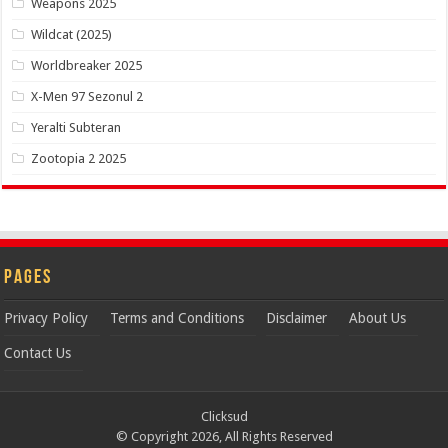
Weapons 2025
Wildcat (2025)
Worldbreaker 2025
X-Men 97 Sezonul 2
Yeralti Subteran
Zootopia 2 2025
Pages
Privacy Policy
Terms and Conditions
Disclaimer
About Us
Contact Us
Clicksud
© Copyright 2026, All Rights Reserved