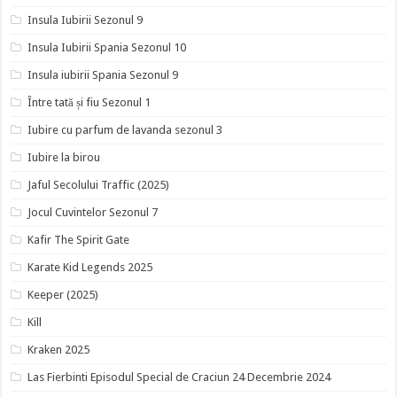
Insula Iubirii Sezonul 9
Insula Iubirii Spania Sezonul 10
Insula iubirii Spania Sezonul 9
Între tată și fiu Sezonul 1
Iubire cu parfum de lavanda sezonul 3
Iubire la birou
Jaful Secolului Traffic (2025)
Jocul Cuvintelor Sezonul 7
Kafir The Spirit Gate
Karate Kid Legends 2025
Keeper (2025)
Kill
Kraken 2025
Las Fierbinti Episodul Special de Craciun 24 Decembrie 2024