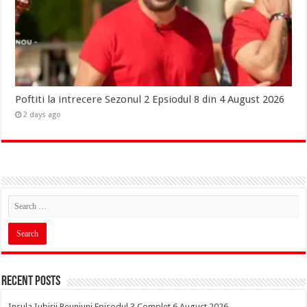
Poftiti la intrecere Sezonul 2 Epsiodul 8 din 4 August 2026
2 days ago
Recent Posts
Insula Iubirii Reuniuni Episodul 3 Complet 6 August 2026