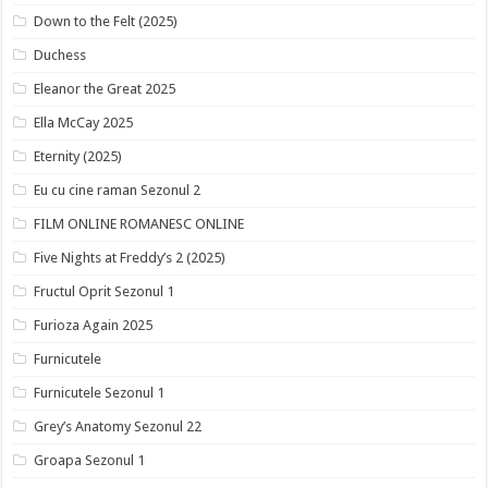
Down to the Felt (2025)
Duchess
Eleanor the Great 2025
Ella McCay 2025
Eternity (2025)
Eu cu cine raman Sezonul 2
FILM ONLINE ROMANESC ONLINE
Five Nights at Freddy’s 2 (2025)
Fructul Oprit Sezonul 1
Furioza Again 2025
Furnicutele
Furnicutele Sezonul 1
Grey’s Anatomy Sezonul 22
Groapa Sezonul 1