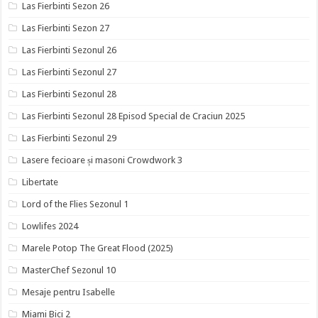
Las Fierbinti Sezon 26
Las Fierbinti Sezon 27
Las Fierbinti Sezonul 26
Las Fierbinti Sezonul 27
Las Fierbinti Sezonul 28
Las Fierbinti Sezonul 28 Episod Special de Craciun 2025
Las Fierbinti Sezonul 29
Lasere fecioare și masoni Crowdwork 3
Libertate
Lord of the Flies Sezonul 1
Lowlifes 2024
Marele Potop The Great Flood (2025)
MasterChef Sezonul 10
Mesaje pentru Isabelle
Miami Bici 2