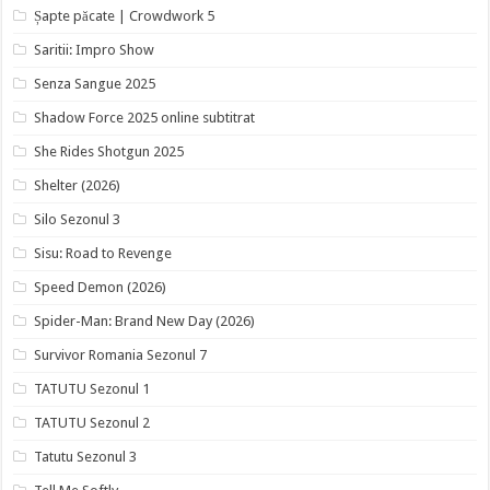
Șapte păcate | Crowdwork 5
Saritii: Impro Show
Senza Sangue 2025
Shadow Force 2025 online subtitrat
She Rides Shotgun 2025
Shelter (2026)
Silo Sezonul 3
Sisu: Road to Revenge
Speed Demon (2026)
Spider-Man: Brand New Day (2026)
Survivor Romania Sezonul 7
TATUTU Sezonul 1
TATUTU Sezonul 2
Tatutu Sezonul 3