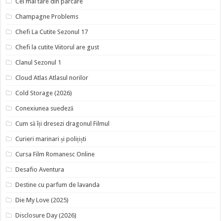
Cel mai tare din parcare
Champagne Problems
Chefi La Cutite Sezonul 17
Chefi la cutite Viitorul are gust
Clanul Sezonul 1
Cloud Atlas Atlasul norilor
Cold Storage (2026)
Conexiunea suedeză
Cum să îți dresezi dragonul Filmul
Curieri marinari și polițiști
Cursa Film Romanesc Online
Desafio Aventura
Destine cu parfum de lavanda
Die My Love (2025)
Disclosure Day (2026)