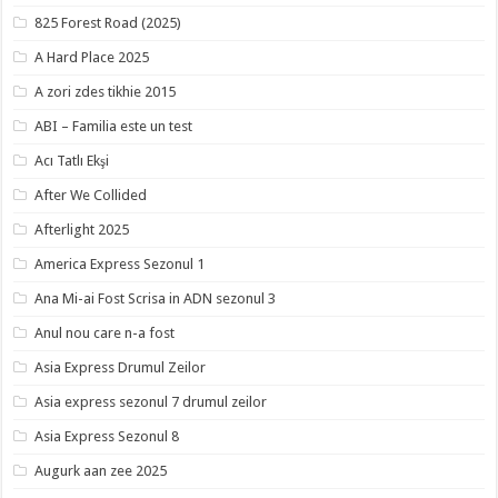
825 Forest Road (2025)
A Hard Place 2025
A zori zdes tikhie 2015
ABI – Familia este un test
Acı Tatlı Ekşi
After We Collided
Afterlight 2025
America Express Sezonul 1
Ana Mi-ai Fost Scrisa in ADN sezonul 3
Anul nou care n-a fost
Asia Express Drumul Zeilor
Asia express sezonul 7 drumul zeilor
Asia Express Sezonul 8
Augurk aan zee 2025