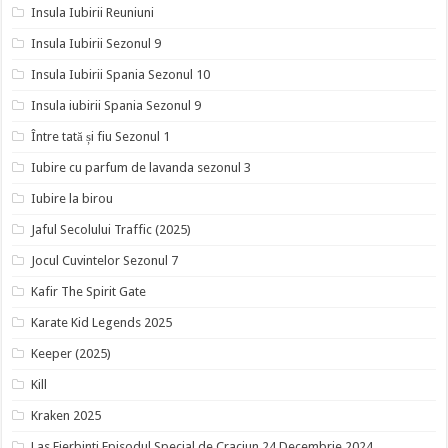
Insula Iubirii Reuniuni
Insula Iubirii Sezonul 9
Insula Iubirii Spania Sezonul 10
Insula iubirii Spania Sezonul 9
Între tată și fiu Sezonul 1
Iubire cu parfum de lavanda sezonul 3
Iubire la birou
Jaful Secolului Traffic (2025)
Jocul Cuvintelor Sezonul 7
Kafir The Spirit Gate
Karate Kid Legends 2025
Keeper (2025)
Kill
Kraken 2025
Las Fierbinti Episodul Special de Craciun 24 Decembrie 2024