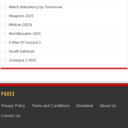
Watch VideoHurry Up Tomorrow
Weapons 2025
Wildcat (2025)
Worldbreaker 2025
X-Men 97 Sezonul 2
Yeralti Subteran
Zootopia 2 2025
Pages
Privacy Policy
Terms and Conditions
Disclaimer
About Us
Contact Us