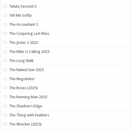
Tatutu Sezonul 3
Tell Me Softly
The Accountant 2
The Conjuring Last Rites
The Jester 2 2025
The Killer is Calling 2025
The Long Walk
The Naked Gun 2025
The Negotiator
The Roses (2025)
The Running Man 2025
The Shadow’s Edge
The Thing with Feathers
The Wrecker (2025)