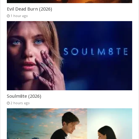
Evil Dead Burn (2026)
1 hour ago
Soulm8te (2026)
2 hours ago