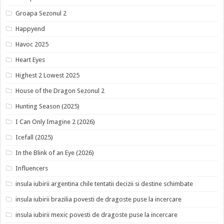
Groapa Sezonul 2
Happyend
Havoc 2025
Heart Eyes
Highest 2 Lowest 2025
House of the Dragon Sezonul 2
Hunting Season (2025)
I Can Only Imagine 2 (2026)
Icefall (2025)
In the Blink of an Eye (2026)
Influencers
insula iubirii argentina chile tentatii decizii si destine schimbate
insula iubirii brazilia povesti de dragoste puse la incercare
insula iubirii mexic povesti de dragoste puse la incercare