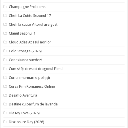
Champagne Problems
Chefi La Cutite Sezonul 17
Chefi la cutite Viitorul are gust
Clanul Sezonul 1
Cloud Atlas Atlasul norilor
Cold Storage (2026)
Conexiunea suedeză
Cum să îți dresezi dragonul Filmul
Curieri marinari și polițiști
Cursa Film Romanesc Online
Desafio Aventura
Destine cu parfum de lavanda
Die My Love (2025)
Disclosure Day (2026)