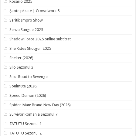
Rosario 2025
Șapte păcate | Crowdwork 5
Saritii: Impro Show
Senza Sangue 2025
Shadow Force 2025 online subtitrat
She Rides Shotgun 2025
Shelter (2026)
Silo Sezonul 3
Sisu: Road to Revenge
Soulm8te (2026)
Speed Demon (2026)
Spider-Man: Brand New Day (2026)
Survivor Romania Sezonul 7
TATUTU Sezonul 1
TATUTU Sezonul 2