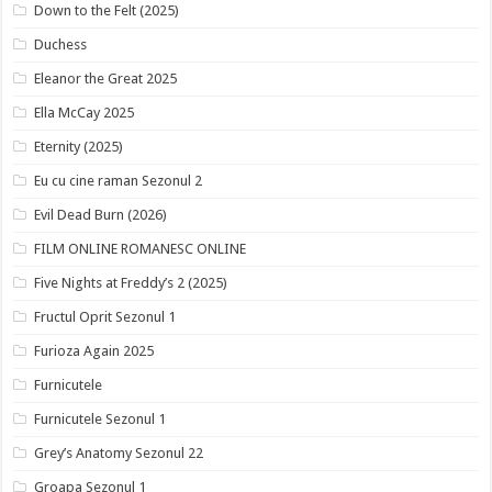
Down to the Felt (2025)
Duchess
Eleanor the Great 2025
Ella McCay 2025
Eternity (2025)
Eu cu cine raman Sezonul 2
Evil Dead Burn (2026)
FILM ONLINE ROMANESC ONLINE
Five Nights at Freddy’s 2 (2025)
Fructul Oprit Sezonul 1
Furioza Again 2025
Furnicutele
Furnicutele Sezonul 1
Grey’s Anatomy Sezonul 22
Groapa Sezonul 1