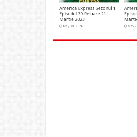
America Express Sezonul 1
Ameri
Episodul 39 Reluare 21
Episo
Martie 2023
Marti
May 30, 2026
May 2