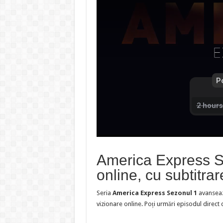
America Express S
online, cu subtitra
Seria
America Express Sezonul 1
avansea
vizionare online. Poți urmări episodul direct