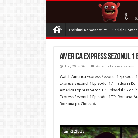
Emisiuni Romanesti
Seriale Roman
America Express Sezonul 1 
May 29, 2026
America Express Sezonul 
Watch America Express Sezonul 1 Episodul 17
Express Sezonul 1 Episodul 17 Tradus în Roma
America Express Sezonul 1 Episodul 17 onlin
Express Sezonul 1 Episodul 17 în Romana. Viz
Romana pe
Clicksud
.