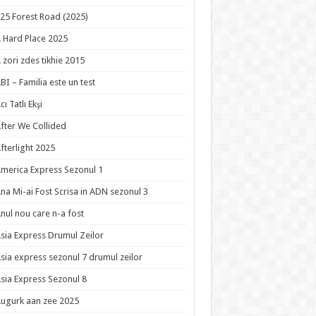
25 Forest Road (2025)
 Hard Place 2025
 zori zdes tikhie 2015
BI – Familia este un test
cı Tatlı Ekşi
fter We Collided
fterlight 2025
merica Express Sezonul 1
na Mi-ai Fost Scrisa in ADN sezonul 3
nul nou care n-a fost
sia Express Drumul Zeilor
sia express sezonul 7 drumul zeilor
sia Express Sezonul 8
ugurk aan zee 2025