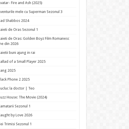
vatar- Fire and Ash (2025)
venturile mele cu Superman Sezonul 3
Bad Shabbos 2024
aieti de Oras Sezonul 1
aieti de Oras: Golden Boyz Film Romanesc
ne din 2026
aietii buni ajung in rai
allad of a Small Player 2025
Bang 2025
lack Phone 2 2025
ucluc la doctor | Teo
uzz House: The Movie (2024)
amatarii Sezonul 1
aught by Love 2026
ei Trimisi Sezonul 1