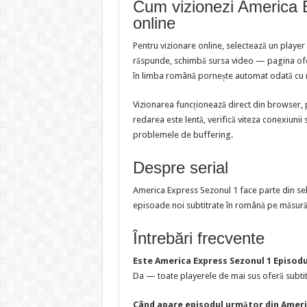
Cum vizionezi America 
online
Pentru vizionare online, selectează un player
răspunde, schimbă sursa video — pagina oferă
în limba română pornește automat odată cu 
Vizionarea funcționează direct din browser, 
redarea este lentă, verifică viteza conexiunii 
problemele de buffering.
Despre serial
America Express Sezonul 1 face parte din se
episoade noi subtitrate în română pe măsură 
Întrebări frecvente
Este America Express Sezonul 1 Episodu
Da — toate playerele de mai sus oferă subtit
Când apare episodul următor din Ameri