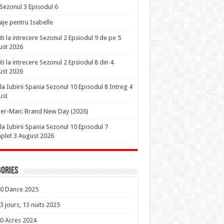
 Sezonul 3 Episodul 6
je pentru Isabelle
iti la intrecere Sezonul 2 Epsiodul 9 de pe 5
ust 2026
iti la intrecere Sezonul 2 Epsiodul 8 din 4
ust 2026
la Iubirii Spania Sezonul 10 Episodul 8 Intreg 4
ust
er-Man: Brand New Day (2026)
la Iubirii Spania Sezonul 10 Episodul 7
let 3 August 2026
ories
0 Dance 2025
3 jours, 13 nuits 2025
0 Acres 2024