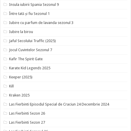
Insula iubirii Spania Sezonul 9
Între tată și fiu Sezonul 1
Iubire cu parfum de lavanda sezonul 3
Iubire la birou
Jaful Secolului Traffic (2025)
Jocul Cuvintelor Sezonul 7
Kafir The Spirit Gate
Karate Kid Legends 2025
Keeper (2025)
Kill
Kraken 2025
Las Fierbinti Episodul Special de Craciun 24 Decembrie 2024
Las Fierbinti Sezon 26
Las Fierbinti Sezon 27