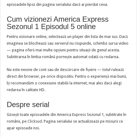
episoadele lipsă din pagina serialului dacă ai pierdut ceva.
Cum vizionezi America Express
Sezonul 1 Episodul 5 online
Pentru vizionare online, selectează un player din lista de mai sus. Dacă
imaginea se blochează sau serverul nu răspunde, schimbă sursa video
— pagina oferă mai multe opțiuni pentru situații de genul acesta.
Subtitrarea în limba română pornește automat odată cu redarea.
Nu este nevoie de cont sau de descărcare de fișiere — totul rulează
direct din browser, pe orice dispozitiv. Pentru o experiență mai bună,
îți recomandăm o conexiune stabilă la internet, mai ales dacă alegi
redarea în calitate HD.
Despre serial
Găsești toate episoadele din America Express Sezonul 1, subtitrate în
română, pe
Clicksud
. Pagina serialului se actualizează pe măsură ce
apar episoade noi.