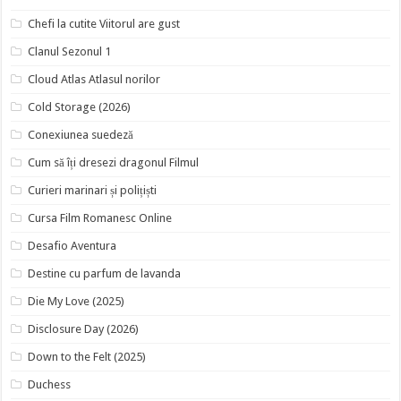
Chefi la cutite Viitorul are gust
Clanul Sezonul 1
Cloud Atlas Atlasul norilor
Cold Storage (2026)
Conexiunea suedeză
Cum să îți dresezi dragonul Filmul
Curieri marinari și polițiști
Cursa Film Romanesc Online
Desafio Aventura
Destine cu parfum de lavanda
Die My Love (2025)
Disclosure Day (2026)
Down to the Felt (2025)
Duchess