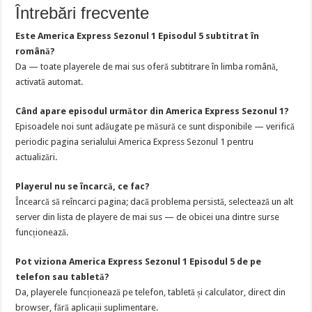
Întrebări frecvente
Este America Express Sezonul 1 Episodul 5 subtitrat în
română?
Da — toate playerele de mai sus oferă subtitrare în limba română,
activată automat.
Când apare episodul următor din America Express Sezonul 1?
Episoadele noi sunt adăugate pe măsură ce sunt disponibile — verifică
periodic pagina serialului America Express Sezonul 1 pentru
actualizări.
Playerul nu se încarcă, ce fac?
Încearcă să reîncarci pagina; dacă problema persistă, selectează un alt
server din lista de playere de mai sus — de obicei una dintre surse
funcționează.
Pot viziona America Express Sezonul 1 Episodul 5 de pe
telefon sau tabletă?
Da, playerele funcționează pe telefon, tabletă și calculator, direct din
browser, fără aplicații suplimentare.