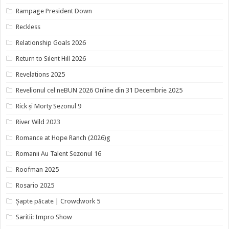
Rampage President Down
Reckless
Relationship Goals 2026
Return to Silent Hill 2026
Revelations 2025
Revelionul cel neBUN 2026 Online din 31 Decembrie 2025
Rick și Morty Sezonul 9
River Wild 2023
Romance at Hope Ranch (2026)g
Romanii Au Talent Sezonul 16
Roofman 2025
Rosario 2025
Șapte păcate | Crowdwork 5
Saritii: Impro Show