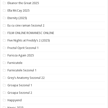
Eleanor the Great 2025
Ella McCay 2025
Eternity (2025)
Eu cu cine raman Sezonul 2
FILM ONLINE ROMANESC ONLINE
Five Nights at Freddy’s 2 (2025)
Fructul Oprit Sezonul 1
Furioza Again 2025
Furnicutele
Furnicutele Sezonul 1
Grey’s Anatomy Sezonul 22
Groapa Sezonul 1
Groapa Sezonul 2
Happyend
Havoc 2025