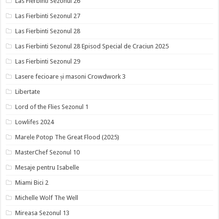
Las Fierbinti Sezonul 26
Las Fierbinti Sezonul 27
Las Fierbinti Sezonul 28
Las Fierbinti Sezonul 28 Episod Special de Craciun 2025
Las Fierbinti Sezonul 29
Lasere fecioare și masoni Crowdwork 3
Libertate
Lord of the Flies Sezonul 1
Lowlifes 2024
Marele Potop The Great Flood (2025)
MasterChef Sezonul 10
Mesaje pentru Isabelle
Miami Bici 2
Michelle Wolf The Well
Mireasa Sezonul 13