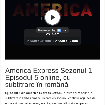
America Express Sezonul 1
Episodul 5 online, cu
subtitrare în română
Episodul 5
din
America Express Sezonul 1
este acum online, cu
subtitrare în limba română. Fiecare episod nou continuă acțiunea de
unde a rămas cel anterior, așa că îți recomandăm să recuperezi