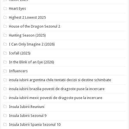
Heart Eyes
Highest 2 Lowest 2025
House of the Dragon Sezonul 2
Hunting Season (2025)
I Can Only Imagine 2 (2026)
Icefall (2025)
In the Blink of an Eye (2026)
Influencers
insula iubirii argentina chile tentatii decizii si destine schimbate
insula iubirii brazilia povesti de dragoste puse la incercare
insula iubirii mexic povesti de dragoste puse la incercare
Insula Iubirii Reuniuni
Insula Iubirii Sezonul 9
Insula Iubirii Spania Sezonul 10