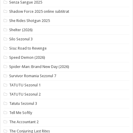
Senza Sangue 2025
Shadow Force 2025 online subtitrat
She Rides Shotgun 2025
Shelter (2026)
Silo Sezonul 3
Sisu: Road to Revenge
Speed Demon (2026)
Spider-Man: Brand New Day (2026)
Survivor Romania Sezonul 7
TATUTU Sezonul 1
TATUTU Sezonul 2
Tatutu Sezonul 3
Tell Me Softly
The Accountant 2
The Conjuring Last Rites