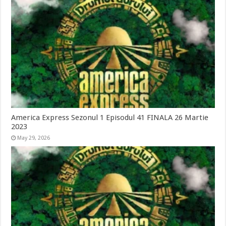
America Express Sezonul 1 Episodul 41 FINALA 26 Martie
2023
May 29, 2026