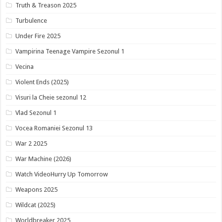
Truth & Treason 2025
Turbulence
Under Fire 2025
Vampirina Teenage Vampire Sezonul 1
Vecina
Violent Ends (2025)
Visuri la Cheie sezonul 12
Vlad Sezonul 1
Vocea Romaniei Sezonul 13
War 2 2025
War Machine (2026)
Watch VideoHurry Up Tomorrow
Weapons 2025
Wildcat (2025)
Worldbreaker 2025