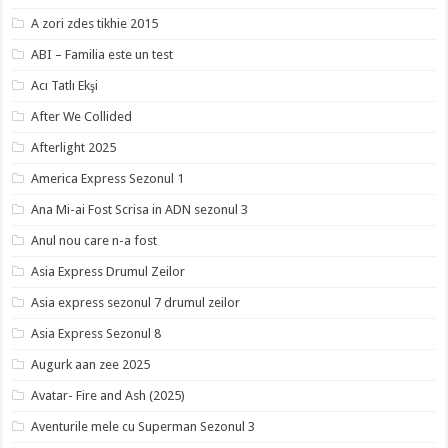
A zori zdes tikhie 2015
ABI – Familia este un test
Acı Tatlı Ekşi
After We Collided
Afterlight 2025
America Express Sezonul 1
Ana Mi-ai Fost Scrisa in ADN sezonul 3
Anul nou care n-a fost
Asia Express Drumul Zeilor
Asia express sezonul 7 drumul zeilor
Asia Express Sezonul 8
Augurk aan zee 2025
Avatar- Fire and Ash (2025)
Aventurile mele cu Superman Sezonul 3