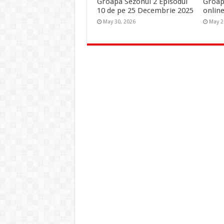
Groapa Sezonul 2 Episodul
Groap
10 de pe 25 Decembrie 2025
onlin
May 30, 2026
May 2