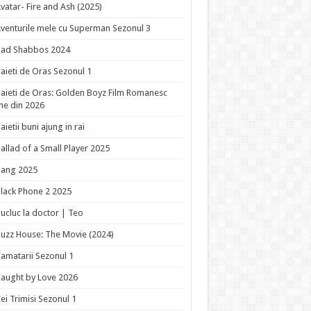
vatar- Fire and Ash (2025)
venturile mele cu Superman Sezonul 3
Bad Shabbos 2024
aieti de Oras Sezonul 1
aieti de Oras: Golden Boyz Film Romanesc
ne din 2026
aietii buni ajung in rai
allad of a Small Player 2025
Bang 2025
lack Phone 2 2025
ucluc la doctor | Teo
uzz House: The Movie (2024)
amatarii Sezonul 1
aught by Love 2026
ei Trimisi Sezonul 1