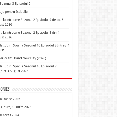
 Sezonul 3 Episodul 6
je pentru Isabelle
iti la intrecere Sezonul 2 Epsiodul 9 de pe 5
ust 2026
iti la intrecere Sezonul 2 Epsiodul 8 din 4
ust 2026
la Iubirii Spania Sezonul 10 Episodul 8 Intreg 4
ust
er-Man: Brand New Day (2026)
la Iubirii Spania Sezonul 10 Episodul 7
let 3 August 2026
ories
0 Dance 2025
3 jours, 13 nuits 2025
0 Acres 2024