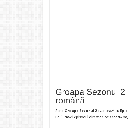
Groapa Sezonul 2 E
română
Seria
Groapa Sezonul 2
avansează cu
Epis
Poți urmări episodul direct de pe această pag