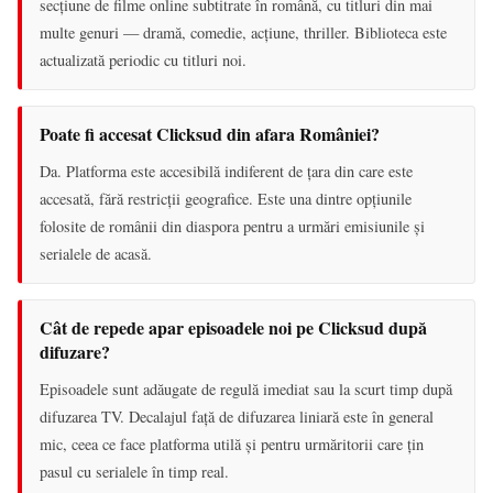
secțiune de filme online subtitrate în română, cu titluri din mai
multe genuri — dramă, comedie, acțiune, thriller. Biblioteca este
actualizată periodic cu titluri noi.
Poate fi accesat Clicksud din afara României?
Da. Platforma este accesibilă indiferent de țara din care este
accesată, fără restricții geografice. Este una dintre opțiunile
folosite de românii din diaspora pentru a urmări emisiunile și
serialele de acasă.
Cât de repede apar episoadele noi pe Clicksud după
difuzare?
Episoadele sunt adăugate de regulă imediat sau la scurt timp după
difuzarea TV. Decalajul față de difuzarea liniară este în general
mic, ceea ce face platforma utilă și pentru urmăritorii care țin
pasul cu serialele în timp real.