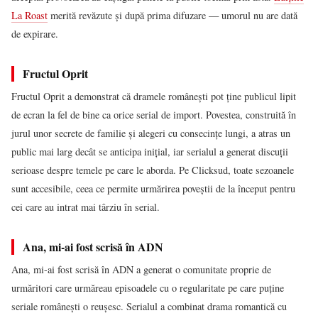
La Roast
merită revăzute și după prima difuzare — umorul nu are dată
de expirare.
Fructul Oprit
Fructul Oprit a demonstrat că dramele românești pot ține publicul lipit
de ecran la fel de bine ca orice serial de import. Povestea, construită în
jurul unor secrete de familie și alegeri cu consecințe lungi, a atras un
public mai larg decât se anticipa inițial, iar serialul a generat discuții
serioase despre temele pe care le aborda. Pe Clicksud, toate sezoanele
sunt accesibile, ceea ce permite urmărirea poveștii de la început pentru
cei care au intrat mai târziu în serial.
Ana, mi-ai fost scrisă în ADN
Ana, mi-ai fost scrisă în ADN a generat o comunitate proprie de
urmăritori care urmăreau episoadele cu o regularitate pe care puține
seriale românești o reușesc. Serialul a combinat drama romantică cu