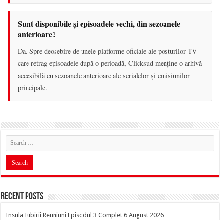
Sunt disponibile și episoadele vechi, din sezoanele
anterioare?
Da. Spre deosebire de unele platforme oficiale ale posturilor TV
care retrag episoadele după o perioadă, Clicksud menține o arhivă
accesibilă cu sezoanele anterioare ale serialelor și emisiunilor
principale.
Recent Posts
Insula Iubirii Reuniuni Episodul 3 Complet 6 August 2026