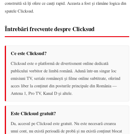
construită să îți ofere ce cauți rapid. Aceasta a fost și rămâne logica din
spatele Clicksud.
Întrebări frecvente despre Clicksud
Ce este Clicksud?
Clicksud este o platformă de divertisment online dedicată
publicului vorbitor de limbă română. Adună într-un singur loc
emisiuni TV, seriale românești și filme online subtitrate, oferind
acces liber la conținut din posturile principale din România —
Antena 1, Pro TV, Kanal D și altele.
Este Clicksud gratuit?
Da, accesul pe Clicksud este gratuit. Nu este necesară crearea
unui cont, nu există perioadă de probă și nu există conținut blocat