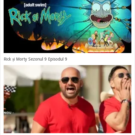
Rick și Morty Sezonul 9 Episodul 9