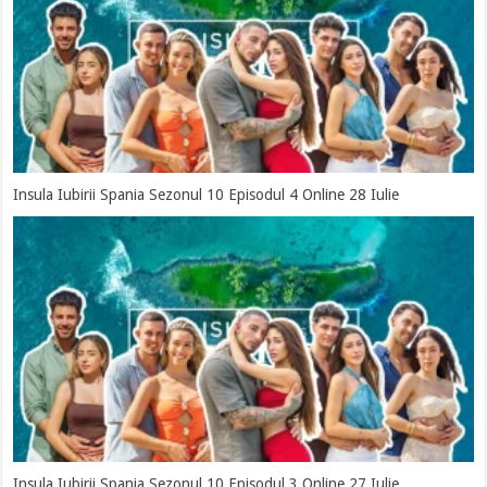
Insula Iubirii Spania Sezonul 10 Episodul 4 Online 28 Iulie
Insula Iubirii Spania Sezonul 10 Episodul 3 Online 27 Iulie