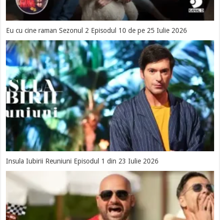
Eu cu cine raman Sezonul 2 Episodul 10 de pe 25 Iulie 2026
Insula Iubirii Reuniuni Episodul 1 din 23 Iulie 2026