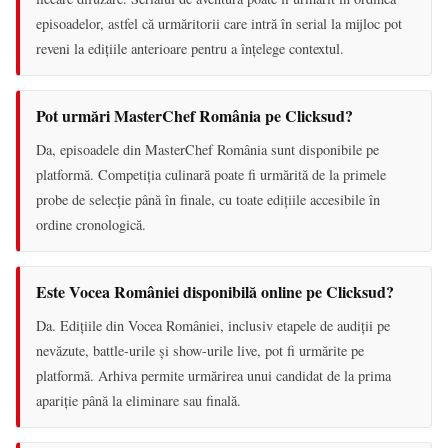
episoadelor, astfel că urmăritorii care intră în serial la mijloc pot
reveni la edițiile anterioare pentru a înțelege contextul.
Pot urmări MasterChef România pe Clicksud?
Da, episoadele din MasterChef România sunt disponibile pe
platformă. Competiția culinară poate fi urmărită de la primele
probe de selecție până în finale, cu toate edițiile accesibile în
ordine cronologică.
Este Vocea României disponibilă online pe Clicksud?
Da. Edițiile din Vocea României, inclusiv etapele de audiții pe
nevăzute, battle-urile și show-urile live, pot fi urmărite pe
platformă. Arhiva permite urmărirea unui candidat de la prima
apariție până la eliminare sau finală.