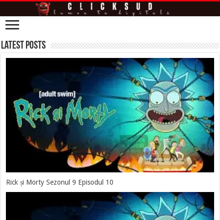
Latest Posts
Rick și Morty Sezonul 9 Episodul 10