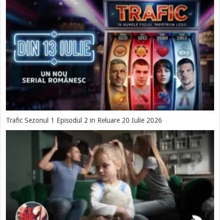
Trafic Sezonul 1 Episodul 2 in Reluare 20 Iulie 2026