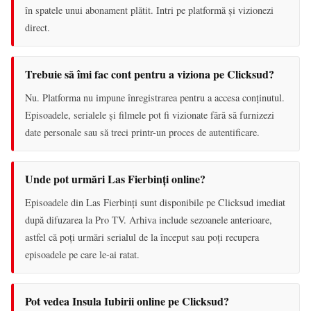
în spatele unui abonament plătit. Intri pe platformă și vizionezi
direct.
Trebuie să îmi fac cont pentru a viziona pe Clicksud?
Nu. Platforma nu impune înregistrarea pentru a accesa conținutul.
Episoadele, serialele și filmele pot fi vizionate fără să furnizezi
date personale sau să treci printr-un proces de autentificare.
Unde pot urmări Las Fierbinți online?
Episoadele din Las Fierbinți sunt disponibile pe Clicksud imediat
după difuzarea la Pro TV. Arhiva include sezoanele anterioare,
astfel că poți urmări serialul de la început sau poți recupera
episoadele pe care le-ai ratat.
Pot vedea Insula Iubirii online pe Clicksud?