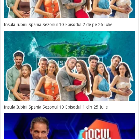
Insula Iubirii Spania Sezonul 10 Episodul 2 de pe 26 Iulie
Insula Iubirii Spania Sezonul 10 Episodul 1 din 25 Iulie