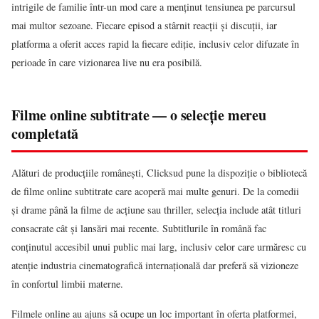
intrigile de familie într-un mod care a menținut tensiunea pe parcursul
mai multor sezoane. Fiecare episod a stârnit reacții și discuții, iar
platforma a oferit acces rapid la fiecare ediție, inclusiv celor difuzate în
perioade în care vizionarea live nu era posibilă.
Filme online subtitrate — o selecție mereu
completată
Alături de producțiile românești, Clicksud pune la dispoziție o bibliotecă
de filme online subtitrate care acoperă mai multe genuri. De la comedii
și drame până la filme de acțiune sau thriller, selecția include atât titluri
consacrate cât și lansări mai recente. Subtitlurile în română fac
conținutul accesibil unui public mai larg, inclusiv celor care urmăresc cu
atenție industria cinematografică internațională dar preferă să vizioneze
în confortul limbii materne.
Filmele online au ajuns să ocupe un loc important în oferta platformei,