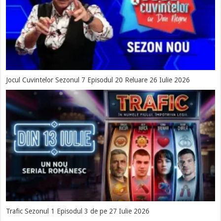
Jocul Cuvintelor Sezonul 7 Episodul 20 Reluare 26 Iulie 2026
Trafic Sezonul 1 Episodul 3 de pe 27 Iulie 2026