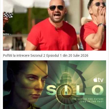
Poftiti la intrecere Sezonul 2 Epsiodul 1 din 20 Iulie 2026