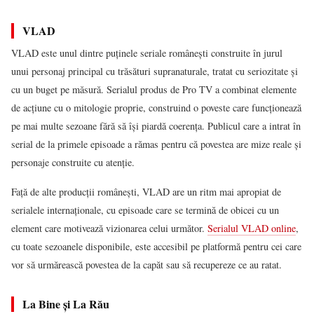
VLAD
VLAD este unul dintre puținele seriale românești construite în jurul
unui personaj principal cu trăsături supranaturale, tratat cu seriozitate și
cu un buget pe măsură. Serialul produs de Pro TV a combinat elemente
de acțiune cu o mitologie proprie, construind o poveste care funcționează
pe mai multe sezoane fără să își piardă coerența. Publicul care a intrat în
serial de la primele episoade a rămas pentru că povestea are mize reale și
personaje construite cu atenție.
Față de alte producții românești, VLAD are un ritm mai apropiat de
serialele internaționale, cu episoade care se termină de obicei cu un
element care motivează vizionarea celui următor.
Serialul VLAD online
,
cu toate sezoanele disponibile, este accesibil pe platformă pentru cei care
vor să urmărească povestea de la capăt sau să recupereze ce au ratat.
La Bine și La Rău