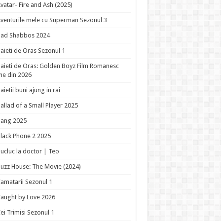
vatar- Fire and Ash (2025)
venturile mele cu Superman Sezonul 3
Bad Shabbos 2024
aieti de Oras Sezonul 1
aieti de Oras: Golden Boyz Film Romanesc
ne din 2026
aietii buni ajung in rai
allad of a Small Player 2025
Bang 2025
lack Phone 2 2025
ucluc la doctor | Teo
uzz House: The Movie (2024)
amatarii Sezonul 1
aught by Love 2026
ei Trimisi Sezonul 1