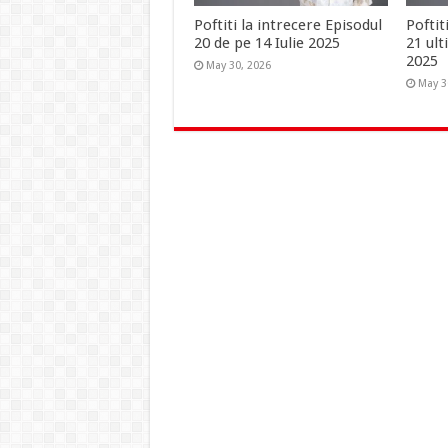
Poftiti la intrecere Episodul
Poftit
20 de pe 14 Iulie 2025
21 ult
2025
May 30, 2026
May 3