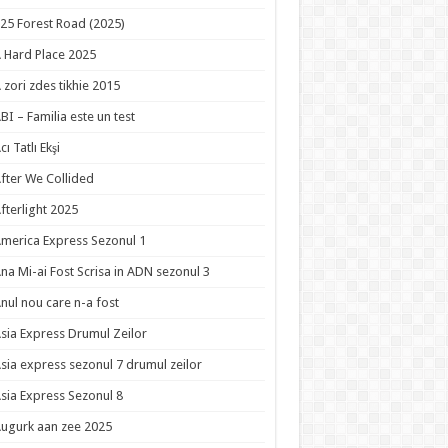
25 Forest Road (2025)
 Hard Place 2025
 zori zdes tikhie 2015
BI – Familia este un test
cı Tatlı Ekşi
fter We Collided
fterlight 2025
merica Express Sezonul 1
na Mi-ai Fost Scrisa in ADN sezonul 3
nul nou care n-a fost
sia Express Drumul Zeilor
sia express sezonul 7 drumul zeilor
sia Express Sezonul 8
ugurk aan zee 2025