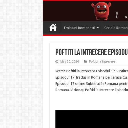
Emisiuni Romanesti
Seriale Roman
Poftiti la intrecere Episodul
May 30, 2026
Poftiti la intrecere
Watch Poftiti la intrecere Episodul 17 Subtitr
Episodul 17 Tradus în Romana pe Terasa Cu Cart
Episodul 17 online Subtitrat în Romana pentru.
Romana. Vizionați Poftiti la intrecere Episod