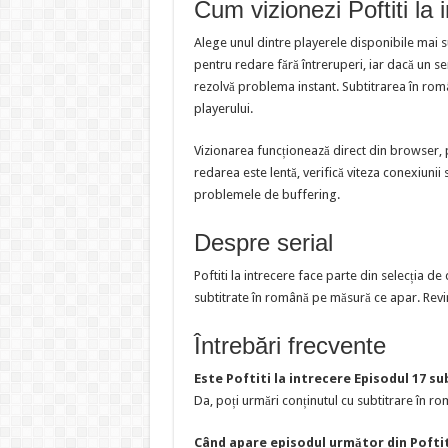
Cum vizionezi Poftiti la 
Alege unul dintre playerele disponibile mai 
pentru redare fără întreruperi, iar dacă un s
rezolvă problema instant. Subtitrarea în româ
playerului.
Vizionarea funcționează direct din browser, 
redarea este lentă, verifică viteza conexiunii 
problemele de buffering.
Despre serial
Poftiti la intrecere face parte din selecția 
subtitrate în română pe măsură ce apar. Revin
Întrebări frecvente
Este Poftiti la intrecere Episodul 17 s
Da, poți urmări conținutul cu subtitrare în rom
Când apare episodul următor din Poftit