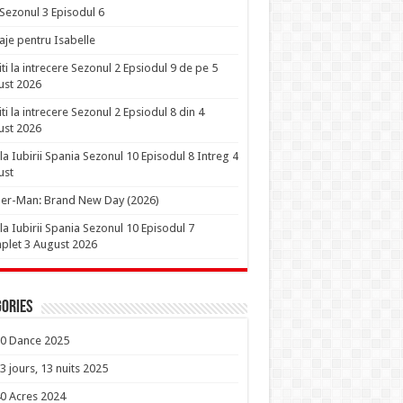
 Sezonul 3 Episodul 6
je pentru Isabelle
iti la intrecere Sezonul 2 Epsiodul 9 de pe 5
ust 2026
iti la intrecere Sezonul 2 Epsiodul 8 din 4
ust 2026
la Iubirii Spania Sezonul 10 Episodul 8 Intreg 4
ust
er-Man: Brand New Day (2026)
la Iubirii Spania Sezonul 10 Episodul 7
let 3 August 2026
ories
0 Dance 2025
3 jours, 13 nuits 2025
0 Acres 2024