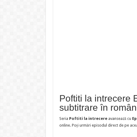
Poftiti la intrecere
subtitrare în româ
Seria
Poftiti la intrecere
avansează cu
Ep
online. Poți urmări episodul direct de pe ace